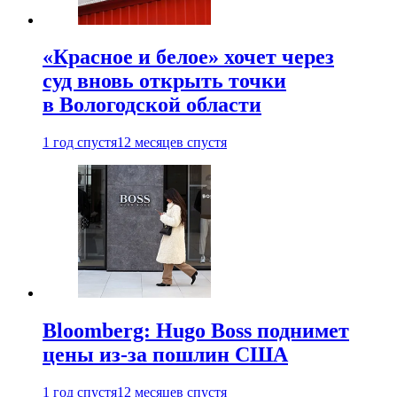
«Красное и белое» хочет через
суд вновь открыть точки
в Вологодской области
1 год спустя
12 месяцев спустя
Bloomberg: Hugo Boss поднимет
цены из-за пошлин США
1 год спустя
12 месяцев спустя