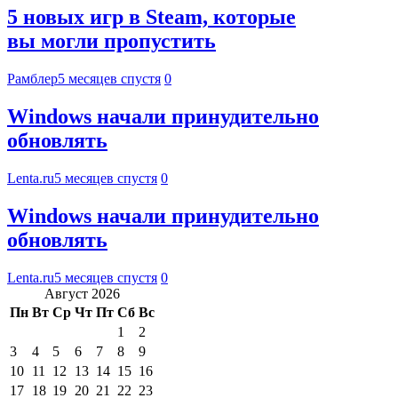
5 новых игр в Steam, которые
вы могли пропустить
Рамблер
5 месяцев спустя
0
Windows начали принудительно
обновлять
Lenta.ru
5 месяцев спустя
0
Windows начали принудительно
обновлять
Lenta.ru
5 месяцев спустя
0
Август 2026
Пн
Вт
Ср
Чт
Пт
Сб
Вс
1
2
3
4
5
6
7
8
9
10
11
12
13
14
15
16
17
18
19
20
21
22
23