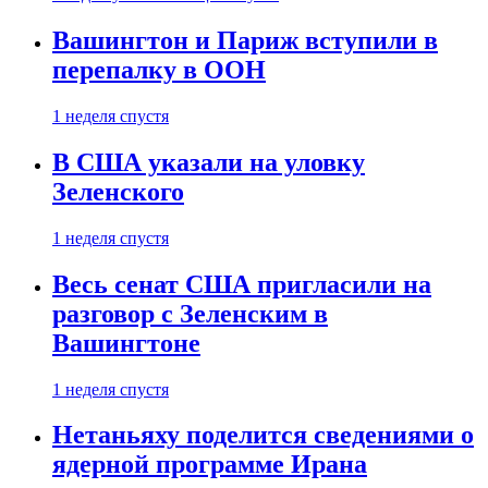
Вашингтон и Париж вступили в
перепалку в ООН
1 неделя спустя
В США указали на уловку
Зеленского
1 неделя спустя
Весь сенат США пригласили на
разговор с Зеленским в
Вашингтоне
1 неделя спустя
Нетаньяху поделится сведениями о
ядерной программе Ирана