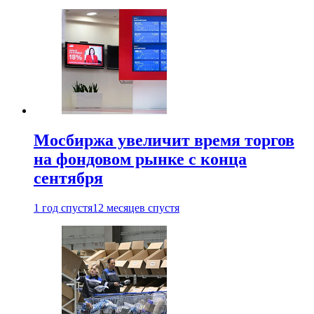
Мосбиржа увеличит время торгов
на фондовом рынке с конца
сентября
1 год спустя
12 месяцев спустя