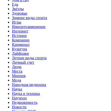
Еда
Звёзды
Здоровье
Зимние виды спорта
Игры
Импортозамещение
Интернет
Истории
Компании
Криминал
Культура
Лайфхаки
Летние виды спорта
Личный счет
Люди
Места
Мнения
Мода
Народная медицина
Наука
Наука и техника
Научпоп
Недвижимость
Новости