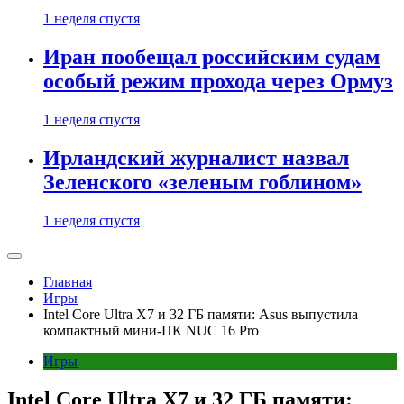
1 неделя спустя
Иран пообещал российским судам
особый режим прохода через Ормуз
1 неделя спустя
Ирландский журналист назвал
Зеленского «зеленым гоблином»
1 неделя спустя
Главная
Игры
Intel Core Ultra X7 и 32 ГБ памяти: Asus выпустила
компактный мини-ПК NUC 16 Pro
Игры
Intel Core Ultra X7 и 32 ГБ памяти: