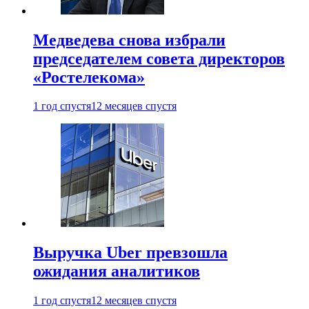
Медведева снова избрали
председателем совета директоров
«Ростелекома»
1 год спустя
12 месяцев спустя
Выручка Uber превзошла
ожидания аналитиков
1 год спустя
12 месяцев спустя