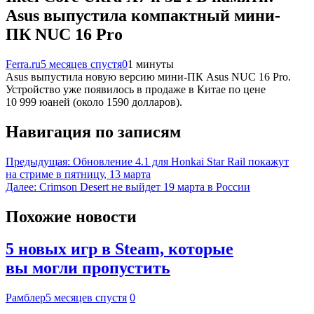
Asus выпустила компактный мини-
ПК NUC 16 Pro
Ferra.ru
5 месяцев спустя
0
1 минуты
Asus выпустила новую версию мини-ПК Asus NUC 16 Pro.
Устройство уже появилось в продаже в Китае по цене
10 999 юаней (около 1590 долларов).
Навигация по записям
Предыдущая:
Обновление 4.1 для Honkai Star Rail покажут
на стриме в пятницу, 13 марта
Далее:
Crimson Desert не выйдет 19 марта в России
Похожие новости
5 новых игр в Steam, которые
вы могли пропустить
Рамблер
5 месяцев спустя
0