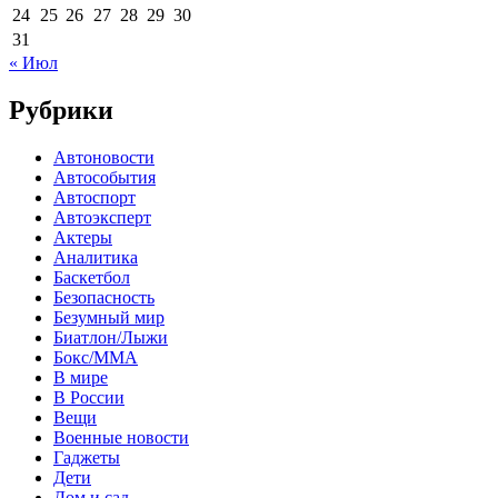
24
25
26
27
28
29
30
31
« Июл
Рубрики
Автоновости
Автособытия
Автоспорт
Автоэксперт
Актеры
Аналитика
Баскетбол
Безопасность
Безумный мир
Биатлон/Лыжи
Бокс/MMA
В мире
В России
Вещи
Военные новости
Гаджеты
Дети
Дом и сад