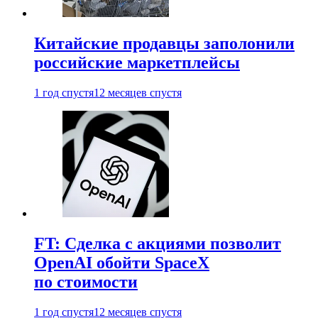
Китайские продавцы заполонили
российские маркетплейсы
1 год спустя
12 месяцев спустя
FT: Сделка с акциями позволит
OpenAI обойти SpaceX
по стоимости
1 год спустя
12 месяцев спустя