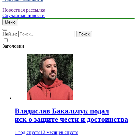
Новостная рассылка
Случайные новости
Меню
Найти:
Заголовки
Владислав Бакальчук подал
иск о защите чести и достоинства
1 год спустя
12 месяцев спустя