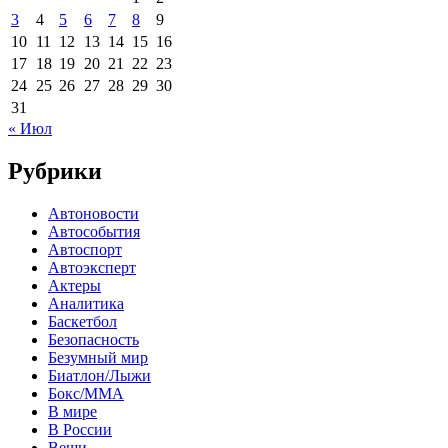
3
4
5
6
7
8
9
10
11
12
13
14
15
16
17
18
19
20
21
22
23
24
25
26
27
28
29
30
31
« Июл
Рубрики
Автоновости
Автособытия
Автоспорт
Автоэксперт
Актеры
Аналитика
Баскетбол
Безопасность
Безумный мир
Биатлон/Лыжи
Бокс/MMA
В мире
В России
Вещи