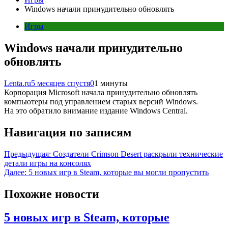
Windows начали принудительно обновлять
Игры
Windows начали принудительно
обновлять
Lenta.ru
5 месяцев спустя
0
1 минуты
Корпорация Microsoft начала принудительно обновлять
компьютеры под управлением старых версий Windows.
На это обратило внимание издание Windows Central.
Навигация по записям
Предыдущая:
Создатели Crimson Desert раскрыли технические
детали игры на консолях
Далее:
5 новых игр в Steam, которые вы могли пропустить
Похожие новости
5 новых игр в Steam, которые