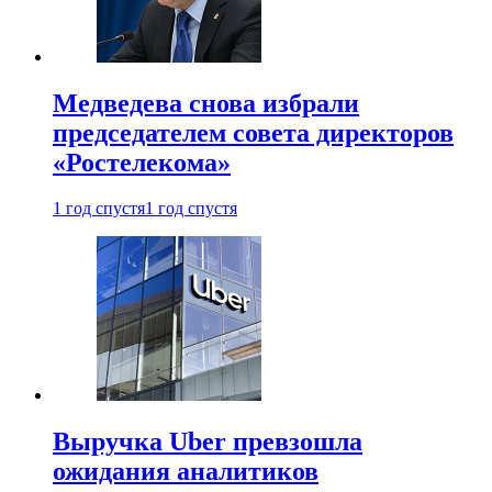
Медведева снова избрали
председателем совета директоров
«Ростелекома»
1 год спустя
1 год спустя
Выручка Uber превзошла
ожидания аналитиков