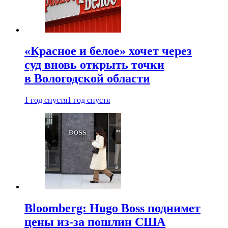
«Красное и белое» хочет через
суд вновь открыть точки
в Вологодской области
1 год спустя
1 год спустя
Bloomberg: Hugo Boss поднимет
цены из-за пошлин США