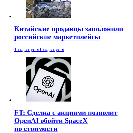
Китайские продавцы заполонили
российские маркетплейсы
1 год спустя
1 год спустя
FT: Сделка с акциями позволит
OpenAI обойти SpaceX
по стоимости