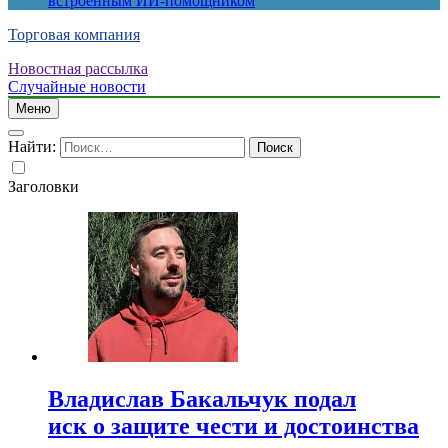
встроенным ИИ-помощником
Торговая компания
Новостная рассылка
Случайные новости
Меню
Найти:
Заголовки
Владислав Бакальчук подал
иск о защите чести и достоинства