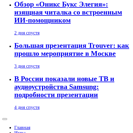
Обзор «Оникс Букс Элегия»:
изящная читалка со встроенным
ИИ-помощником
2 дня спустя
Большая презентация Trouver: как
прошло мероприятие в Москве
3 дня спустя
В России показали новые ТВ и
аудиоустройства Samsung:
подробности презентации
4 дня спустя
Главная
Игры