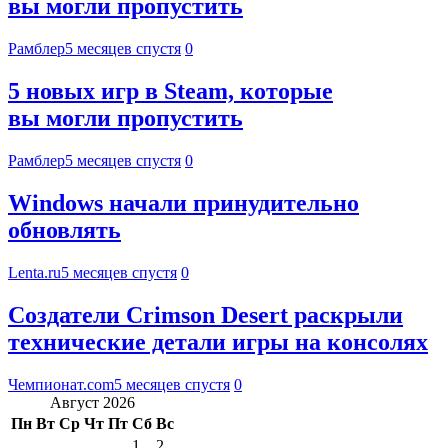
вы могли пропустить
Рамблер
5 месяцев спустя
0
5 новых игр в Steam, которые
вы могли пропустить
Рамблер
5 месяцев спустя
0
Windows начали принудительно
обновлять
Lenta.ru
5 месяцев спустя
0
Создатели Crimson Desert раскрыли
технические детали игры на консолях
Чемпионат.com
5 месяцев спустя
0
Август 2026
Пн
Вт
Ср
Чт
Пт
Сб
Вс
1
2