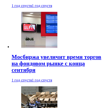
1 год спустя
1 год спустя
Мосбиржа увеличит время торгов
на фондовом рынке с конца
сентября
1 год спустя
1 год спустя