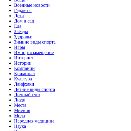
Военные новости
Гаджеты
Дети
Дом и сад
Еда
Звёзды
Здоровье
Зимние виды спорта
Игры
Импортозамещение
Интернет
Истории
Компании
Криминал
Культура
Лайфхаки
Летние виды спорта
Личный счет
Люди
Места
Мнения
Мода
Народная медицина
Наука