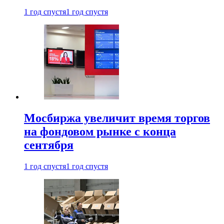
1 год спустя
1 год спустя
Мосбиржа увеличит время торгов
на фондовом рынке с конца
сентября
1 год спустя
1 год спустя