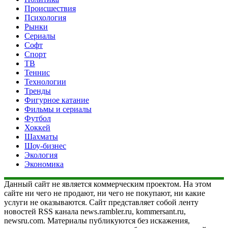
Происшествия
Психология
Рынки
Сериалы
Софт
Спорт
ТВ
Теннис
Технологии
Тренды
Фигурное катание
Фильмы и сериалы
Футбол
Хоккей
Шахматы
Шоу-бизнес
Экология
Экономика
Данный сайт не является коммерческим проектом. На этом
сайте ни чего не продают, ни чего не покупают, ни какие
услуги не оказываются. Сайт представляет собой ленту
новостей RSS канала news.rambler.ru, kommersant.ru,
newsru.com. Материалы публикуются без искажения,