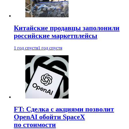
Китайские продавцы заполонили
российские маркетплейсы
1 год спустя
1 год спустя
FT: Сделка с акциями позволит
OpenAI обойти SpaceX
по стоимости