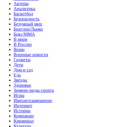
Актеры
Аналитика
Баскетбол
Безопасность
Безумный мир
Биатлон/Лыжи
Бокс/MMA
В мире
В России
Вещи
Военные новости
Гаджеты
Дети
Дом и сад
Еда
Звёзды
Здоровье
Зимние виды спорта
Игры
Импортозамещение
Интернет
Истории
Компании
Криминал
Культура