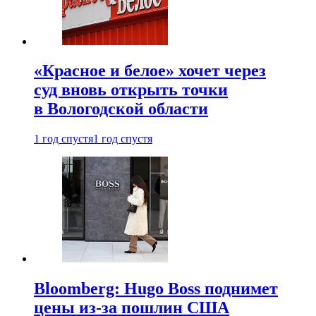
«Красное и белое» хочет через
суд вновь открыть точки
в Вологодской области
1 год спустя
1 год спустя
Bloomberg: Hugo Boss поднимет
цены из-за пошлин США