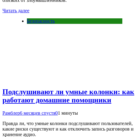
близких от злоумышленников.
Читать далее
Безопасность
Подслушивают ли умные колонки: как
работают домашние помощники
Рамблер
6 месяцев спустя
0
1 минуты
Правда ли, что умные колонки подслушивают пользователей,
какие риски существуют и как отключить запись разговоров и
хранение аудио.