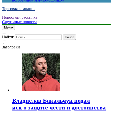
встроенным ИИ-помощником
Торговая компания
Новостная рассылка
Случайные новости
Меню
Найти:
Заголовки
Владислав Бакальчук подал
иск о защите чести и достоинства