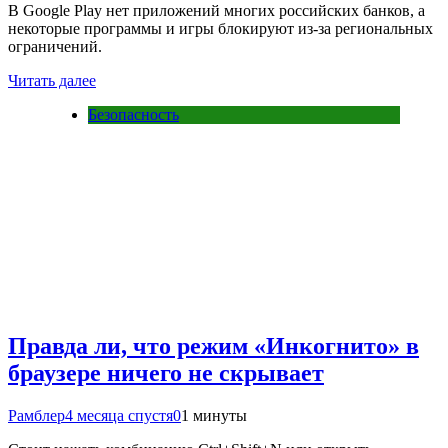
В Google Play нет приложений многих российских банков, а
некоторые программы и игры блокируют из-за региональных
ограничений.
Читать далее
Безопасность
Правда ли, что режим «Инкогнито» в
браузере ничего не скрывает
Рамблер
4 месяца спустя
0
1 минуты