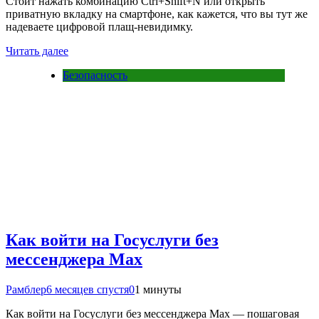
Стоит нажать комбинацию Ctrl+Shift+N или открыть
приватную вкладку на смартфоне, как кажется, что вы тут же
надеваете цифровой плащ-невидимку.
Читать далее
Безопасность
Как войти на Госуслуги без
мессенджера Max
Рамблер
6 месяцев спустя
0
1 минуты
Как войти на Госуслуги без мессенджера Max — пошаговая