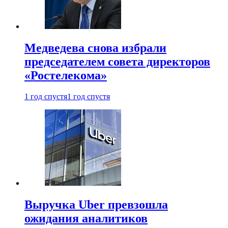
Медведева снова избрали
председателем совета директоров
«Ростелекома»
1 год спустя
1 год спустя
Выручка Uber превзошла
ожидания аналитиков