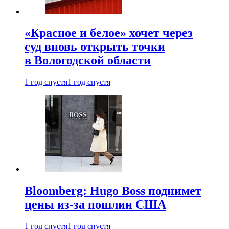
«Красное и белое» хочет через
суд вновь открыть точки
в Вологодской области
1 год спустя
1 год спустя
Bloomberg: Hugo Boss поднимет
цены из-за пошлин США
1 год спустя
1 год спустя