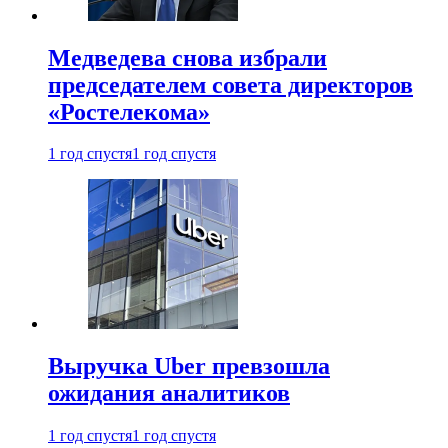
Медведева снова избрали
председателем совета директоров
«Ростелекома»
1 год спустя
1 год спустя
Выручка Uber превзошла
ожидания аналитиков
1 год спустя
1 год спустя