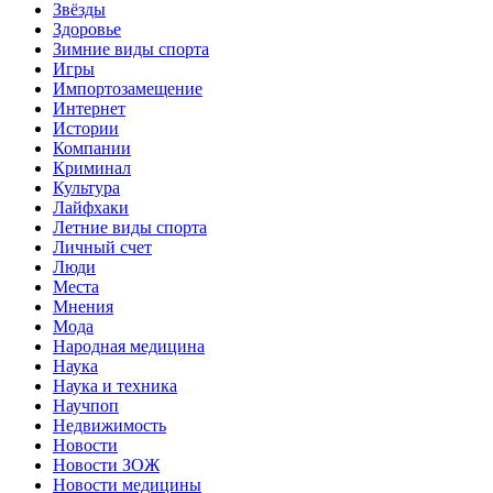
Звёзды
Здоровье
Зимние виды спорта
Игры
Импортозамещение
Интернет
Истории
Компании
Криминал
Культура
Лайфхаки
Летние виды спорта
Личный счет
Люди
Места
Мнения
Мода
Народная медицина
Наука
Наука и техника
Научпоп
Недвижимость
Новости
Новости ЗОЖ
Новости медицины