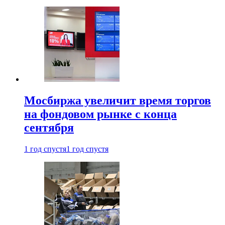
Мосбиржа увеличит время торгов
на фондовом рынке с конца
сентября
1 год спустя
1 год спустя