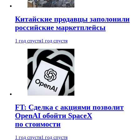
Китайские продавцы заполонили
российские маркетплейсы
1 год спустя
1 год спустя
FT: Сделка с акциями позволит
OpenAI обойти SpaceX
по стоимости
1 год спустя
1 год спустя