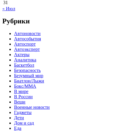
31
« Июл
Рубрики
Автоновости
Автособытия
Автоспорт
Автоэксперт
Актеры
Аналитика
Баскетбол
Безопасность
Безумный мир
Биатлон/Лыжи
Бокс/MMA
В мире
В России
Вещи
Военные новости
Гаджеты
Дети
Дом и сад
Еда