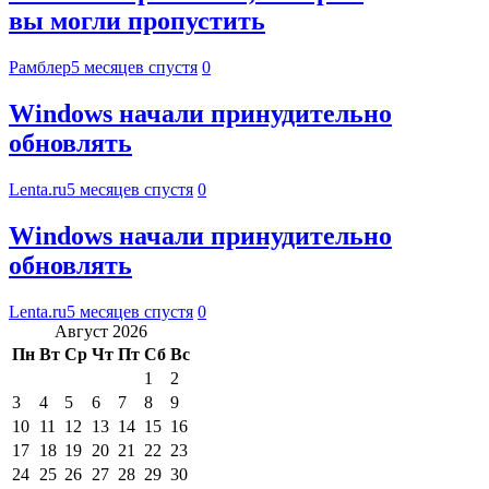
вы могли пропустить
Рамблер
5 месяцев спустя
0
Windows начали принудительно
обновлять
Lenta.ru
5 месяцев спустя
0
Windows начали принудительно
обновлять
Lenta.ru
5 месяцев спустя
0
Август 2026
Пн
Вт
Ср
Чт
Пт
Сб
Вс
1
2
3
4
5
6
7
8
9
10
11
12
13
14
15
16
17
18
19
20
21
22
23
24
25
26
27
28
29
30