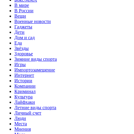
В мире
В России
Вещи
Военные новости
Гаджеты
Дети
Дом и сад
Еда
Звёзды
Здоровье
Зимние виды спорта
Игры
Импортозамещение
Интернет
Истории
Компании
Криминал
Культура
Лайфхаки
Летние виды спорта
Личный счет
Люди
Места
Мнения