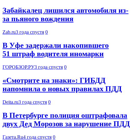
Забайкалец лишился автомобиля из-
за пьяного вождения
Zab.ru
3 года спустя
0
В Уфе задержали накопившего
51 штраф водителя иномарки
ГОРОБЗОР.РУ
3 года спустя
0
«Смотрите на знаки»: ГИБДД
напомнила о новых правилах ПДД
Deita.ru
3 года спустя
0
В Петербурге полиция оштрафовала
двух Дед Морозов за нарушение ПДД
Газета.Ru
4 года спустя
0