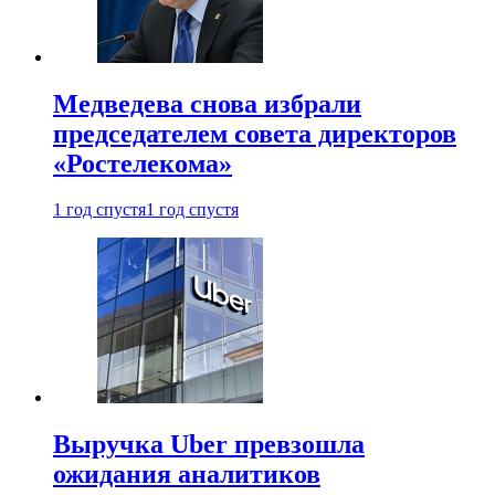
Медведева снова избрали
председателем совета директоров
«Ростелекома»
1 год спустя
1 год спустя
Выручка Uber превзошла
ожидания аналитиков