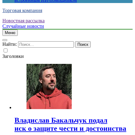
встроенным ИИ-помощником
Торговая компания
Новостная рассылка
Случайные новости
Меню
Найти:
Заголовки
Владислав Бакальчук подал
иск о защите чести и достоинства