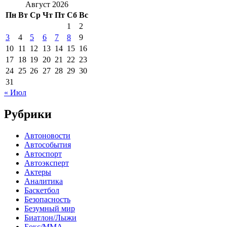
Август 2026
Пн
Вт
Ср
Чт
Пт
Сб
Вс
1
2
3
4
5
6
7
8
9
10
11
12
13
14
15
16
17
18
19
20
21
22
23
24
25
26
27
28
29
30
31
« Июл
Рубрики
Автоновости
Автособытия
Автоспорт
Автоэксперт
Актеры
Аналитика
Баскетбол
Безопасность
Безумный мир
Биатлон/Лыжи
Бокс/MMA