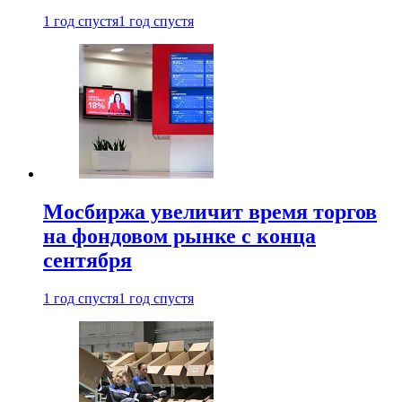
1 год спустя
1 год спустя
Мосбиржа увеличит время торгов
на фондовом рынке с конца
сентября
1 год спустя
1 год спустя