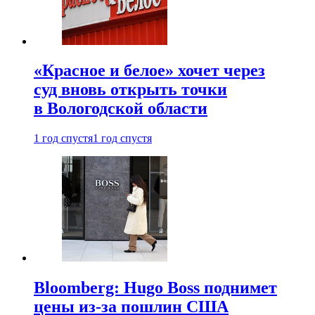
«Красное и белое» хочет через
суд вновь открыть точки
в Вологодской области
1 год спустя
1 год спустя
Bloomberg: Hugo Boss поднимет
цены из-за пошлин США