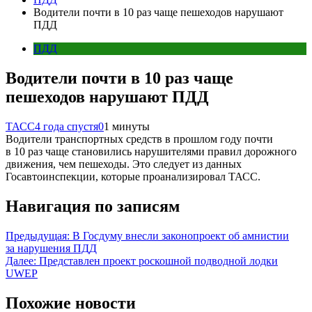
Водители почти в 10 раз чаще пешеходов нарушают
ПДД
ПДД
Водители почти в 10 раз чаще
пешеходов нарушают ПДД
ТАСС
4 года спустя
0
1 минуты
Водители транспортных средств в прошлом году почти
в 10 раз чаще становились нарушителями правил дорожного
движения, чем пешеходы. Это следует из данных
Госавтоинспекции, которые проанализировал ТАСС.
Навигация по записям
Предыдущая:
В Госдуму внесли законопроект об амнистии
за нарушения ПДД
Далее:
Представлен проект роскошной подводной лодки
UWEP
Похожие новости