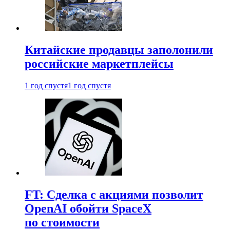
Китайские продавцы заполонили
российские маркетплейсы
1 год спустя
1 год спустя
FT: Сделка с акциями позволит
OpenAI обойти SpaceX
по стоимости