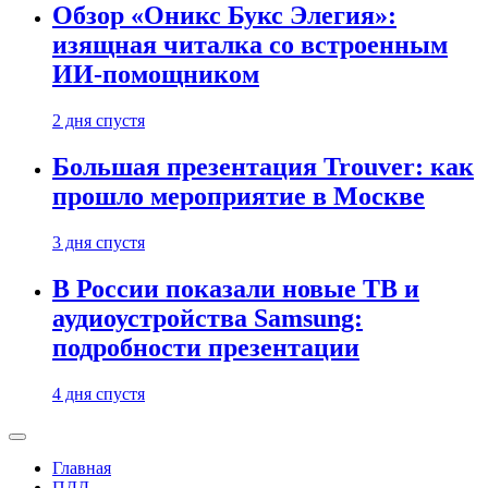
Обзор «Оникс Букс Элегия»:
изящная читалка со встроенным
ИИ-помощником
2 дня спустя
Большая презентация Trouver: как
прошло мероприятие в Москве
3 дня спустя
В России показали новые ТВ и
аудиоустройства Samsung:
подробности презентации
4 дня спустя
Главная
ПДД