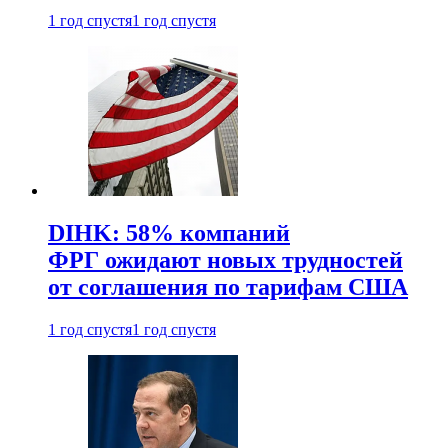
1 год спустя
1 год спустя
DIHK: 58% компаний
ФРГ ожидают новых трудностей
от соглашения по тарифам США
1 год спустя
1 год спустя