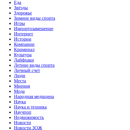
Еда
Звёзды
Здоровье
Зимние виды спорта
Игры
Импортозамещение
Интернет
Истории
Компании
Криминал
Культура
Лайфхаки
Летние виды спорта
Личный счет
Люди
Места
Мнения
Мода
Народная медицина
Наука
Наука и техника
Научпоп
Недвижимость
Новости
Новости ЗОЖ