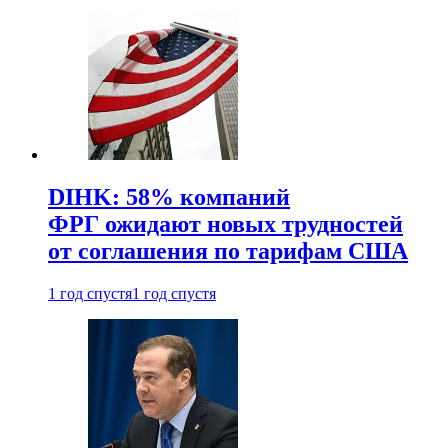
DIHK: 58% компаний
ФРГ ожидают новых трудностей
от соглашения по тарифам США
1 год спустя
1 год спустя