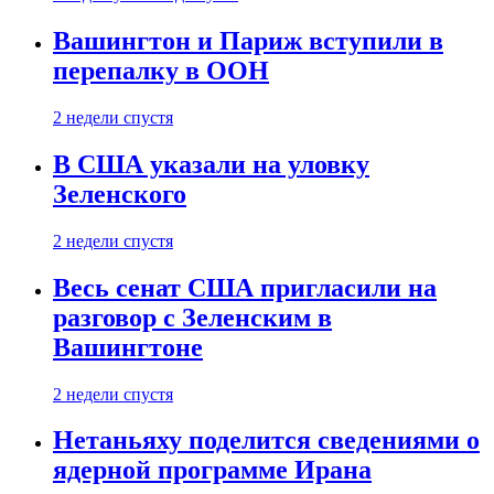
Вашингтон и Париж вступили в
перепалку в ООН
2 недели спустя
В США указали на уловку
Зеленского
2 недели спустя
Весь сенат США пригласили на
разговор с Зеленским в
Вашингтоне
2 недели спустя
Нетаньяху поделится сведениями о
ядерной программе Ирана