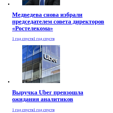
Медведева снова избрали
председателем совета директоров
«Ростелекома»
1 год спустя
1 год спустя
Выручка Uber превзошла
ожидания аналитиков
1 год спустя
1 год спустя