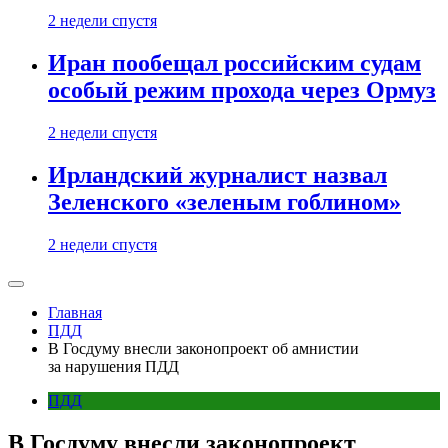
2 недели спустя
Иран пообещал российским судам
особый режим прохода через Ормуз
2 недели спустя
Ирландский журналист назвал
Зеленского «зеленым гоблином»
2 недели спустя
Главная
ПДД
В Госдуму внесли законопроект об амнистии
за нарушения ПДД
ПДД
В Госдуму внесли законопроект