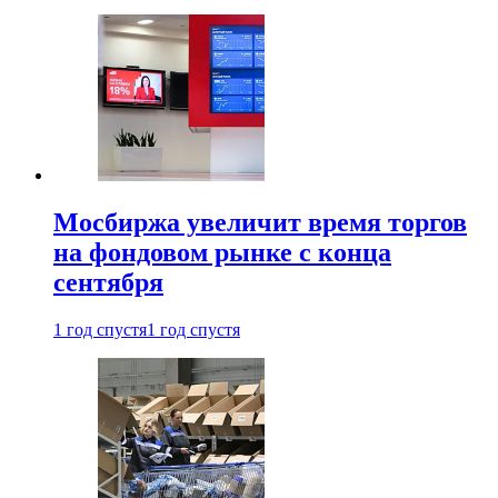
Мосбиржа увеличит время торгов
на фондовом рынке с конца
сентября
1 год спустя
1 год спустя