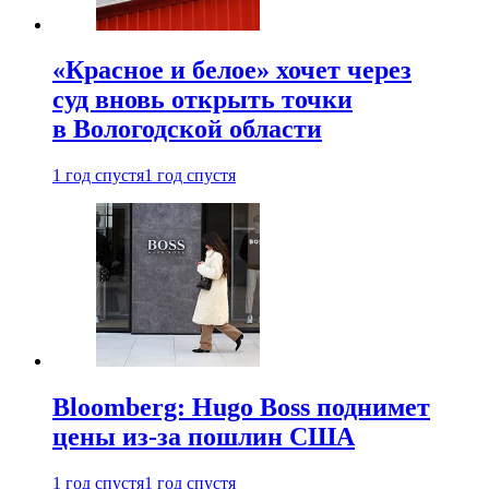
«Красное и белое» хочет через
суд вновь открыть точки
в Вологодской области
1 год спустя
1 год спустя
Bloomberg: Hugo Boss поднимет
цены из-за пошлин США
1 год спустя
1 год спустя