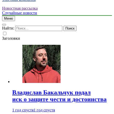
Новостная рассылка
Случайные новости
Меню
Найти:
Заголовки
Владислав Бакальчук подал
иск о защите чести и достоинства
1 год спустя
1 год спустя