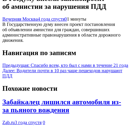
об амнистии за нарушения ПДД
Вечерняя Москва
4 года спустя
0
1 минуты
В Государственную думу внесен проект постановления
об объявлении амнистии для граждан, совершивших
административные правонарушения в области дорожного
движения.
Навигация по записям
Предыдущая:
Спасибо всем, кто был с нами в течение 21 года
Далее:
Водители почти в 10 раз чаще пешеходов нарушают
ПДД
Похожие новости
Забайкалец лишился автомобиля из-
за пьяного вождения
Zab.ru
3 года спустя
0