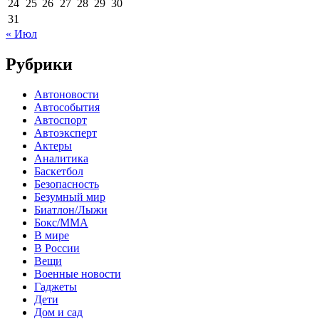
24
25
26
27
28
29
30
31
« Июл
Рубрики
Автоновости
Автособытия
Автоспорт
Автоэксперт
Актеры
Аналитика
Баскетбол
Безопасность
Безумный мир
Биатлон/Лыжи
Бокс/MMA
В мире
В России
Вещи
Военные новости
Гаджеты
Дети
Дом и сад