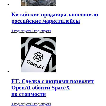
Китайские продавцы заполонили
российские маркетплейсы
1 год спустя
1 год спустя
FT: Сделка с акциями позволит
OpenAI обойти SpaceX
по стоимости
1 год спустя
1 год спустя