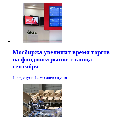
Мосбиржа увеличит время торгов
на фондовом рынке с конца
сентября
1 год спустя
12 месяцев спустя