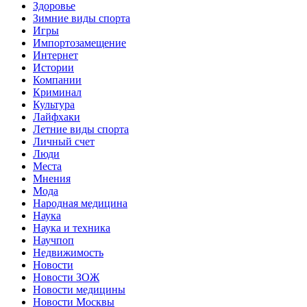
Здоровье
Зимние виды спорта
Игры
Импортозамещение
Интернет
Истории
Компании
Криминал
Культура
Лайфхаки
Летние виды спорта
Личный счет
Люди
Места
Мнения
Мода
Народная медицина
Наука
Наука и техника
Научпоп
Недвижимость
Новости
Новости ЗОЖ
Новости медицины
Новости Москвы