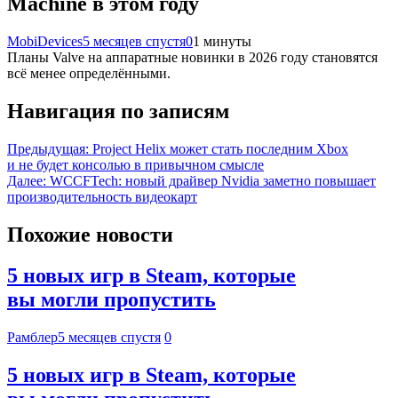
Machine в этом году
MobiDevices
5 месяцев спустя
0
1 минуты
Планы Valve на аппаратные новинки в 2026 году становятся
всё менее определёнными.
Навигация по записям
Предыдущая:
Project Helix может стать последним Xbox
и не будет консолью в привычном смысле
Далее:
WCCFTech: новый драйвер Nvidia заметно повышает
производительность видеокарт
Похожие новости
5 новых игр в Steam, которые
вы могли пропустить
Рамблер
5 месяцев спустя
0
5 новых игр в Steam, которые