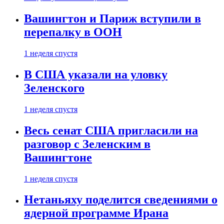
Вашингтон и Париж вступили в
перепалку в ООН
1 неделя спустя
В США указали на уловку
Зеленского
1 неделя спустя
Весь сенат США пригласили на
разговор с Зеленским в
Вашингтоне
1 неделя спустя
Нетаньяху поделится сведениями о
ядерной программе Ирана