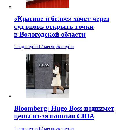
«Красное и белое» хочет через
суд вновь открыть точки
в Вологодской области
1 год спустя
12 месяцев спустя
Bloomberg: Hugo Boss поднимет
цены из-за пошлин США
1 год спустя
12 месяцев спустя