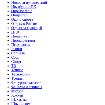
Новости путешествий
Ноутбуки и ПК
Образование
Общество
Около спорта
Отдых в России
Отдых за границей
ПДД
Политика
Происшествия
Психология
Рынки
Сериалы
Софт
Спорт
ТВ
Теннис
Технологии
Тренды
Фигурное катание
Фильмы и сериалы
Футбол
Хоккей
Шахматы
Шоу-бизнес