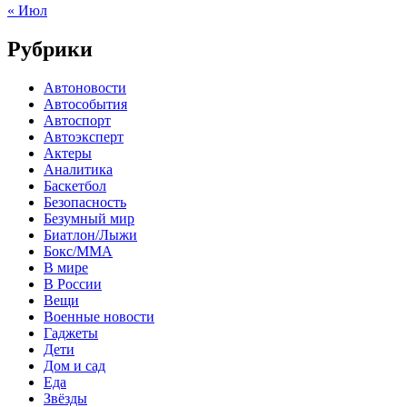
« Июл
Рубрики
Автоновости
Автособытия
Автоспорт
Автоэксперт
Актеры
Аналитика
Баскетбол
Безопасность
Безумный мир
Биатлон/Лыжи
Бокс/MMA
В мире
В России
Вещи
Военные новости
Гаджеты
Дети
Дом и сад
Еда
Звёзды