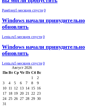
вы могли пропустить
Рамблер
5 месяцев спустя
0
Windows начали принудительно
обновлять
Lenta.ru
5 месяцев спустя
0
Windows начали принудительно
обновлять
Lenta.ru
5 месяцев спустя
0
Август 2026
Пн
Вт
Ср
Чт
Пт
Сб
Вс
1
2
3
4
5
6
7
8
9
10
11
12
13
14
15
16
17
18
19
20
21
22
23
24
25
26
27
28
29
30
31