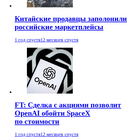
Китайские продавцы заполонили
российские маркетплейсы
1 год спустя
12 месяцев спустя
FT: Сделка с акциями позволит
OpenAI обойти SpaceX
по стоимости
1 год спустя
12 месяцев спустя