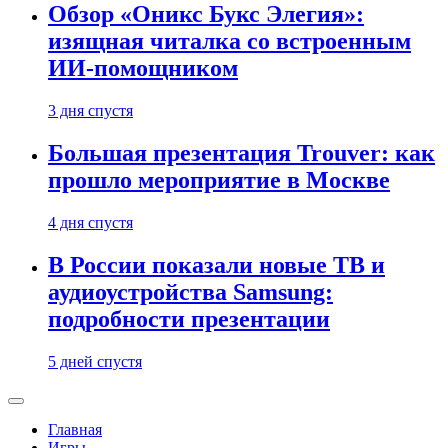
Обзор «Оникс Букс Элегия»:
изящная читалка со встроенным
ИИ-помощником
3 дня спустя
Большая презентация Trouver: как
прошло мероприятие в Москве
4 дня спустя
В России показали новые ТВ и
аудиоустройства Samsung:
подробности презентации
5 дней спустя
Главная
Игры