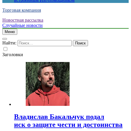
встроенным ИИ-помощником
Торговая компания
Новостная рассылка
Случайные новости
Меню
Найти:
Заголовки
Владислав Бакальчук подал
иск о защите чести и достоинства