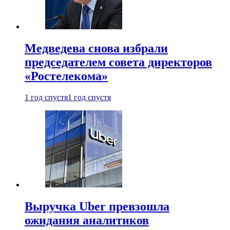
Медведева снова избрали
председателем совета директоров
«Ростелекома»
1 год спустя
1 год спустя
Выручка Uber превзошла
ожидания аналитиков