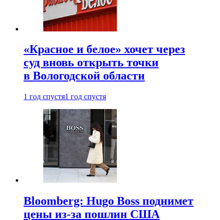
«Красное и белое» хочет через
суд вновь открыть точки
в Вологодской области
1 год спустя
1 год спустя
Bloomberg: Hugo Boss поднимет
цены из-за пошлин США