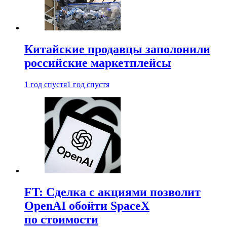
Китайские продавцы заполонили
российские маркетплейсы
1 год спустя
1 год спустя
FT: Сделка с акциями позволит
OpenAI обойти SpaceX
по стоимости