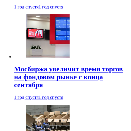
1 год спустя
1 год спустя
Мосбиржа увеличит время торгов
на фондовом рынке с конца
сентября
1 год спустя
1 год спустя