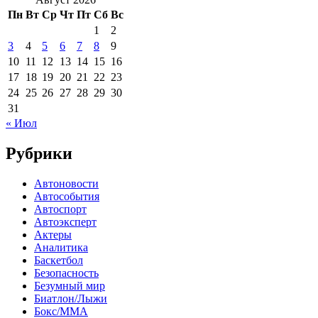
Пн
Вт
Ср
Чт
Пт
Сб
Вс
1
2
3
4
5
6
7
8
9
10
11
12
13
14
15
16
17
18
19
20
21
22
23
24
25
26
27
28
29
30
31
« Июл
Рубрики
Автоновости
Автособытия
Автоспорт
Автоэксперт
Актеры
Аналитика
Баскетбол
Безопасность
Безумный мир
Биатлон/Лыжи
Бокс/MMA