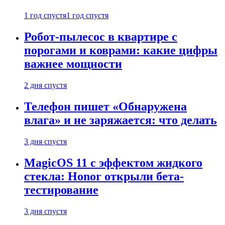
1 год спустя
1 год спустя
Робот-пылесос в квартире с
порогами и коврами: какие цифры
важнее мощности
2 дня спустя
Телефон пишет «Обнаружена
влага» и не заряжается: что делать
3 дня спустя
MagicOS 11 с эффектом жидкого
стекла: Honor открыли бета-
тестирование
3 дня спустя