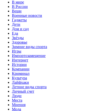
В мире
В России
Вещи
Военные новости
Гаджеты
Дети
Дом и сад
Еда
Звёзды
Здоровье
Зимние виды спорта
Игры
Импортозамещение
Интернет
Истории
Компании
Криминал
Культура
Лайфхаки
Летние виды спорта
Личный счет
Люди
Места
Мнения
Мода