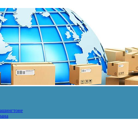
Вашингтоне
рана