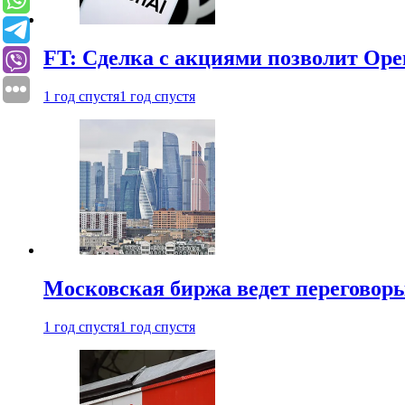
FT: Сделка с акциями позволит Ope
1 год спустя
1 год спустя
Московская биржа ведет переговоры
1 год спустя
1 год спустя