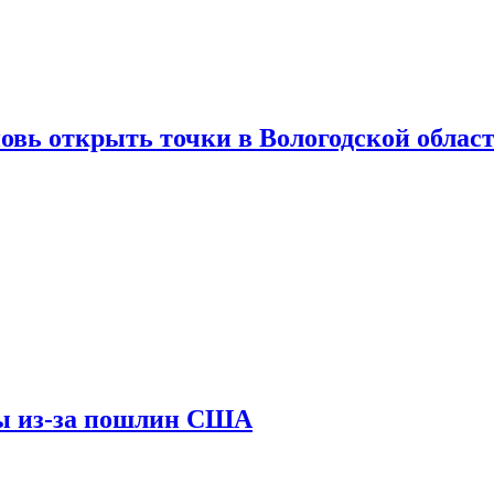
вновь открыть точки в Вологодской облас
ны из-за пошлин США