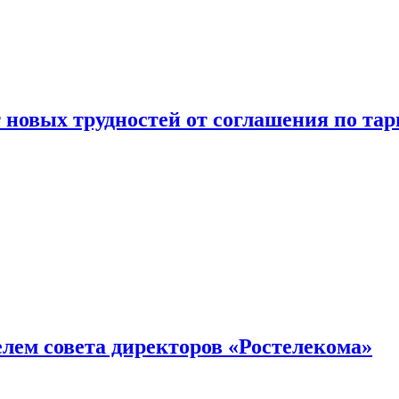
новых трудностей от соглашения по т
елем совета директоров «Ростелекома»