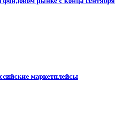
 фондовом рынке с конца сентября
оссийские маркетплейсы