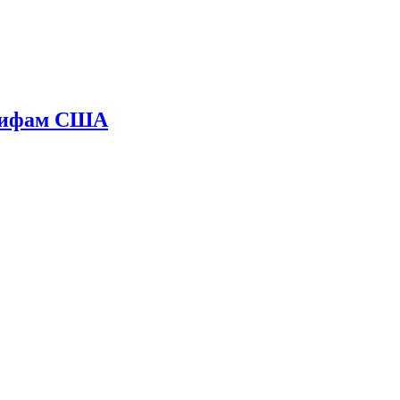
арифам США