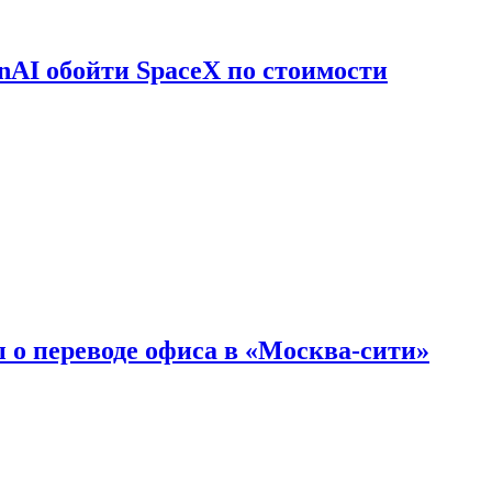
nAI обойти SpaceX по стоимости
 о переводе офиса в «Москва-сити»