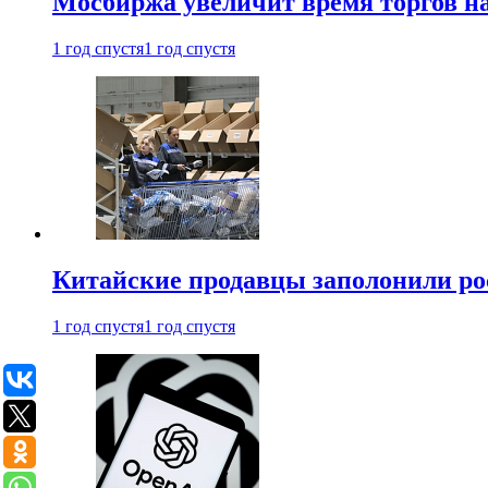
Мосбиржа увеличит время торгов на
1 год спустя
1 год спустя
Китайские продавцы заполонили р
1 год спустя
1 год спустя