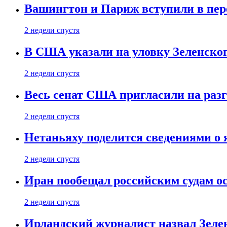
Вашингтон и Париж вступили в пе
2 недели спустя
В США указали на уловку Зеленско
2 недели спустя
Весь сенат США пригласили на разг
2 недели спустя
Нетаньяху поделится сведениями о
2 недели спустя
Иран пообещал российским судам о
2 недели спустя
Ирландский журналист назвал Зеле