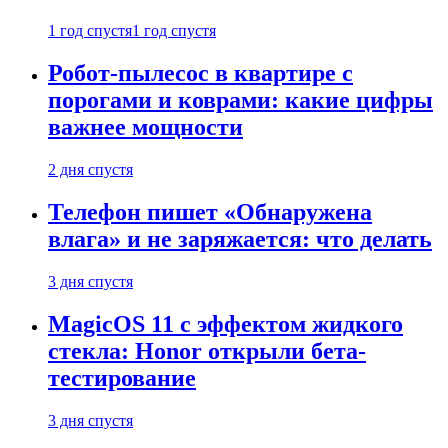
1 год спустя
1 год спустя
Робот-пылесос в квартире с
порогами и коврами: какие цифры
важнее мощности
2 дня спустя
Телефон пишет «Обнаружена
влага» и не заряжается: что делать
3 дня спустя
MagicOS 11 с эффектом жидкого
стекла: Honor открыли бета-
тестирование
3 дня спустя