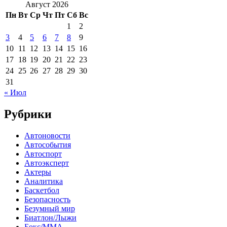
Август 2026
Пн
Вт
Ср
Чт
Пт
Сб
Вс
1
2
3
4
5
6
7
8
9
10
11
12
13
14
15
16
17
18
19
20
21
22
23
24
25
26
27
28
29
30
31
« Июл
Рубрики
Автоновости
Автособытия
Автоспорт
Автоэксперт
Актеры
Аналитика
Баскетбол
Безопасность
Безумный мир
Биатлон/Лыжи
Бокс/MMA