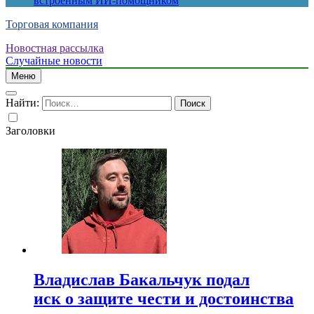
встроенным ИИ-помощником
Торговая компания
Новостная рассылка
Случайные новости
Меню
Найти:
Заголовки
Владислав Бакальчук подал
иск о защите чести и достоинства