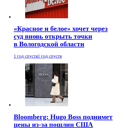
«Красное и белое» хочет через
суд вновь открыть точки
в Вологодской области
1 год спустя
1 год спустя
Bloomberg: Hugo Boss поднимет
цены из-за пошлин США