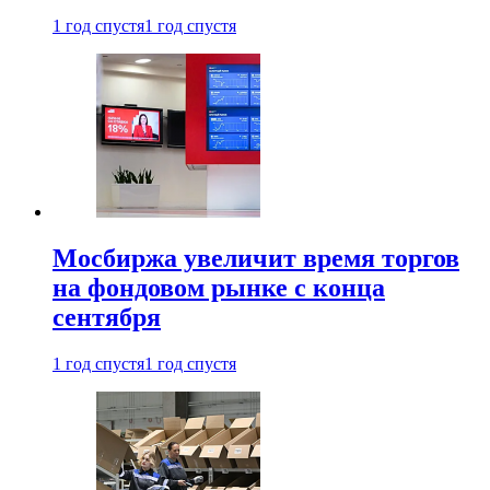
1 год спустя
1 год спустя
Мосбиржа увеличит время торгов
на фондовом рынке с конца
сентября
1 год спустя
1 год спустя