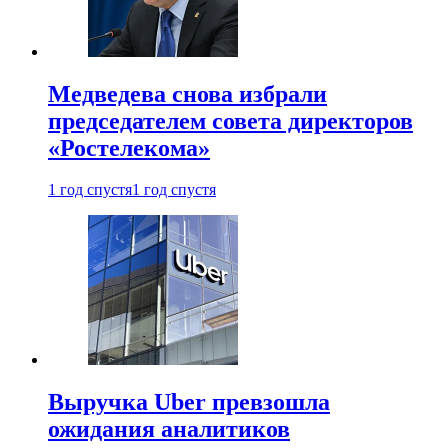
Медведева снова избрали
председателем совета директоров
«Ростелекома»
1 год спустя
1 год спустя
Выручка Uber превзошла
ожидания аналитиков