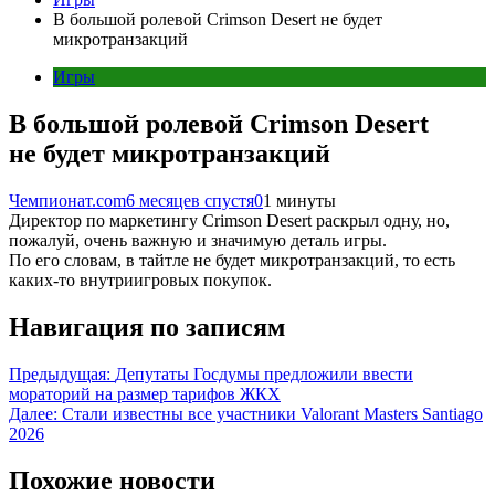
В большой ролевой Crimson Desert не будет
микротранзакций
Игры
В большой ролевой Crimson Desert
не будет микротранзакций
Чемпионат.com
6 месяцев спустя
0
1 минуты
Директор по маркетингу Crimson Desert раскрыл одну, но,
пожалуй, очень важную и значимую деталь игры.
По его словам, в тайтле не будет микротранзакций, то есть
каких-то внутриигровых покупок.
Навигация по записям
Предыдущая:
Депутаты Госдумы предложили ввести
мораторий на размер тарифов ЖКХ
Далее:
Стали известны все участники Valorant Masters Santiago
2026
Похожие новости