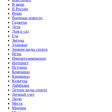
В мире
В России
Вещи
Военные новости
Гаджеты
Дети
Дом и сад
Еда
Звёзды
Здоровье
Зимние виды спорта
Игры
Импортозамещение
Интернет
Истории
Компании
Криминал
Культура
Лайфхаки
Летние виды спорта
Личный счет
Люди
Места
Мнения