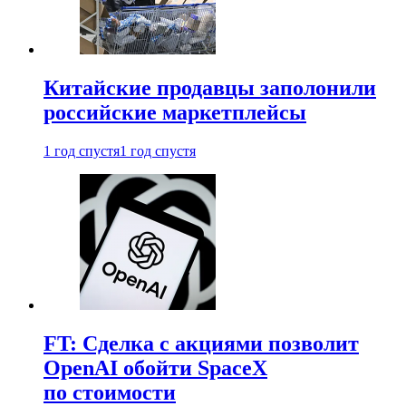
Китайские продавцы заполонили
российские маркетплейсы
1 год спустя
1 год спустя
FT: Сделка с акциями позволит
OpenAI обойти SpaceX
по стоимости