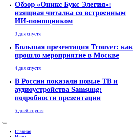
Обзор «Оникс Букс Элегия»:
изящная читалка со встроенным
ИИ-помощником
3 дня спустя
Большая презентация Trouver: как
прошло мероприятие в Москве
4 дня спустя
В России показали новые ТВ и
аудиоустройства Samsung:
подробности презентации
5 дней спустя
Главная
Игры