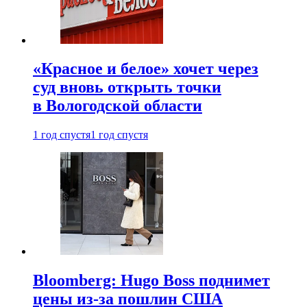
«Красное и белое» хочет через
суд вновь открыть точки
в Вологодской области
1 год спустя
1 год спустя
Bloomberg: Hugo Boss поднимет
цены из-за пошлин США