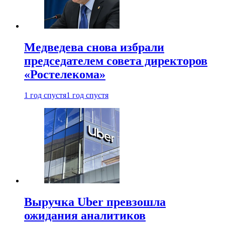
Медведева снова избрали
председателем совета директоров
«Ростелекома»
1 год спустя
1 год спустя
Выручка Uber превзошла
ожидания аналитиков