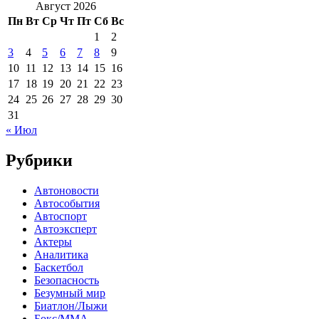
Август 2026
Пн
Вт
Ср
Чт
Пт
Сб
Вс
1
2
3
4
5
6
7
8
9
10
11
12
13
14
15
16
17
18
19
20
21
22
23
24
25
26
27
28
29
30
31
« Июл
Рубрики
Автоновости
Автособытия
Автоспорт
Автоэксперт
Актеры
Аналитика
Баскетбол
Безопасность
Безумный мир
Биатлон/Лыжи
Бокс/MMA