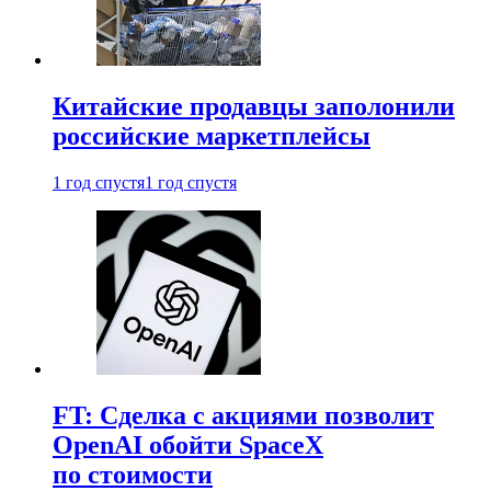
Китайские продавцы заполонили
российские маркетплейсы
1 год спустя
1 год спустя
FT: Сделка с акциями позволит
OpenAI обойти SpaceX
по стоимости