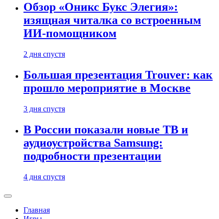
Обзор «Оникс Букс Элегия»:
изящная читалка со встроенным
ИИ-помощником
2 дня спустя
Большая презентация Trouver: как
прошло мероприятие в Москве
3 дня спустя
В России показали новые ТВ и
аудиоустройства Samsung:
подробности презентации
4 дня спустя
Главная
Игры