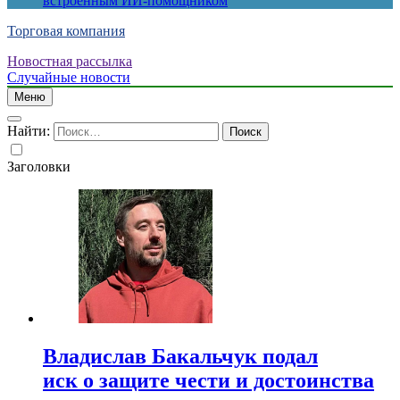
встроенным ИИ-помощником
Торговая компания
Новостная рассылка
Случайные новости
Меню
Найти:
Заголовки
Владислав Бакальчук подал
иск о защите чести и достоинства