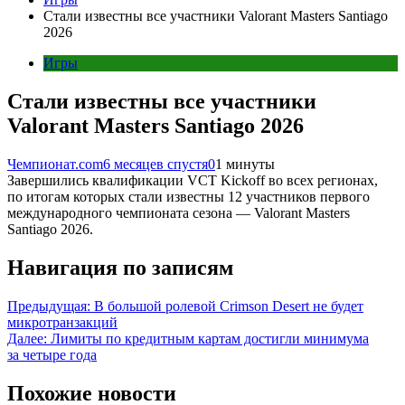
Стали известны все участники Valorant Masters Santiago
2026
Игры
Стали известны все участники
Valorant Masters Santiago 2026
Чемпионат.com
6 месяцев спустя
0
1 минуты
Завершились квалификации VCT Kickoff во всех регионах,
по итогам которых стали известны 12 участников первого
международного чемпионата сезона — Valorant Masters
Santiago 2026.
Навигация по записям
Предыдущая:
В большой ролевой Crimson Desert не будет
микротранзакций
Далее:
Лимиты по кредитным картам достигли минимума
за четыре года
Похожие новости