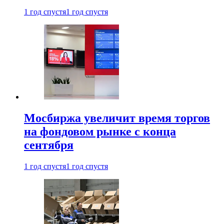
1 год спустя
1 год спустя
Мосбиржа увеличит время торгов
на фондовом рынке с конца
сентября
1 год спустя
1 год спустя