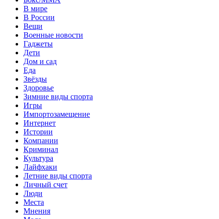
В мире
В России
Вещи
Военные новости
Гаджеты
Дети
Дом и сад
Еда
Звёзды
Здоровье
Зимние виды спорта
Игры
Импортозамещение
Интернет
Истории
Компании
Криминал
Культура
Лайфхаки
Летние виды спорта
Личный счет
Люди
Места
Мнения