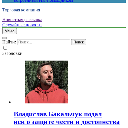
встроенным ИИ-помощником
Торговая компания
Новостная рассылка
Случайные новости
Меню
Найти:
Заголовки
Владислав Бакальчук подал
иск о защите чести и достоинства