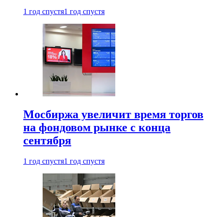
1 год спустя
1 год спустя
Мосбиржа увеличит время торгов
на фондовом рынке с конца
сентября
1 год спустя
1 год спустя