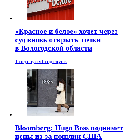
«Красное и белое» хочет через
суд вновь открыть точки
в Вологодской области
1 год спустя
1 год спустя
Bloomberg: Hugo Boss поднимет
цены из-за пошлин США