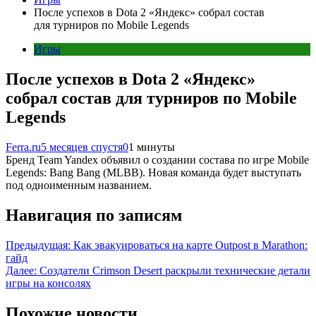
После успехов в Dota 2 «Яндекс» собрал состав
для турниров по Mobile Legends
Игры
После успехов в Dota 2 «Яндекс»
собрал состав для турниров по Mobile
Legends
Ferra.ru
5 месяцев спустя
0
1 минуты
Бренд Team Yandex объявил о создании состава по игре Mobile
Legends: Bang Bang (MLBB). Новая команда будет выступать
под одноименным названием.
Навигация по записям
Предыдущая:
Как эвакуироваться на карте Outpost в Marathon:
гайд
Далее:
Создатели Crimson Desert раскрыли технические детали
игры на консолях
Похожие новости