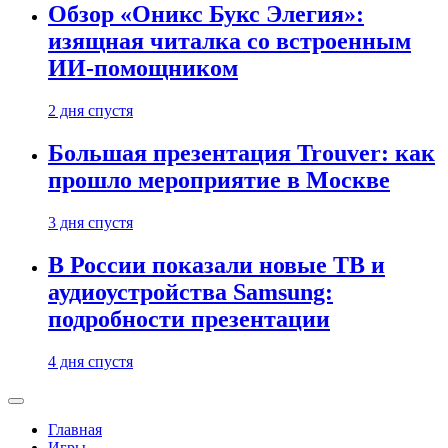
Обзор «Оникс Букс Элегия»:
изящная читалка со встроенным
ИИ-помощником
2 дня спустя
Большая презентация Trouver: как
прошло мероприятие в Москве
3 дня спустя
В России показали новые ТВ и
аудиоустройства Samsung:
подробности презентации
4 дня спустя
Главная
Игры