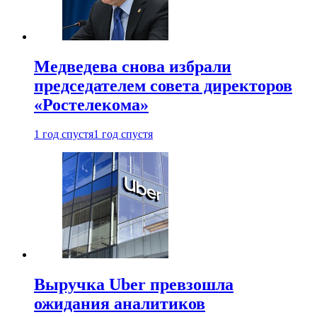
Медведева снова избрали
председателем совета директоров
«Ростелекома»
1 год спустя
1 год спустя
Выручка Uber превзошла
ожидания аналитиков