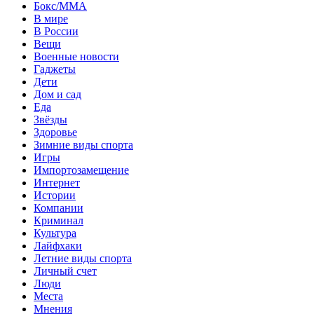
Бокс/MMA
В мире
В России
Вещи
Военные новости
Гаджеты
Дети
Дом и сад
Еда
Звёзды
Здоровье
Зимние виды спорта
Игры
Импортозамещение
Интернет
Истории
Компании
Криминал
Культура
Лайфхаки
Летние виды спорта
Личный счет
Люди
Места
Мнения