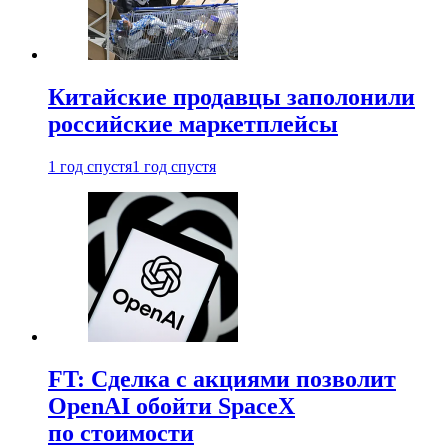
Китайские продавцы заполонили
российские маркетплейсы
1 год спустя
1 год спустя
FT: Сделка с акциями позволит
OpenAI обойти SpaceX
по стоимости