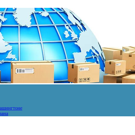
Вашингтоне
рана