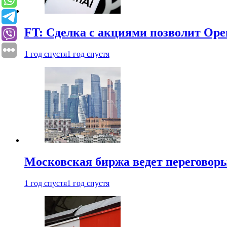
FT: Сделка с акциями позволит Ope
1 год спустя
1 год спустя
Московская биржа ведет переговоры
1 год спустя
1 год спустя