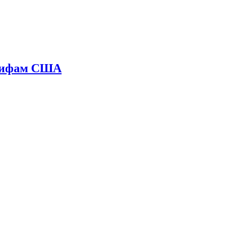
арифам США