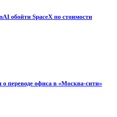
nAI обойти SpaceX по стоимости
 о переводе офиса в «Москва-сити»