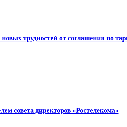
новых трудностей от соглашения по т
елем совета директоров «Ростелекома»