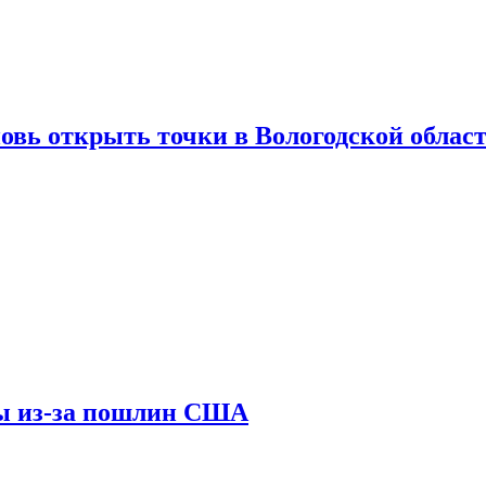
вновь открыть точки в Вологодской облас
ны из-за пошлин США