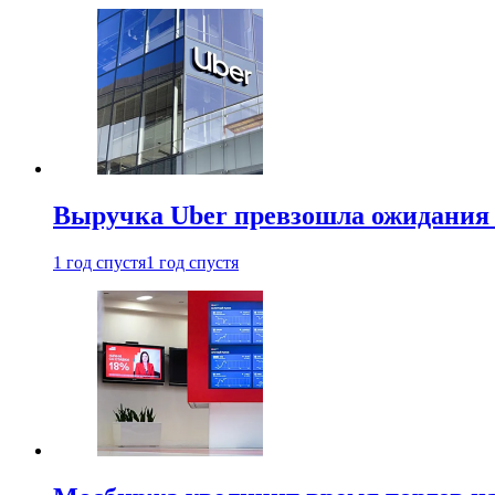
Выручка Uber превзошла ожидания
1 год спустя
1 год спустя