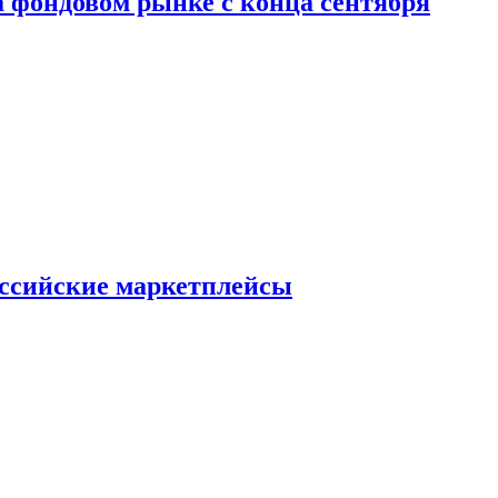
 фондовом рынке с конца сентября
оссийские маркетплейсы