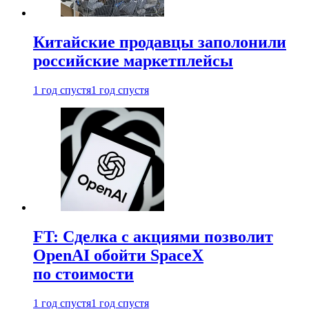
Китайские продавцы заполонили
российские маркетплейсы
1 год спустя
1 год спустя
FT: Сделка с акциями позволит
OpenAI обойти SpaceX
по стоимости
1 год спустя
1 год спустя