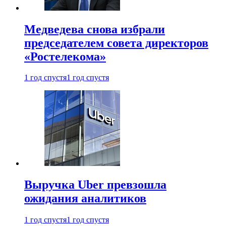
Медведева снова избрали
председателем совета директоров
«Ростелекома»
1 год спустя
1 год спустя
Выручка Uber превзошла
ожидания аналитиков
1 год спустя
1 год спустя