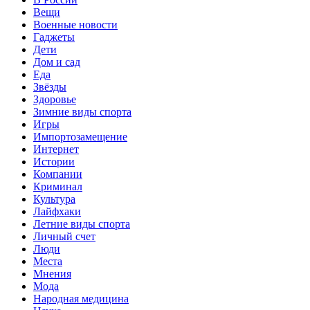
Вещи
Военные новости
Гаджеты
Дети
Дом и сад
Еда
Звёзды
Здоровье
Зимние виды спорта
Игры
Импортозамещение
Интернет
Истории
Компании
Криминал
Культура
Лайфхаки
Летние виды спорта
Личный счет
Люди
Места
Мнения
Мода
Народная медицина