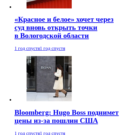
«Красное и белое» хочет через
суд вновь открыть точки
в Вологодской области
1 год спустя
1 год спустя
Bloomberg: Hugo Boss поднимет
цены из-за пошлин США
1 год спустя
1 год спустя