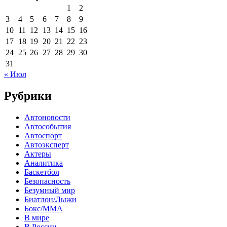
1
2
3
4
5
6
7
8
9
10
11
12
13
14
15
16
17
18
19
20
21
22
23
24
25
26
27
28
29
30
31
« Июл
Рубрики
Автоновости
Автособытия
Автоспорт
Автоэксперт
Актеры
Аналитика
Баскетбол
Безопасность
Безумный мир
Биатлон/Лыжи
Бокс/MMA
В мире
В России