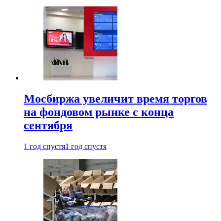
Мосбиржа увеличит время торгов
на фондовом рынке с конца
сентября
1 год спустя
1 год спустя