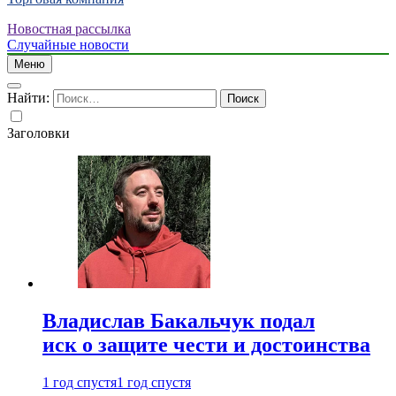
Новостная рассылка
Случайные новости
Меню
Найти:
Заголовки
Владислав Бакальчук подал
иск о защите чести и достоинства
1 год спустя
1 год спустя