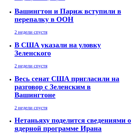
Вашингтон и Париж вступили в
перепалку в ООН
2 недели спустя
В США указали на уловку
Зеленского
2 недели спустя
Весь сенат США пригласили на
разговор с Зеленским в
Вашингтоне
2 недели спустя
Нетаньяху поделится сведениями о
ядерной программе Ирана