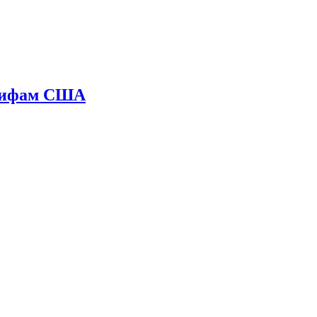
арифам США