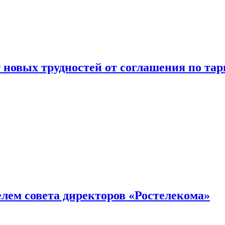
новых трудностей от соглашения по т
елем совета директоров «Ростелекома»