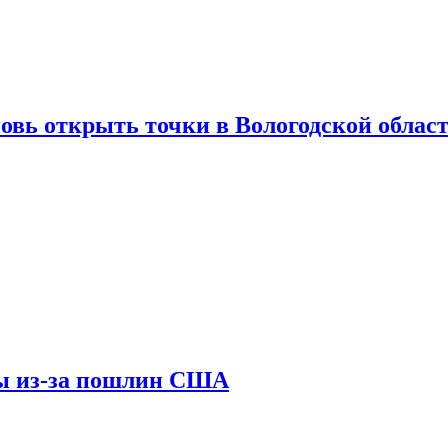
вновь открыть точки в Вологодской облас
ны из-за пошлин США