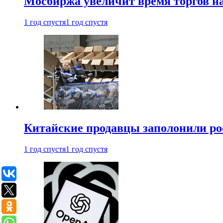
Мосбиржа увеличит время торгов на
1 год спустя
1 год спустя
Китайские продавцы заполонили р
1 год спустя
1 год спустя