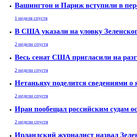
Вашингтон и Париж вступили в пе
1 неделя спустя
В США указали на уловку Зеленско
2 недели спустя
Весь сенат США пригласили на разг
2 недели спустя
Нетаньяху поделится сведениями о
2 недели спустя
Иран пообещал российским судам о
2 недели спустя
Ирландский журналист назвал Зеле