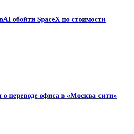
nAI обойти SpaceX по стоимости
 о переводе офиса в «Москва-сити»