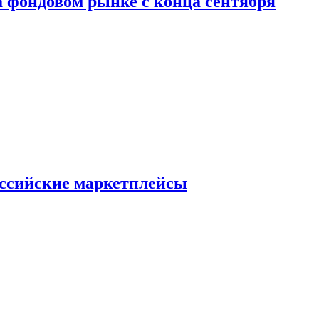
 фондовом рынке с конца сентября
оссийские маркетплейсы