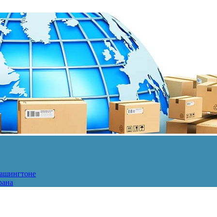
Вашингтоне
рана