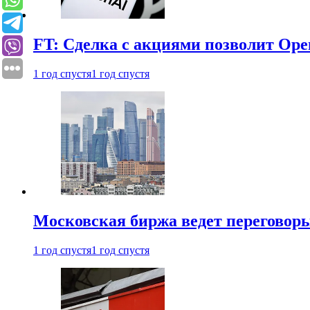
FT: Сделка с акциями позволит Ope
1 год спустя
1 год спустя
Московская биржа ведет переговоры
1 год спустя
1 год спустя