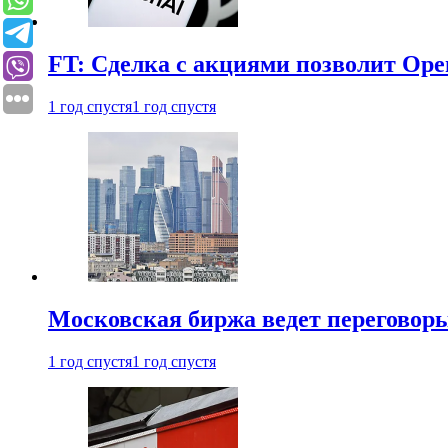
FT: Сделка с акциями позволит Ope
1 год спустя
1 год спустя
Московская биржа ведет переговоры
1 год спустя
1 год спустя