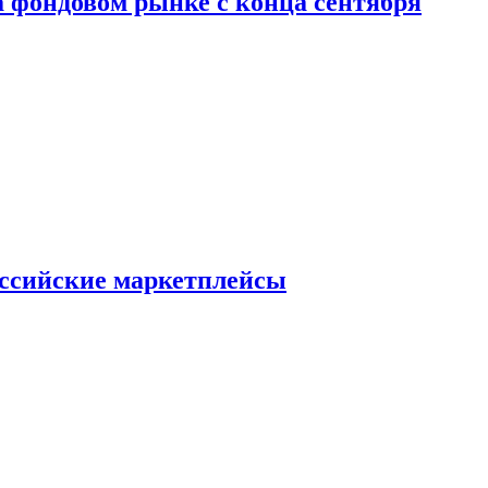
 фондовом рынке с конца сентября
оссийские маркетплейсы