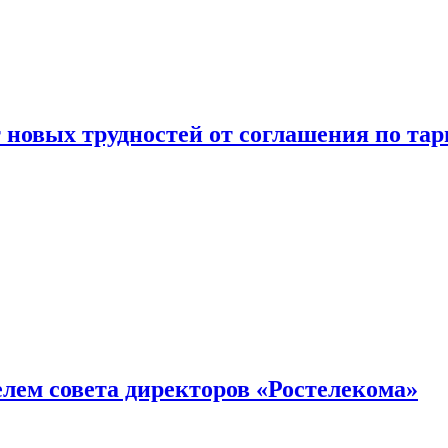
новых трудностей от соглашения по т
елем совета директоров «Ростелекома»