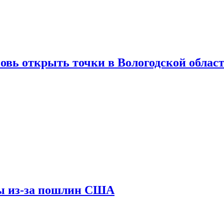
вновь открыть точки в Вологодской облас
ны из-за пошлин США