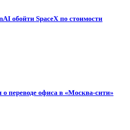
nAI обойти SpaceX по стоимости
 о переводе офиса в «Москва-сити»