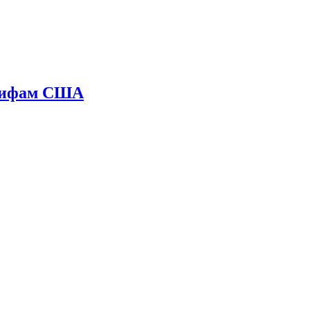
арифам США