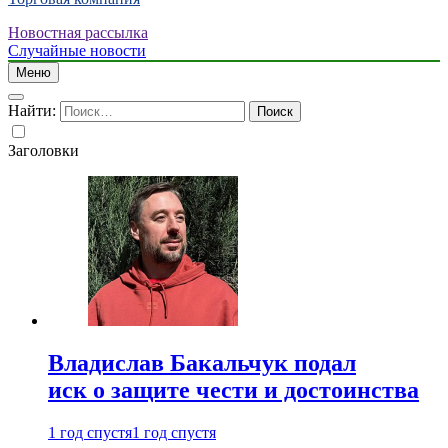
Новостная рассылка
Случайные новости
Меню
Найти:
Заголовки
Владислав Бакальчук подал
иск о защите чести и достоинства
1 год спустя
1 год спустя