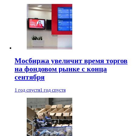
Мосбиржа увеличит время торгов
на фондовом рынке с конца
сентября
1 год спустя
1 год спустя