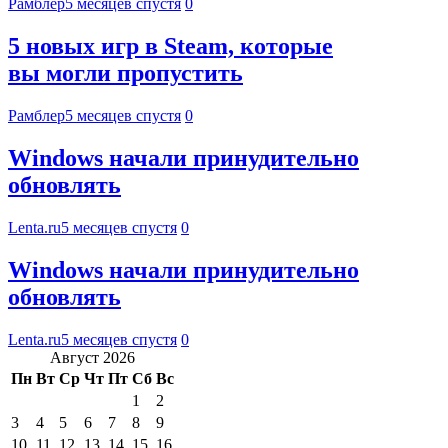
Рамблер
5 месяцев спустя
0
5 новых игр в Steam, которые
вы могли пропустить
Рамблер
5 месяцев спустя
0
Windows начали принудительно
обновлять
Lenta.ru
5 месяцев спустя
0
Windows начали принудительно
обновлять
Lenta.ru
5 месяцев спустя
0
Август 2026
Пн
Вт
Ср
Чт
Пт
Сб
Вс
1
2
3
4
5
6
7
8
9
10
11
12
13
14
15
16