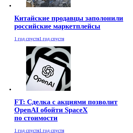
Китайские продавцы заполонили
российские маркетплейсы
1 год спустя
1 год спустя
FT: Сделка с акциями позволит
OpenAI обойти SpaceX
по стоимости
1 год спустя
1 год спустя