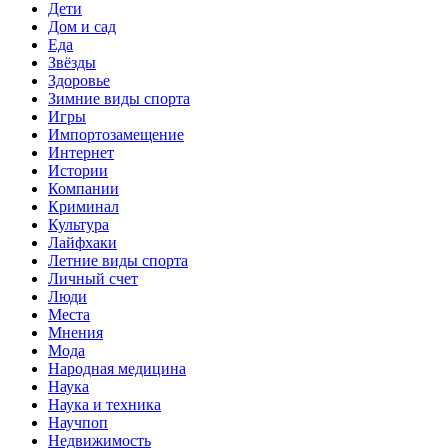
Дети
Дом и сад
Еда
Звёзды
Здоровье
Зимние виды спорта
Игры
Импортозамещение
Интернет
Истории
Компании
Криминал
Культура
Лайфхаки
Летние виды спорта
Личный счет
Люди
Места
Мнения
Мода
Народная медицина
Наука
Наука и техника
Научпоп
Недвижимость