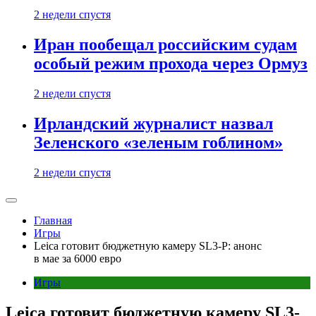
2 недели спустя
Иран пообещал российским судам
особый режим прохода через Ормуз
2 недели спустя
Ирландский журналист назвал
Зеленского «зеленым гоблином»
2 недели спустя
Главная
Игры
Leica готовит бюджетную камеру SL3-P: анонс
в мае за 6000 евро
Игры
Leica готовит бюджетную камеру SL3-