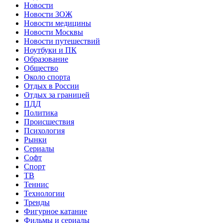
Новости
Новости ЗОЖ
Новости медицины
Новости Москвы
Новости путешествий
Ноутбуки и ПК
Образование
Общество
Около спорта
Отдых в России
Отдых за границей
ПДД
Политика
Происшествия
Психология
Рынки
Сериалы
Софт
Спорт
ТВ
Теннис
Технологии
Тренды
Фигурное катание
Фильмы и сериалы