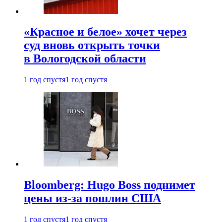
«Красное и белое» хочет через
суд вновь открыть точки
в Вологодской области
1 год спустя
1 год спустя
Bloomberg: Hugo Boss поднимет
цены из-за пошлин США
1 год спустя
1 год спустя