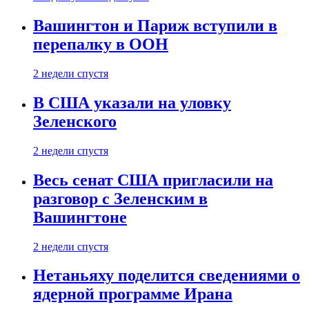
Вашингтон и Париж вступили в
перепалку в ООН
2 недели спустя
В США указали на уловку
Зеленского
2 недели спустя
Весь сенат США пригласили на
разговор с Зеленским в
Вашингтоне
2 недели спустя
Нетаньяху поделится сведениями о
ядерной программе Ирана