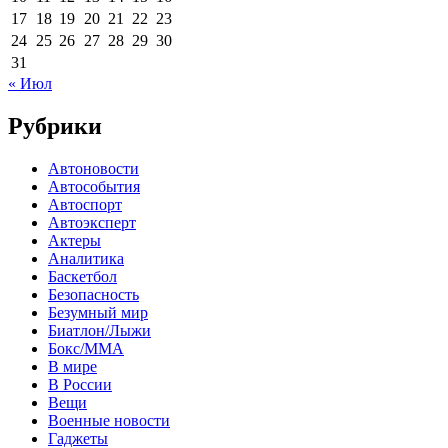
17
18
19
20
21
22
23
24
25
26
27
28
29
30
31
« Июл
Рубрики
Автоновости
Автособытия
Автоспорт
Автоэксперт
Актеры
Аналитика
Баскетбол
Безопасность
Безумный мир
Биатлон/Лыжи
Бокс/MMA
В мире
В России
Вещи
Военные новости
Гаджеты