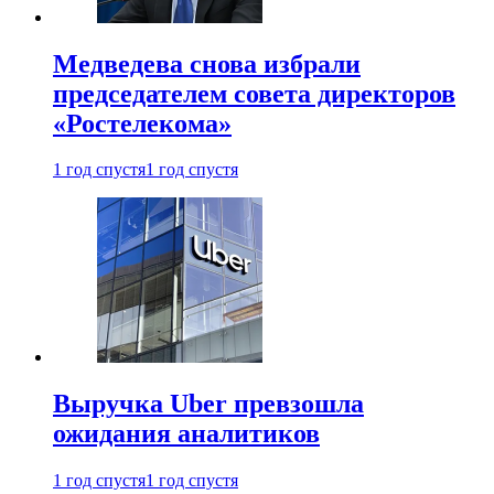
Медведева снова избрали
председателем совета директоров
«Ростелекома»
1 год спустя
1 год спустя
Выручка Uber превзошла
ожидания аналитиков
1 год спустя
1 год спустя