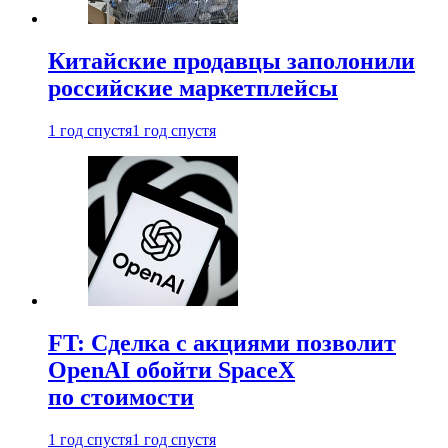
Китайские продавцы заполонили
российские маркетплейсы
1 год спустя
1 год спустя
FT: Сделка с акциями позволит
OpenAI обойти SpaceX
по стоимости
1 год спустя
1 год спустя