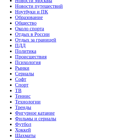
Новости Москвы
Новости путешествий
Ноутбуки и ПК
Образование
Общество
Около спорта
Отдых в России
Отдых за границей
ПДД
Политика
Происшествия
Психология
Рынки
Сериалы
Софт
Спорт
ТВ
Теннис
Технологии
Тренды
Фигурное катание
Фильмы и сериалы
Футбол
Хоккей
Шахматы