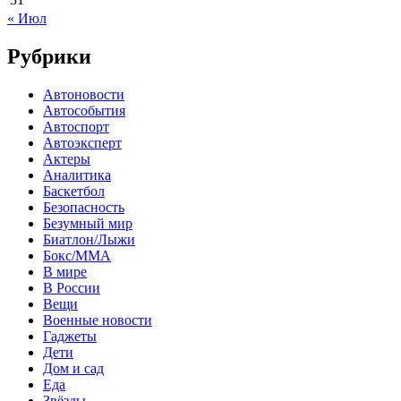
« Июл
Рубрики
Автоновости
Автособытия
Автоспорт
Автоэксперт
Актеры
Аналитика
Баскетбол
Безопасность
Безумный мир
Биатлон/Лыжи
Бокс/MMA
В мире
В России
Вещи
Военные новости
Гаджеты
Дети
Дом и сад
Еда
Звёзды