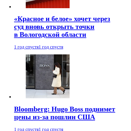
«Красное и белое» хочет через
суд вновь открыть точки
в Вологодской области
1 год спустя
1 год спустя
Bloomberg: Hugo Boss поднимет
цены из-за пошлин США
1 год спустя
1 год спустя