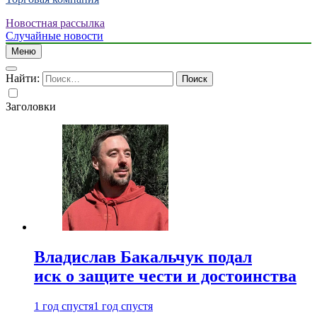
Новостная рассылка
Случайные новости
Меню
Найти:
Заголовки
Владислав Бакальчук подал
иск о защите чести и достоинства
1 год спустя
1 год спустя