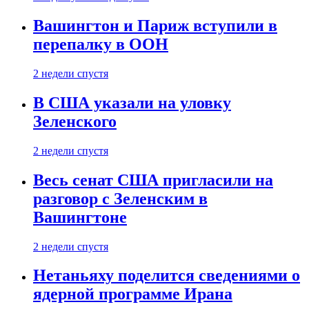
Вашингтон и Париж вступили в
перепалку в ООН
2 недели спустя
В США указали на уловку
Зеленского
2 недели спустя
Весь сенат США пригласили на
разговор с Зеленским в
Вашингтоне
2 недели спустя
Нетаньяху поделится сведениями о
ядерной программе Ирана