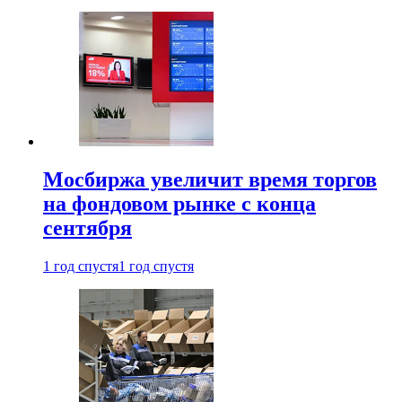
Мосбиржа увеличит время торгов
на фондовом рынке с конца
сентября
1 год спустя
1 год спустя