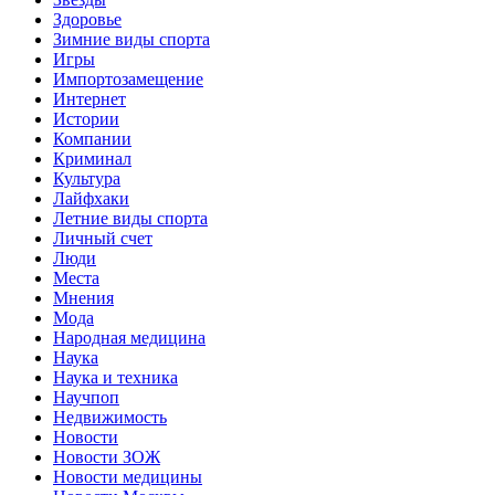
Здоровье
Зимние виды спорта
Игры
Импортозамещение
Интернет
Истории
Компании
Криминал
Культура
Лайфхаки
Летние виды спорта
Личный счет
Люди
Места
Мнения
Мода
Народная медицина
Наука
Наука и техника
Научпоп
Недвижимость
Новости
Новости ЗОЖ
Новости медицины