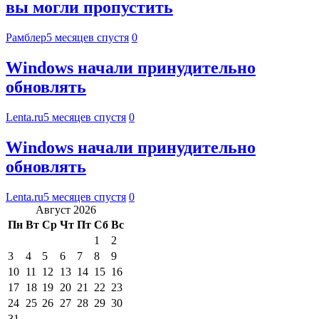
вы могли пропустить
Рамблер
5 месяцев спустя
0
Windows начали принудительно
обновлять
Lenta.ru
5 месяцев спустя
0
Windows начали принудительно
обновлять
Lenta.ru
5 месяцев спустя
0
Август 2026
Пн
Вт
Ср
Чт
Пт
Сб
Вс
1
2
3
4
5
6
7
8
9
10
11
12
13
14
15
16
17
18
19
20
21
22
23
24
25
26
27
28
29
30
31