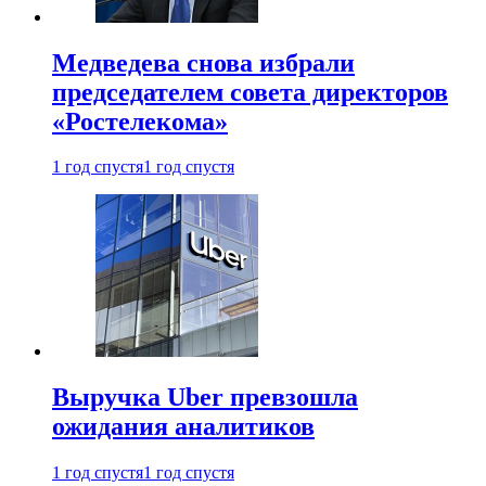
Медведева снова избрали
председателем совета директоров
«Ростелекома»
1 год спустя
1 год спустя
Выручка Uber превзошла
ожидания аналитиков
1 год спустя
1 год спустя