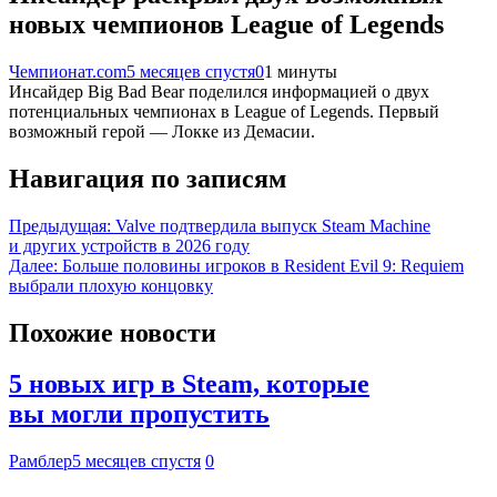
новых чемпионов League of Legends
Чемпионат.com
5 месяцев спустя
0
1 минуты
Инсайдер Big Bad Bear поделился информацией о двух
потенциальных чемпионах в League of Legends. Первый
возможный герой — Локке из Демасии.
Навигация по записям
Предыдущая:
Valve подтвердила выпуск Steam Machine
и других устройств в 2026 году
Далее:
Больше половины игроков в Resident Evil 9: Requiem
выбрали плохую концовку
Похожие новости
5 новых игр в Steam, которые
вы могли пропустить
Рамблер
5 месяцев спустя
0