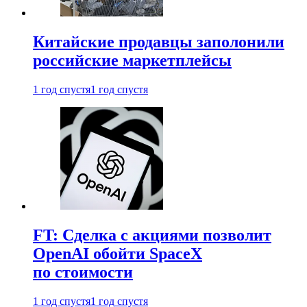
Китайские продавцы заполонили
российские маркетплейсы
1 год спустя
1 год спустя
FT: Сделка с акциями позволит
OpenAI обойти SpaceX
по стоимости
1 год спустя
1 год спустя