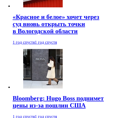
«Красное и белое» хочет через
суд вновь открыть точки
в Вологодской области
1 год спустя
1 год спустя
Bloomberg: Hugo Boss поднимет
цены из-за пошлин США
1 год спустя
1 год спустя