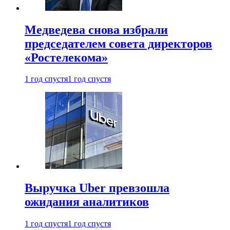
Медведева снова избрали
председателем совета директоров
«Ростелекома»
1 год спустя
1 год спустя
Выручка Uber превзошла
ожидания аналитиков
1 год спустя
1 год спустя