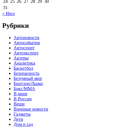
24
25
26
27
28
29
30
31
« Июл
Рубрики
Автоновости
Автособытия
Автоспорт
Автоэксперт
Актеры
Аналитика
Баскетбол
Безопасность
Безумный мир
Биатлон/Лыжи
Бокс/MMA
В мире
В России
Вещи
Военные новости
Гаджеты
Дети
Дом и сад