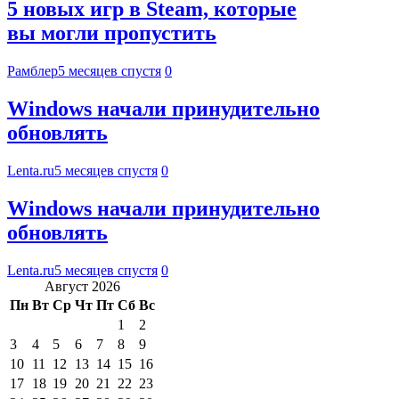
5 новых игр в Steam, которые
вы могли пропустить
Рамблер
5 месяцев спустя
0
Windows начали принудительно
обновлять
Lenta.ru
5 месяцев спустя
0
Windows начали принудительно
обновлять
Lenta.ru
5 месяцев спустя
0
Август 2026
Пн
Вт
Ср
Чт
Пт
Сб
Вс
1
2
3
4
5
6
7
8
9
10
11
12
13
14
15
16
17
18
19
20
21
22
23