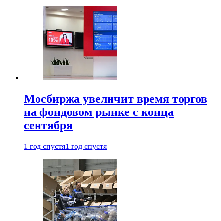
Мосбиржа увеличит время торгов
на фондовом рынке с конца
сентября
1 год спустя
1 год спустя