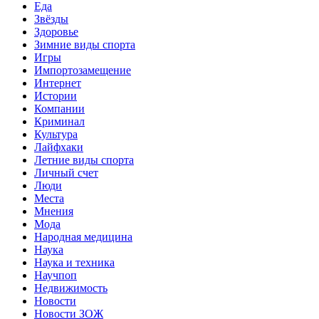
Еда
Звёзды
Здоровье
Зимние виды спорта
Игры
Импортозамещение
Интернет
Истории
Компании
Криминал
Культура
Лайфхаки
Летние виды спорта
Личный счет
Люди
Места
Мнения
Мода
Народная медицина
Наука
Наука и техника
Научпоп
Недвижимость
Новости
Новости ЗОЖ