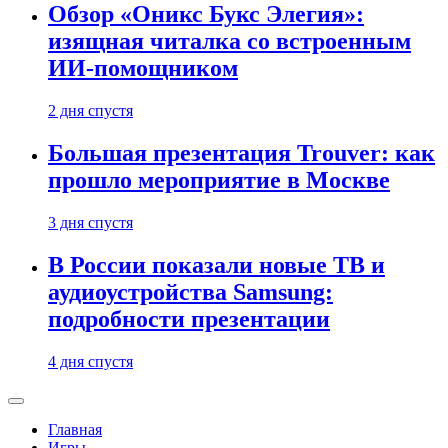
Обзор «Оникс Букс Элегия»:
изящная читалка со встроенным
ИИ-помощником
2 дня спустя
Большая презентация Trouver: как
прошло мероприятие в Москве
3 дня спустя
В России показали новые ТВ и
аудиоустройства Samsung:
подробности презентации
4 дня спустя
Главная
Игры