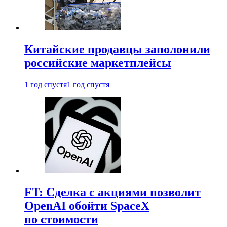
Китайские продавцы заполонили
российские маркетплейсы
1 год спустя
1 год спустя
FT: Сделка с акциями позволит
OpenAI обойти SpaceX
по стоимости