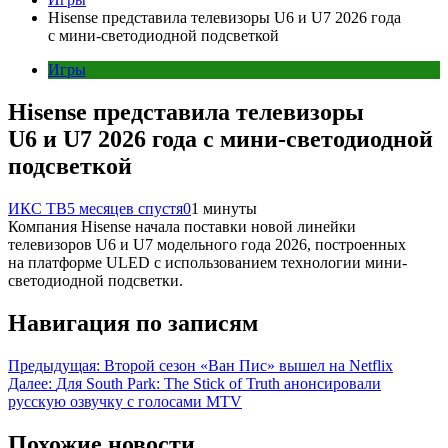
Hisense представила телевизоры U6 и U7 2026 года
с мини-светодиодной подсветкой
Игры
Hisense представила телевизоры
U6 и U7 2026 года с мини-светодиодной
подсветкой
ИКС ТВ
5 месяцев спустя
0
1 минуты
Компания Hisense начала поставки новой линейки
телевизоров U6 и U7 модельного года 2026, построенных
на платформе ULED с использованием технологии мини-
светодиодной подсветки.
Навигация по записям
Предыдущая:
Второй сезон «Ван Пис» вышел на Netflix
Далее:
Для South Park: The Stick of Truth анонсировали
русскую озвучку с голосами MTV
Похожие новости