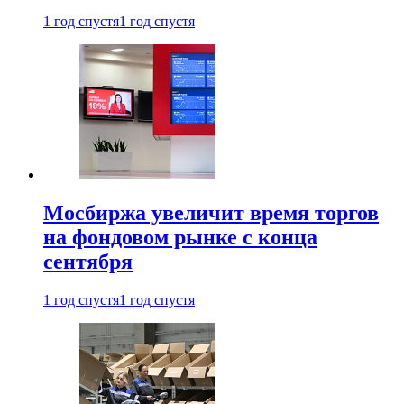
1 год спустя
1 год спустя
Мосбиржа увеличит время торгов
на фондовом рынке с конца
сентября
1 год спустя
1 год спустя