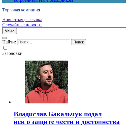
встроенным ИИ-помощником
Торговая компания
Новостная рассылка
Случайные новости
Меню
Найти:
Заголовки
Владислав Бакальчук подал
иск о защите чести и достоинства