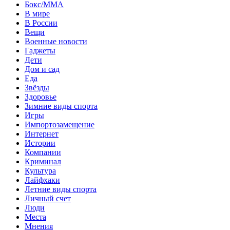
Бокс/MMA
В мире
В России
Вещи
Военные новости
Гаджеты
Дети
Дом и сад
Еда
Звёзды
Здоровье
Зимние виды спорта
Игры
Импортозамещение
Интернет
Истории
Компании
Криминал
Культура
Лайфхаки
Летние виды спорта
Личный счет
Люди
Места
Мнения