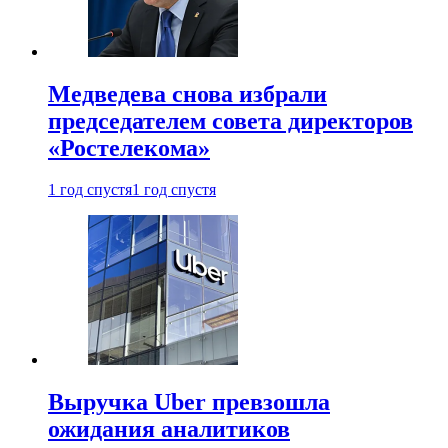
Медведева снова избрали
председателем совета директоров
«Ростелекома»
1 год спустя
1 год спустя
Выручка Uber превзошла
ожидания аналитиков