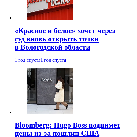
«Красное и белое» хочет через
суд вновь открыть точки
в Вологодской области
1 год спустя
1 год спустя
Bloomberg: Hugo Boss поднимет
цены из-за пошлин США