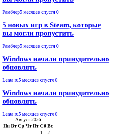
Рамблер
5 месяцев спустя
0
5 новых игр в Steam, которые
вы могли пропустить
Рамблер
5 месяцев спустя
0
Windows начали принудительно
обновлять
Lenta.ru
5 месяцев спустя
0
Windows начали принудительно
обновлять
Lenta.ru
5 месяцев спустя
0
Август 2026
Пн
Вт
Ср
Чт
Пт
Сб
Вс
1
2