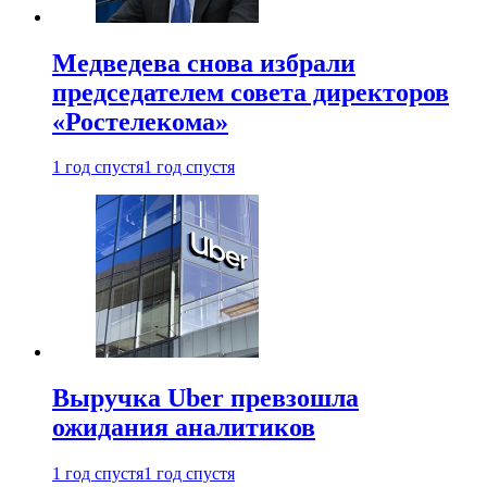
Медведева снова избрали
председателем совета директоров
«Ростелекома»
1 год спустя
1 год спустя
Выручка Uber превзошла
ожидания аналитиков
1 год спустя
1 год спустя