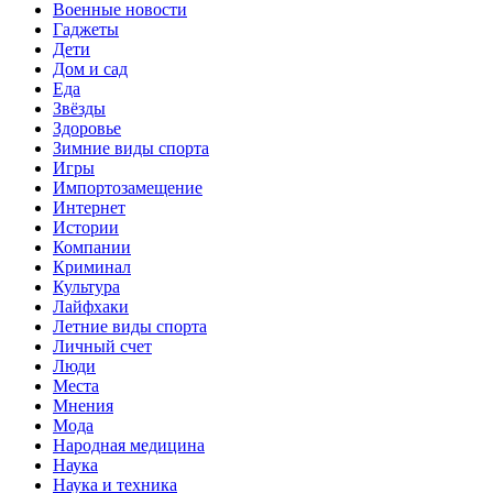
Военные новости
Гаджеты
Дети
Дом и сад
Еда
Звёзды
Здоровье
Зимние виды спорта
Игры
Импортозамещение
Интернет
Истории
Компании
Криминал
Культура
Лайфхаки
Летние виды спорта
Личный счет
Люди
Места
Мнения
Мода
Народная медицина
Наука
Наука и техника