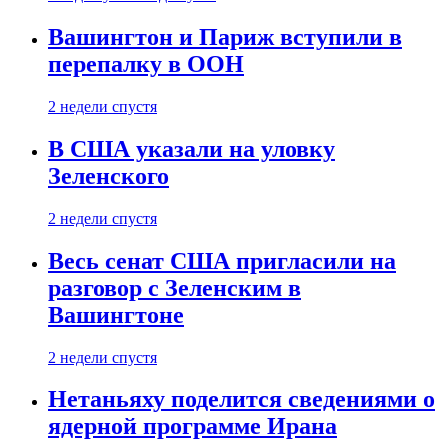
Вашингтон и Париж вступили в
перепалку в ООН
2 недели спустя
В США указали на уловку
Зеленского
2 недели спустя
Весь сенат США пригласили на
разговор с Зеленским в
Вашингтоне
2 недели спустя
Нетаньяху поделится сведениями о
ядерной программе Ирана