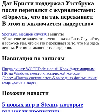
Даг Кристи поддержал Уэстбрука
после перепалки с журналистами:
«Горжусь, что он так переживает.
В этом и заключается лидерство»
Sports.ru
5 месяцев спустя
0
1 минуты
«Я все еще не видел, что именно сказал Расс. Слушайте,
я горжусь тем, что он так переживает за то, что мы здесь
делаем. В этом и заключается лидерство.
Навигация по записям
Предыдущая:
WCCFTech: новый Xbox будет мощным
ПК на Windows вместо классической консоли
Далее:
«Палач» составил топ-5 выгодных флагманских
смартфонов в марте
Похожие новости
5 новых игр в Steam, которые
вы могли пропустить