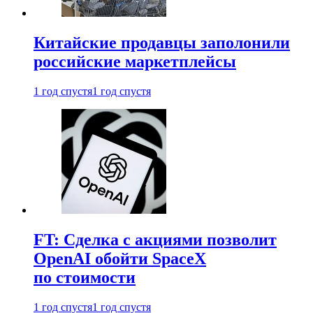
Китайские продавцы заполонили
российские маркетплейсы
1 год спустя
1 год спустя
FT: Сделка с акциями позволит
OpenAI обойти SpaceX
по стоимости
1 год спустя
1 год спустя