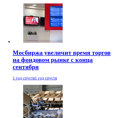
Мосбиржа увеличит время торгов
на фондовом рынке с конца
сентября
1 год спустя
1 год спустя