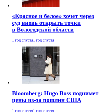
«Красное и белое» хочет через
суд вновь открыть точки
в Вологодской области
1 год спустя
1 год спустя
Bloomberg: Hugo Boss поднимет
цены из-за пошлин США
1 год спустя
1 год спустя