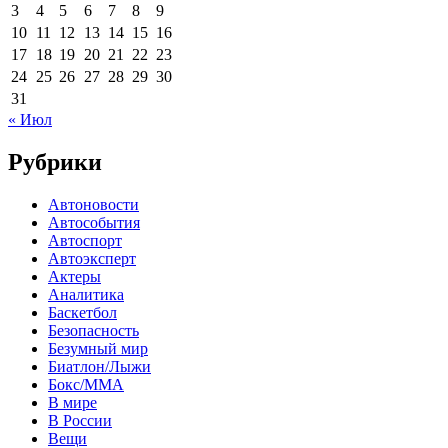
3
4
5
6
7
8
9
10
11
12
13
14
15
16
17
18
19
20
21
22
23
24
25
26
27
28
29
30
31
« Июл
Рубрики
Автоновости
Автособытия
Автоспорт
Автоэксперт
Актеры
Аналитика
Баскетбол
Безопасность
Безумный мир
Биатлон/Лыжи
Бокс/MMA
В мире
В России
Вещи