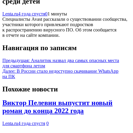
среди детей
Lenta.ru
4 года спустя
0
1 минуты
Специалисты Avast рассказали о существовании сообщества,
участники которого привлекают подростков
к распространению вирусного ПО. Об этом сообщается
в отчете на сайте компании.
Навигация по записям
Предыдущая:
Аналитик назвал два самых опасных места
для смартфона летом
Далее:
В России стало недоступно скачивание WhatsApp
на ПК
Похожие новости
Виктор Пелевин выпустит новый
роман до конца 2022 года
Lenta.ru
4 года спустя
0