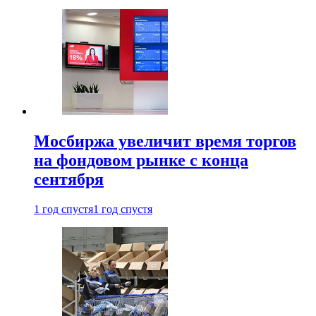
Мосбиржа увеличит время торгов
на фондовом рынке с конца
сентября
1 год спустя
1 год спустя