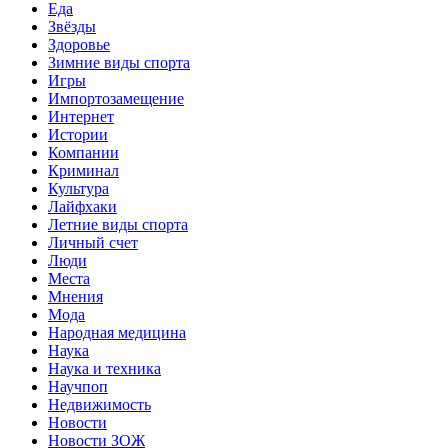
Еда
Звёзды
Здоровье
Зимние виды спорта
Игры
Импортозамещение
Интернет
Истории
Компании
Криминал
Культура
Лайфхаки
Летние виды спорта
Личный счет
Люди
Места
Мнения
Мода
Народная медицина
Наука
Наука и техника
Научпоп
Недвижимость
Новости
Новости ЗОЖ