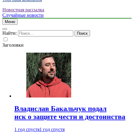
Новостная рассылка
Случайные новости
Меню
Найти:
Заголовки
Владислав Бакальчук подал
иск о защите чести и достоинства
1 год спустя
1 год спустя