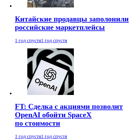
Китайские продавцы заполонили
российские маркетплейсы
1 год спустя
1 год спустя
FT: Сделка с акциями позволит
OpenAI обойти SpaceX
по стоимости
1 год спустя
1 год спустя