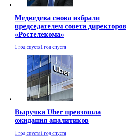
Медведева снова избрали
председателем совета директоров
«Ростелекома»
1 год спустя
1 год спустя
Выручка Uber превзошла
ожидания аналитиков
1 год спустя
1 год спустя