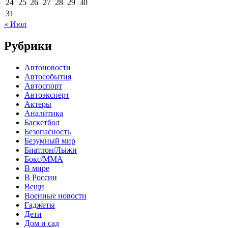
24
25
26
27
28
29
30
31
« Июл
Рубрики
Автоновости
Автособытия
Автоспорт
Автоэксперт
Актеры
Аналитика
Баскетбол
Безопасность
Безумный мир
Биатлон/Лыжи
Бокс/MMA
В мире
В России
Вещи
Военные новости
Гаджеты
Дети
Дом и сад