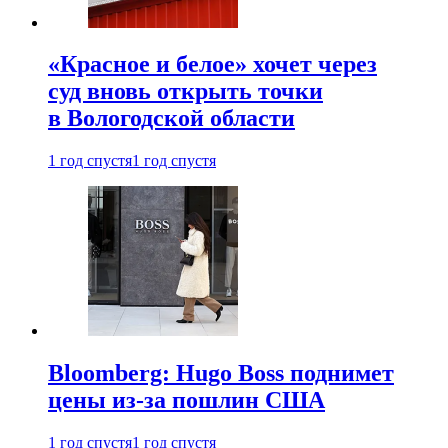
«Красное и белое» хочет через
суд вновь открыть точки
в Вологодской области
1 год спустя
1 год спустя
Bloomberg: Hugo Boss поднимет
цены из-за пошлин США
1 год спустя
1 год спустя