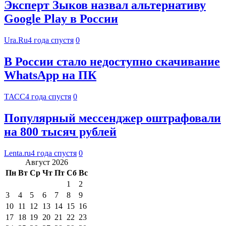
Эксперт Зыков назвал альтернативу
Google Play в России
Ura.Ru
4 года спустя
0
В России стало недоступно скачивание
WhatsApp на ПК
ТАСС
4 года спустя
0
Популярный мессенджер оштрафовали
на 800 тысяч рублей
Lenta.ru
4 года спустя
0
Август 2026
Пн
Вт
Ср
Чт
Пт
Сб
Вс
1
2
3
4
5
6
7
8
9
10
11
12
13
14
15
16
17
18
19
20
21
22
23