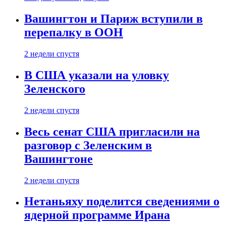
Вашингтон и Париж вступили в
перепалку в ООН
2 недели спустя
В США указали на уловку
Зеленского
2 недели спустя
Весь сенат США пригласили на
разговор с Зеленским в
Вашингтоне
2 недели спустя
Нетаньяху поделится сведениями о
ядерной программе Ирана