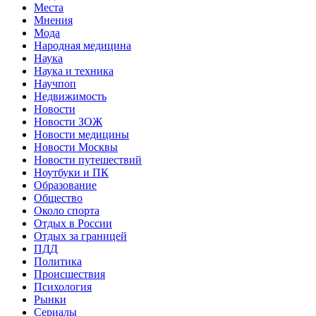
Места
Мнения
Мода
Народная медицина
Наука
Наука и техника
Научпоп
Недвижимость
Новости
Новости ЗОЖ
Новости медицины
Новости Москвы
Новости путешествий
Ноутбуки и ПК
Образование
Общество
Около спорта
Отдых в России
Отдых за границей
ПДД
Политика
Происшествия
Психология
Рынки
Сериалы