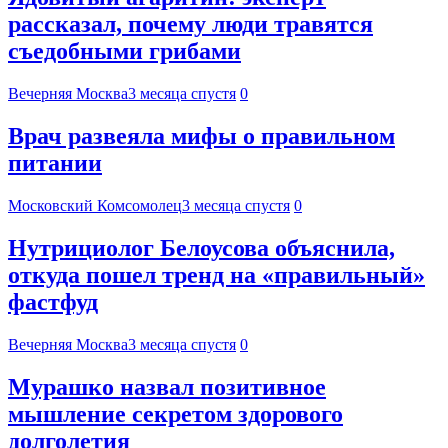
рассказал, почему люди травятся
съедобными грибами
Вечерняя Москва
3 месяца спустя
0
Врач развеяла мифы о правильном
питании
Московский Комсомолец
3 месяца спустя
0
Нутрициолог Белоусова объяснила,
откуда пошел тренд на «правильный»
фастфуд
Вечерняя Москва
3 месяца спустя
0
Мурашко назвал позитивное
мышление секретом здорового
долголетия