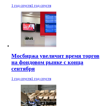
1 год спустя
1 год спустя
Мосбиржа увеличит время торгов
на фондовом рынке с конца
сентября
1 год спустя
1 год спустя