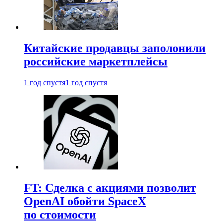
Китайские продавцы заполонили
российские маркетплейсы
1 год спустя
1 год спустя
FT: Сделка с акциями позволит
OpenAI обойти SpaceX
по стоимости