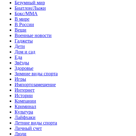
Безумный мир
Биатлон/Лыжи
Бокс/MMA
В мире
В России
Вещи
Военные новости
Гаджеты
Дети
Дом и сад
Еда
Звёзды
Здоровье
Зимние виды спорта
Игры
Импортозамещение
Интернет
Истории
Компании
Криминал
Культура
Лайфхаки
Летние виды спорта
Личный счет
Люди