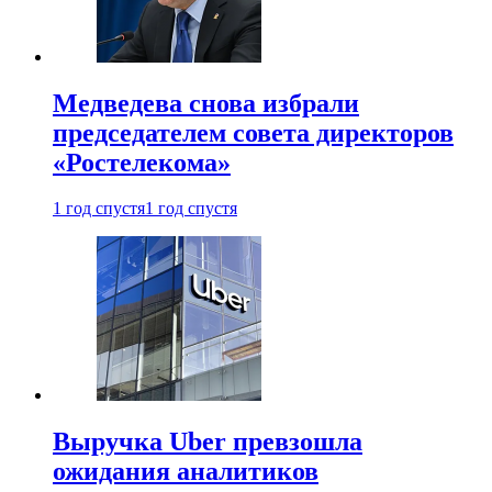
Медведева снова избрали
председателем совета директоров
«Ростелекома»
1 год спустя
1 год спустя
Выручка Uber превзошла
ожидания аналитиков