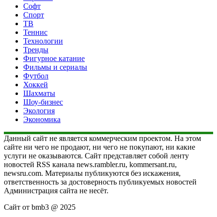
Софт
Спорт
ТВ
Теннис
Технологии
Тренды
Фигурное катание
Фильмы и сериалы
Футбол
Хоккей
Шахматы
Шоу-бизнес
Экология
Экономика
Данный сайт не является коммерческим проектом. На этом
сайте ни чего не продают, ни чего не покупают, ни какие
услуги не оказываются. Сайт представляет собой ленту
новостей RSS канала news.rambler.ru, kommersant.ru,
newsru.com. Материалы публикуются без искажения,
ответственность за достоверность публикуемых новостей
Администрация сайта не несёт.
Сайт от bmb3 @ 2025