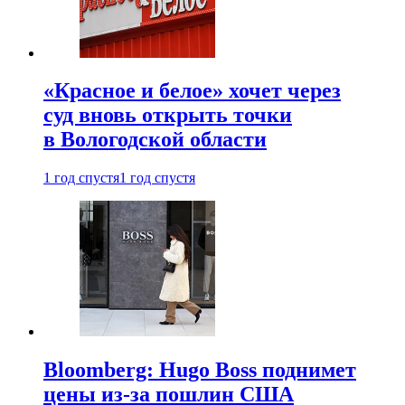
«Красное и белое» хочет через
суд вновь открыть точки
в Вологодской области
1 год спустя
1 год спустя
Bloomberg: Hugo Boss поднимет
цены из-за пошлин США