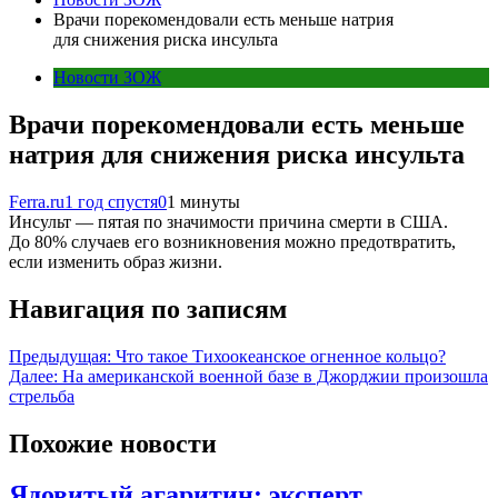
Врачи порекомендовали есть меньше натрия
для снижения риска инсульта
Новости ЗОЖ
Врачи порекомендовали есть меньше
натрия для снижения риска инсульта
Ferra.ru
1 год спустя
0
1 минуты
Инсульт — пятая по значимости причина смерти в США.
До 80% случаев его возникновения можно предотвратить,
если изменить образ жизни.
Навигация по записям
Предыдущая:
Что такое Тихоокеанское огненное кольцо?
Далее:
На американской военной базе в Джорджии произошла
стрельба
Похожие новости
Ядовитый агаритин: эксперт