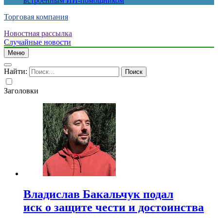
встроенным ИИ-помощником
Торговая компания
Новостная рассылка
Случайные новости
Меню
Найти:
Заголовки
Владислав Бакальчук подал
иск о защите чести и достоинства