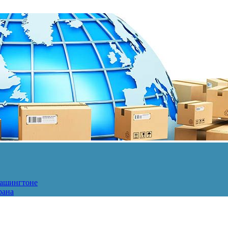
Вашингтоне
рана