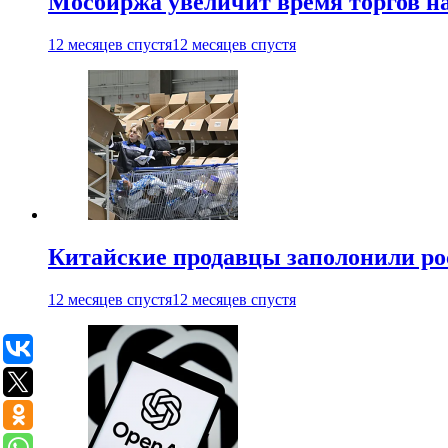
Мосбиржа увеличит время торгов на
12 месяцев спустя
12 месяцев спустя
Китайские продавцы заполонили р
12 месяцев спустя
12 месяцев спустя