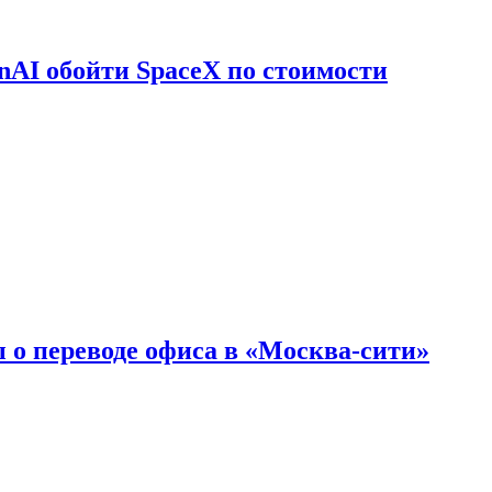
nAI обойти SpaceX по стоимости
 о переводе офиса в «Москва-сити»