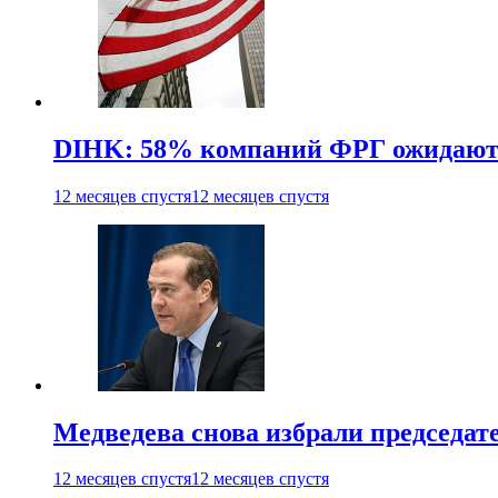
DIHK: 58% компаний ФРГ ожидают 
12 месяцев спустя
12 месяцев спустя
Медведева снова избрали председат
12 месяцев спустя
12 месяцев спустя