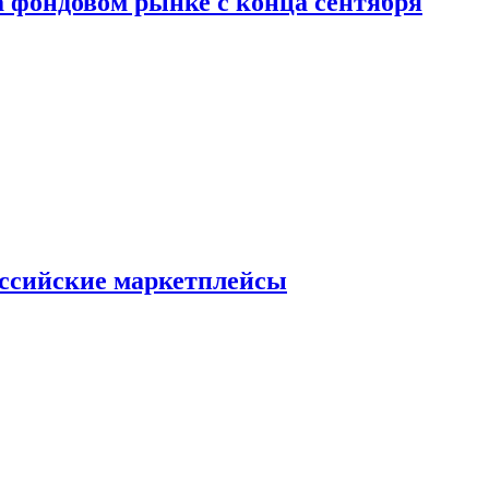
 фондовом рынке с конца сентября
оссийские маркетплейсы