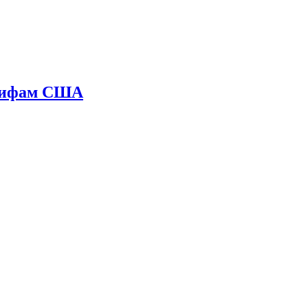
арифам США