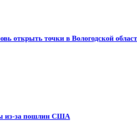
вновь открыть точки в Вологодской облас
ны из-за пошлин США