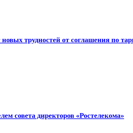
новых трудностей от соглашения по т
елем совета директоров «Ростелекома»