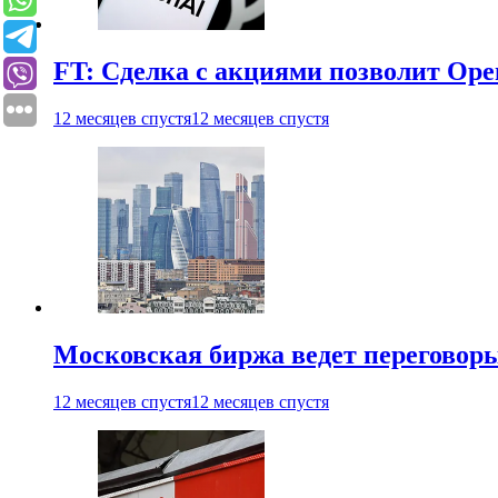
FT: Сделка с акциями позволит Ope
12 месяцев спустя
12 месяцев спустя
Московская биржа ведет переговоры
12 месяцев спустя
12 месяцев спустя