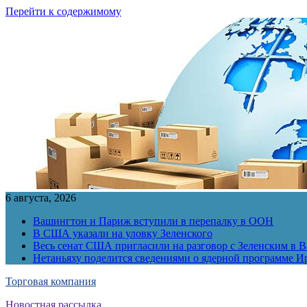
Перейти к содержимому
6 августа, 2026
Вашингтон и Париж вступили в перепалку в ООН
В США указали на уловку Зеленского
Весь сенат США пригласили на разговор с Зеленским в 
Нетаньяху поделится сведениями о ядерной программе И
Торговая компания
Новостная рассылка