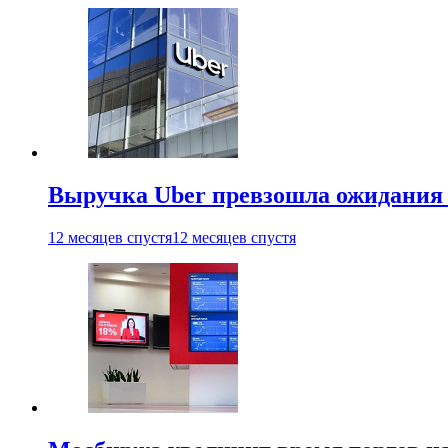
Выручка Uber превзошла ожидания
12 месяцев спустя
12 месяцев спустя