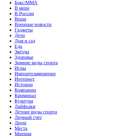
Бокс/MMA
В мире
В России
Вещи
Военные новости
Гаджеты
Дети
Дом и сад
Еда
Звёзды
Здоровье
Зимние виды спорта
Игры
Импортозамещение
Интернет
Истории
Компании
Криминал
Культура
Лайфхаки
Летние виды спорта
Личный счет
Люди
Места
Мнения