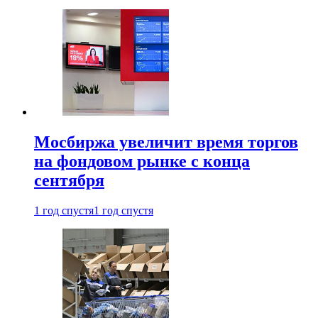
Мосбиржа увеличит время торгов
на фондовом рынке с конца
сентября
1 год спустя
1 год спустя