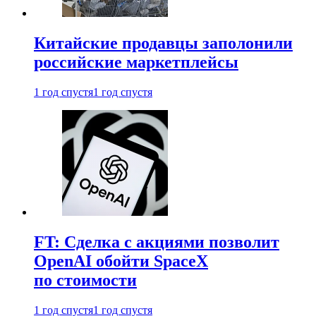
Китайские продавцы заполонили
российские маркетплейсы
1 год спустя
1 год спустя
FT: Сделка с акциями позволит
OpenAI обойти SpaceX
по стоимости
1 год спустя
1 год спустя