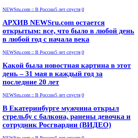
NEWSru.com :: В России
5 лет спустя
0
АРХИВ NEWSru.com остается
открытым: все, что было в любой день
в любой год с начала века
NEWSru.com :: В России
5 лет спустя
0
Какой была новостная картина в этот
день – 31 мая в каждый год за
последние 20 лет
NEWSru.com :: В России
5 лет спустя
0
В Екатеринбурге мужчина открыл
стрельбу с балкона, ранены девочка и
сотрудник Росгвардии (ВИДЕО)
NEWSru.com :: В России
5 лет спустя
0