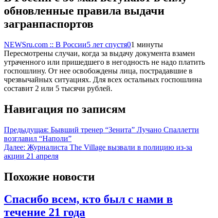
обновленные правила выдачи
загранпаспортов
NEWSru.com :: В России
5 лет спустя
0
1 минуты
Пересмотрены случаи, когда за выдачу документа взамен
утраченного или пришедшего в негодность не надо платить
госпошлину. От нее освобождены лица, пострадавшие в
чрезвычайных ситуациях. Для всех остальных госпошлина
составит 2 или 5 тысячи рублей.
Навигация по записям
Предыдущая:
Бывший тренер “Зенита” Лучано Спаллетти
возглавил “Наполи”
Далее:
Журналиста The Village вызвали в полицию из-за
акции 21 апреля
Похожие новости
Спасибо всем, кто был с нами в
течение 21 года