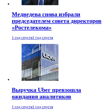
Медведева снова избрали
председателем совета директоров
«Ростелекома»
1 год спустя
1 год спустя
Выручка Uber превзошла
ожидания аналитиков
1 год спустя
1 год спустя