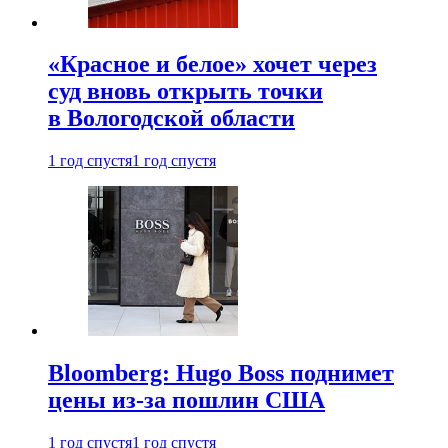
«Красное и белое» хочет через
суд вновь открыть точки
в Вологодской области
1 год спустя
1 год спустя
Bloomberg: Hugo Boss поднимет
цены из-за пошлин США
1 год спустя
1 год спустя