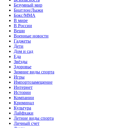
Безумный мир
Биатлон/Лыжи
Бокс/MMA
В мире
В России
Вещи
Военные новости
Гаджеты
Дети
Дом и сад
Еда
Звёзды
Здоровье
Зимние виды спорта
Игры
Импортозамещение
Интернет
Истории
Компании
Криминал
Культура
Лайфхаки
Летние виды спорта
Личный счет