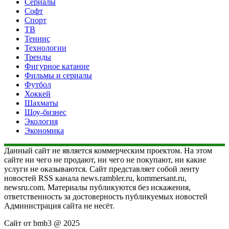
Сериалы
Софт
Спорт
ТВ
Теннис
Технологии
Тренды
Фигурное катание
Фильмы и сериалы
Футбол
Хоккей
Шахматы
Шоу-бизнес
Экология
Экономика
Данный сайт не является коммерческим проектом. На этом
сайте ни чего не продают, ни чего не покупают, ни какие
услуги не оказываются. Сайт представляет собой ленту
новостей RSS канала news.rambler.ru, kommersant.ru,
newsru.com. Материалы публикуются без искажения,
ответственность за достоверность публикуемых новостей
Администрация сайта не несёт.
Сайт от bmb3 @ 2025