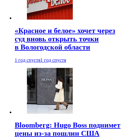
«Красное и белое» хочет через
суд вновь открыть точки
в Вологодской области
1 год спустя
1 год спустя
Bloomberg: Hugo Boss поднимет
цены из-за пошлин США