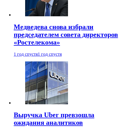
Медведева снова избрали
председателем совета директоров
«Ростелекома»
1 год спустя
1 год спустя
Выручка Uber превзошла
ожидания аналитиков