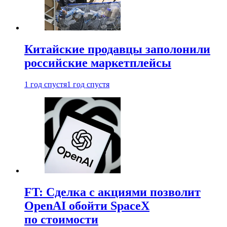
Китайские продавцы заполонили
российские маркетплейсы
1 год спустя
1 год спустя
FT: Сделка с акциями позволит
OpenAI обойти SpaceX
по стоимости