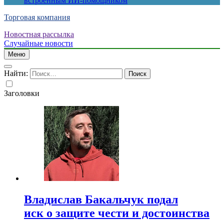
встроенным ИИ-помощником
Торговая компания
Новостная рассылка
Случайные новости
Меню
Найти:
Заголовки
Владислав Бакальчук подал
иск о защите чести и достоинства