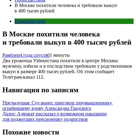
В Москве похитили человека и требовали выкуп
в 400 тысяч рублей
Происшествия
В Москве похитили человека
и требовали выкуп в 400 тысяч рублей
Рамблер
4 года спустя
0
1 минуты
Два уроженца Узбекистана похитили в центре Москвы
мужчину, избили и в последствии требовали у родственников
выкуп в размере 400 тысяч рублей. Об этом сообщает
Телеграм-канал 112.
Навигация по записям
Предыдущая:
Суд вынес приговор злоумышленнику,
ограбившему вдову Александра Градского
Далее:
Адвокат рассказал о возможном наказании
для поджегших пенсионерку подростков
Похожие новости