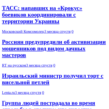
ТАСС: напавших на «Крокус»
боевиков координировали с
территории Украины
Московский Комсомолец
3 месяца спустя
0
Россиян предупредили об активизации
мошенников под видом дачных
мастеров
RT на русском
3 месяца спустя
0
Израильский министр получил торт с
висельной петлей
Lenta.ru
3 месяца спустя
0
Группа людей пострадала во время