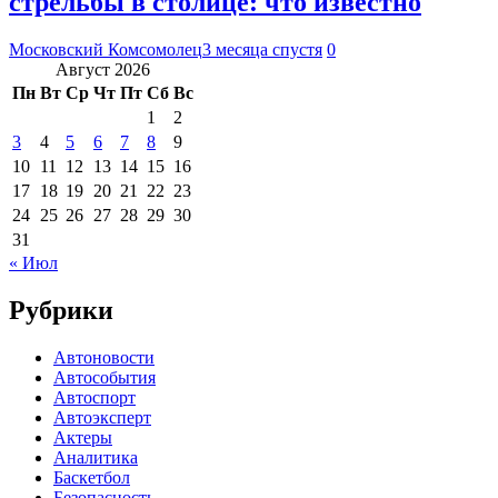
стрельбы в столице: что известно
Московский Комсомолец
3 месяца спустя
0
Август 2026
Пн
Вт
Ср
Чт
Пт
Сб
Вс
1
2
3
4
5
6
7
8
9
10
11
12
13
14
15
16
17
18
19
20
21
22
23
24
25
26
27
28
29
30
31
« Июл
Рубрики
Автоновости
Автособытия
Автоспорт
Автоэксперт
Актеры
Аналитика
Баскетбол
Безопасность