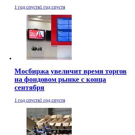
1 год спустя
1 год спустя
Мосбиржа увеличит время торгов
на фондовом рынке с конца
сентября
1 год спустя
1 год спустя