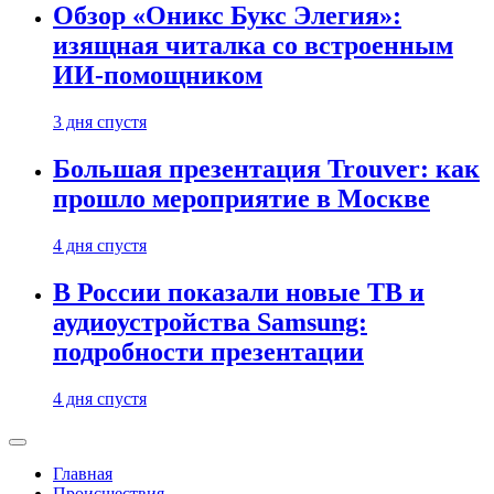
Обзор «Оникс Букс Элегия»:
изящная читалка со встроенным
ИИ-помощником
3 дня спустя
Большая презентация Trouver: как
прошло мероприятие в Москве
4 дня спустя
В России показали новые ТВ и
аудиоустройства Samsung:
подробности презентации
4 дня спустя
Главная
Происшествия