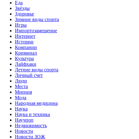
Еда
Звёзды
Здоровье
Зимние виды спорта
Игры
Импортозамещение
Интернет
Истории
Компании
Криминал
Культура
Лайфхаки
Летние виды спорта
Личный счет
Люди
Места
Мнения
Мода
Народная медицина
Наука
Наука и техника
Научпоп
Недвижимость
Новости
Новости ЗОЖ