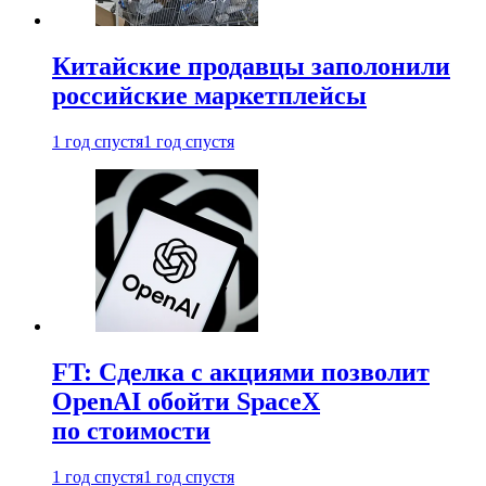
Китайские продавцы заполонили
российские маркетплейсы
1 год спустя
1 год спустя
FT: Сделка с акциями позволит
OpenAI обойти SpaceX
по стоимости
1 год спустя
1 год спустя