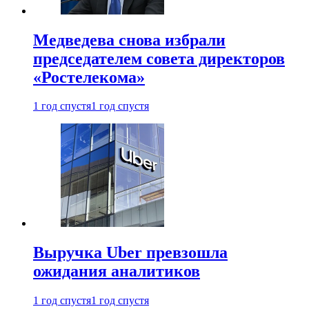
Медведева снова избрали
председателем совета директоров
«Ростелекома»
1 год спустя
1 год спустя
Выручка Uber превзошла
ожидания аналитиков
1 год спустя
1 год спустя