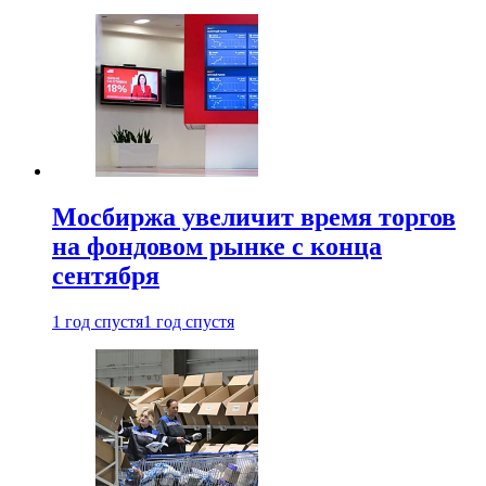
Мосбиржа увеличит время торгов
на фондовом рынке с конца
сентября
1 год спустя
1 год спустя