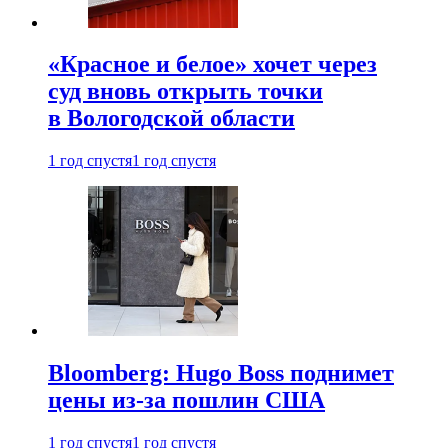
«Красное и белое» хочет через
суд вновь открыть точки
в Вологодской области
1 год спустя
1 год спустя
Bloomberg: Hugo Boss поднимет
цены из-за пошлин США
1 год спустя
1 год спустя