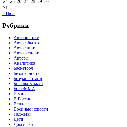
24
25
26
27
28
29
30
31
« Июл
Рубрики
Автоновости
Автособытия
Автоспорт
Автоэксперт
Актеры
Аналитика
Баскетбол
Безопасность
Безумный мир
Биатлон/Лыжи
Бокс/MMA
В мире
В России
Вещи
Военные новости
Гаджеты
Дети
Дом и сад