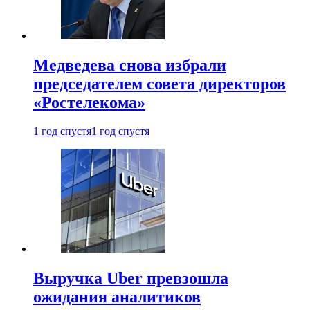
Медведева снова избрали
председателем совета директоров
«Ростелекома»
1 год спустя
1 год спустя
Выручка Uber превзошла
ожидания аналитиков