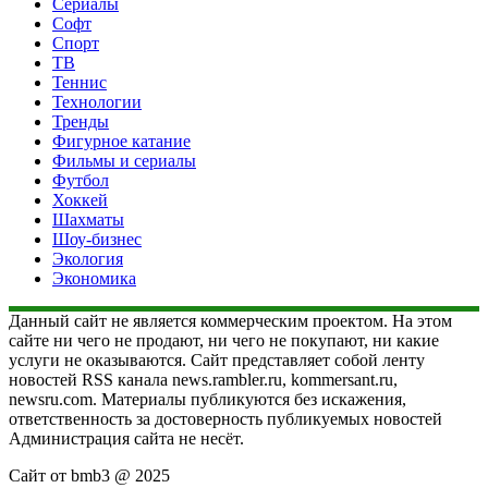
Сериалы
Софт
Спорт
ТВ
Теннис
Технологии
Тренды
Фигурное катание
Фильмы и сериалы
Футбол
Хоккей
Шахматы
Шоу-бизнес
Экология
Экономика
Данный сайт не является коммерческим проектом. На этом
сайте ни чего не продают, ни чего не покупают, ни какие
услуги не оказываются. Сайт представляет собой ленту
новостей RSS канала news.rambler.ru, kommersant.ru,
newsru.com. Материалы публикуются без искажения,
ответственность за достоверность публикуемых новостей
Администрация сайта не несёт.
Сайт от bmb3 @ 2025