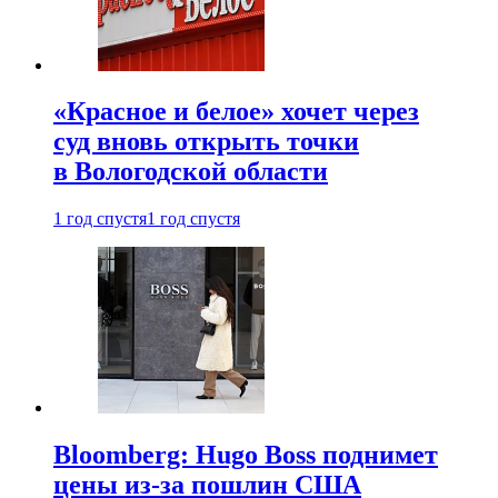
«Красное и белое» хочет через
суд вновь открыть точки
в Вологодской области
1 год спустя
1 год спустя
Bloomberg: Hugo Boss поднимет
цены из-за пошлин США