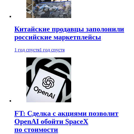
Китайские продавцы заполонили
российские маркетплейсы
1 год спустя
1 год спустя
FT: Сделка с акциями позволит
OpenAI обойти SpaceX
по стоимости