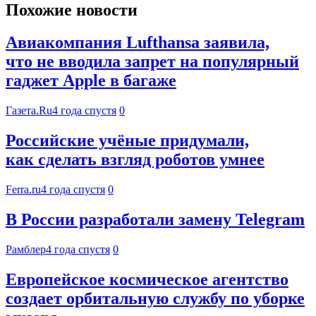
Похожие новости
Авиакомпания Lufthansa заявила,
что не вводила запрет на популярный
гаджет Apple в багаже
Газета.Ru
4 года спустя
0
Российские учёные придумали,
как сделать взгляд роботов умнее
Ferra.ru
4 года спустя
0
В России разработали замену Telegram
Рамблер
4 года спустя
0
Европейское космическое агентство
создает орбитальную службу по уборке