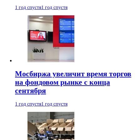
1 год спустя
1 год спустя
Мосбиржа увеличит время торгов
на фондовом рынке с конца
сентября
1 год спустя
1 год спустя