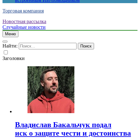
встроенным ИИ-помощником
Торговая компания
Новостная рассылка
Случайные новости
Меню
Найти:
Заголовки
Владислав Бакальчук подал
иск о защите чести и достоинства