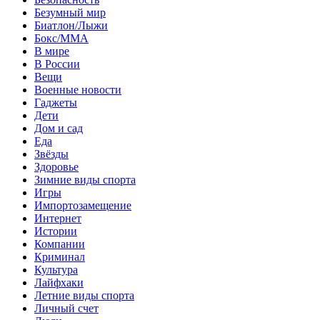
Безумный мир
Биатлон/Лыжи
Бокс/MMA
В мире
В России
Вещи
Военные новости
Гаджеты
Дети
Дом и сад
Еда
Звёзды
Здоровье
Зимние виды спорта
Игры
Импортозамещение
Интернет
Истории
Компании
Криминал
Культура
Лайфхаки
Летние виды спорта
Личный счет