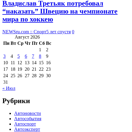
Владислав Третьяк потребовал
“наказать” Швецию на чемпионате
мира по хоккею
NEWSru.com :: Спорт
5 лет спустя
0
Август 2026
Пн
Вт
Ср
Чт
Пт
Сб
Вс
1
2
3
4
5
6
7
8
9
10
11
12
13
14
15
16
17
18
19
20
21
22
23
24
25
26
27
28
29
30
31
« Июл
Рубрики
Автоновости
Автособытия
Автоспорт
Автоэксперт