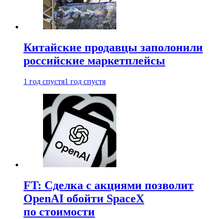
Китайские продавцы заполонили
российские маркетплейсы
1 год спустя
1 год спустя
FT: Сделка с акциями позволит
OpenAI обойти SpaceX
по стоимости