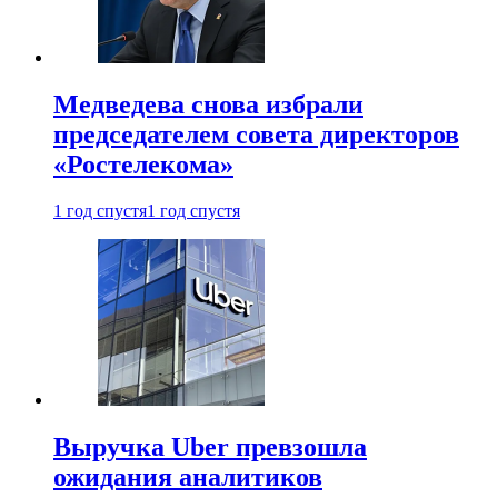
Медведева снова избрали
председателем совета директоров
«Ростелекома»
1 год спустя
1 год спустя
Выручка Uber превзошла
ожидания аналитиков