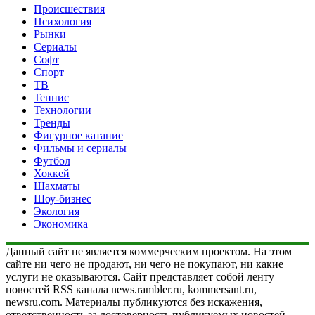
Происшествия
Психология
Рынки
Сериалы
Софт
Спорт
ТВ
Теннис
Технологии
Тренды
Фигурное катание
Фильмы и сериалы
Футбол
Хоккей
Шахматы
Шоу-бизнес
Экология
Экономика
Данный сайт не является коммерческим проектом. На этом
сайте ни чего не продают, ни чего не покупают, ни какие
услуги не оказываются. Сайт представляет собой ленту
новостей RSS канала news.rambler.ru, kommersant.ru,
newsru.com. Материалы публикуются без искажения,
ответственность за достоверность публикуемых новостей