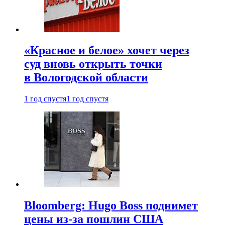
«Красное и белое» хочет через
суд вновь открыть точки
в Вологодской области
1 год спустя
1 год спустя
Bloomberg: Hugo Boss поднимет
цены из-за пошлин США