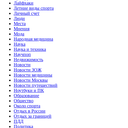
Лайфхаки
Летние виды спорта
Личный счет
Люди
Места
Мнения
Мода
Народная медицина
Наука
Наука и техника
Научпоп
Недвижимость
Новости
Новости ЗОЖ
Новости медицины
Новости Москвы
Новости путешествий
Ноутбуки и ПК
Образование
Общество
Около спорта
Отдых в России
Отдых за границей
ПДД
Политика