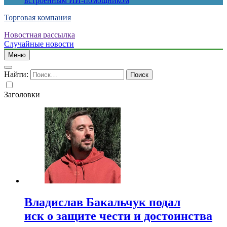
встроенным ИИ-помощником
Торговая компания
Новостная рассылка
Случайные новости
Меню
Найти:
Заголовки
Владислав Бакальчук подал
иск о защите чести и достоинства