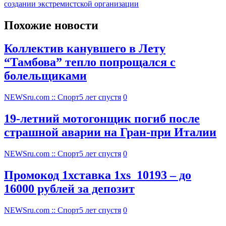
создании экстремистской организации
Похожие новости
Коллектив канувшего в Лету
“Тамбова” тепло попрощался с
болельщиками
NEWSru.com :: Спорт
5 лет спустя
0
19-летний мотогонщик погиб после
страшной аварии на Гран-при Италии
NEWSru.com :: Спорт
5 лет спустя
0
Промокод 1хставка 1xs_10193 – до
16000 рублей за депозит
NEWSru.com :: Спорт
5 лет спустя
0