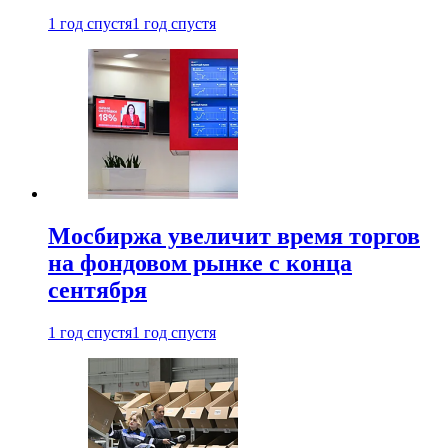
1 год спустя
1 год спустя
Мосбиржа увеличит время торгов
на фондовом рынке с конца
сентября
1 год спустя
1 год спустя