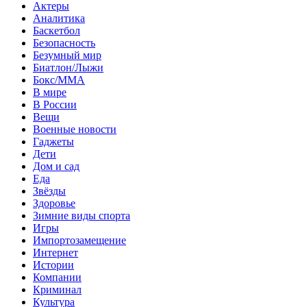
Актеры
Аналитика
Баскетбол
Безопасность
Безумный мир
Биатлон/Лыжи
Бокс/MMA
В мире
В России
Вещи
Военные новости
Гаджеты
Дети
Дом и сад
Еда
Звёзды
Здоровье
Зимние виды спорта
Игры
Импортозамещение
Интернет
Истории
Компании
Криминал
Культура