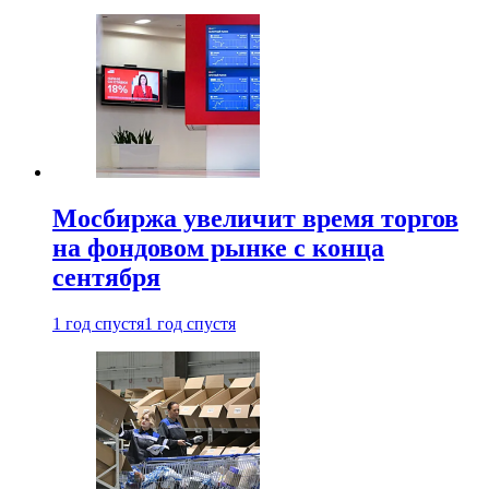
Мосбиржа увеличит время торгов
на фондовом рынке с конца
сентября
1 год спустя
1 год спустя