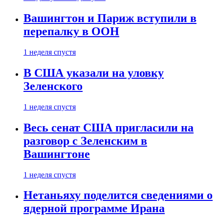
Вашингтон и Париж вступили в
перепалку в ООН
1 неделя спустя
В США указали на уловку
Зеленского
1 неделя спустя
Весь сенат США пригласили на
разговор с Зеленским в
Вашингтоне
1 неделя спустя
Нетаньяху поделится сведениями о
ядерной программе Ирана