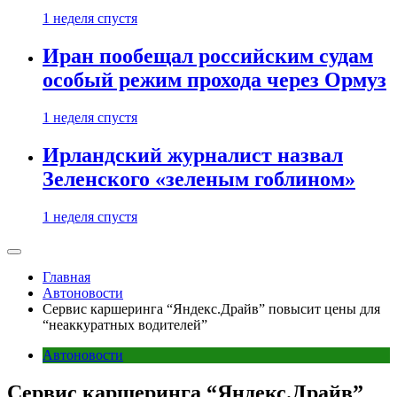
1 неделя спустя
Иран пообещал российским судам
особый режим прохода через Ормуз
1 неделя спустя
Ирландский журналист назвал
Зеленского «зеленым гоблином»
1 неделя спустя
Главная
Автоновости
Сервис каршеринга “Яндекс.Драйв” повысит цены для
“неаккуратных водителей”
Автоновости
Сервис каршеринга “Яндекс.Драйв”