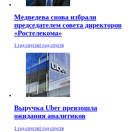
Медведева снова избрали
председателем совета директоров
«Ростелекома»
1 год спустя
1 год спустя
Выручка Uber превзошла
ожидания аналитиков
1 год спустя
1 год спустя