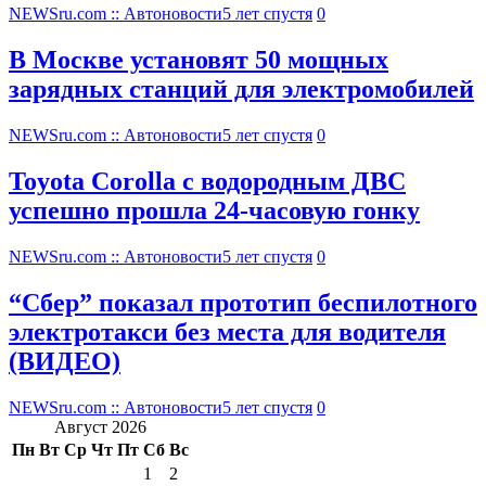
NEWSru.com :: Автоновости
5 лет спустя
0
В Москве установят 50 мощных
зарядных станций для электромобилей
NEWSru.com :: Автоновости
5 лет спустя
0
Toyota Corolla с водородным ДВС
успешно прошла 24-часовую гонку
NEWSru.com :: Автоновости
5 лет спустя
0
“Сбер” показал прототип беспилотного
электротакси без места для водителя
(ВИДЕО)
NEWSru.com :: Автоновости
5 лет спустя
0
Август 2026
Пн
Вт
Ср
Чт
Пт
Сб
Вс
1
2