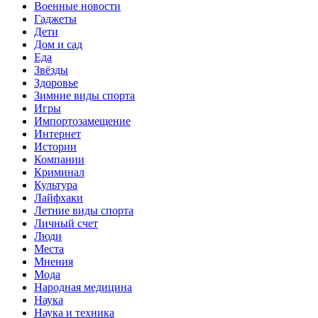
Военные новости
Гаджеты
Дети
Дом и сад
Еда
Звёзды
Здоровье
Зимние виды спорта
Игры
Импортозамещение
Интернет
Истории
Компании
Криминал
Культура
Лайфхаки
Летние виды спорта
Личный счет
Люди
Места
Мнения
Мода
Народная медицина
Наука
Наука и техника