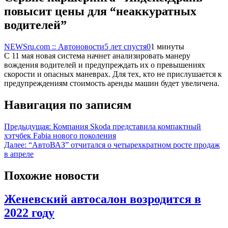
повысит цены для “неаккуратных
водителей”
NEWSru.com :: Автоновости
5 лет спустя
0
1 минуты
С 11 мая новая система начнет анализировать манеру
вождения водителей и предупреждать их о превышениях
скорости и опасных маневрах. Для тех, кто не прислушается к
предупреждениям стоимость аренды машин будет увеличена.
Навигация по записям
Предыдущая:
Компания Skoda представила компактный
хэтчбек Fabia нового поколения
Далее:
“АвтоВАЗ” отчитался о четырехкратном росте продаж
в апреле
Похожие новости
Женевский автосалон возродится в
2022 году