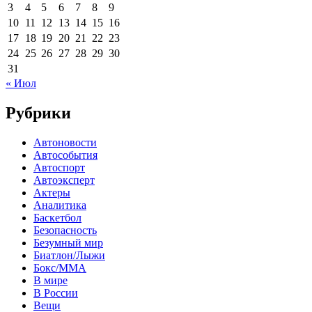
3
4
5
6
7
8
9
10
11
12
13
14
15
16
17
18
19
20
21
22
23
24
25
26
27
28
29
30
31
« Июл
Рубрики
Автоновости
Автособытия
Автоспорт
Автоэксперт
Актеры
Аналитика
Баскетбол
Безопасность
Безумный мир
Биатлон/Лыжи
Бокс/MMA
В мире
В России
Вещи