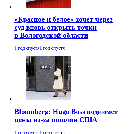
«Красное и белое» хочет через
суд вновь открыть точки
в Вологодской области
1 год спустя
1 год спустя
Bloomberg: Hugo Boss поднимет
цены из-за пошлин США
1 год спустя
1 год спустя