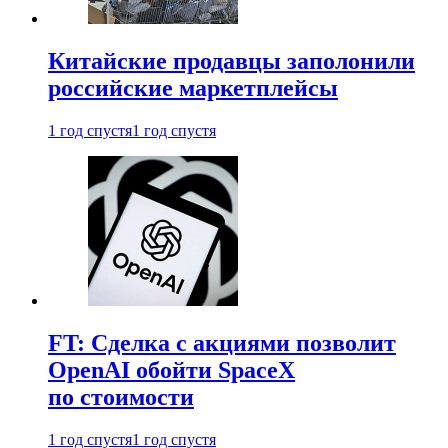
Китайские продавцы заполонили
российские маркетплейсы
1 год спустя
1 год спустя
FT: Сделка с акциями позволит
OpenAI обойти SpaceX
по стоимости
1 год спустя
1 год спустя