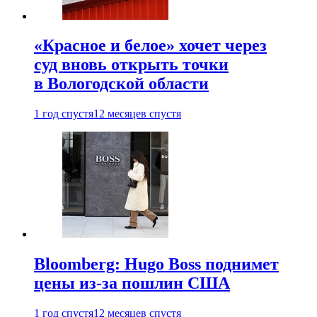
«Красное и белое» хочет через
суд вновь открыть точки
в Вологодской области
1 год спустя
12 месяцев спустя
Bloomberg: Hugo Boss поднимет
цены из-за пошлин США
1 год спустя
12 месяцев спустя