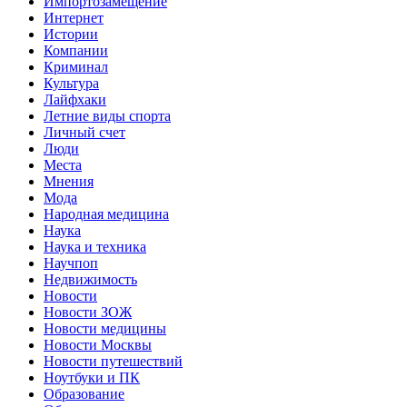
Импортозамещение
Интернет
Истории
Компании
Криминал
Культура
Лайфхаки
Летние виды спорта
Личный счет
Люди
Места
Мнения
Мода
Народная медицина
Наука
Наука и техника
Научпоп
Недвижимость
Новости
Новости ЗОЖ
Новости медицины
Новости Москвы
Новости путешествий
Ноутбуки и ПК
Образование