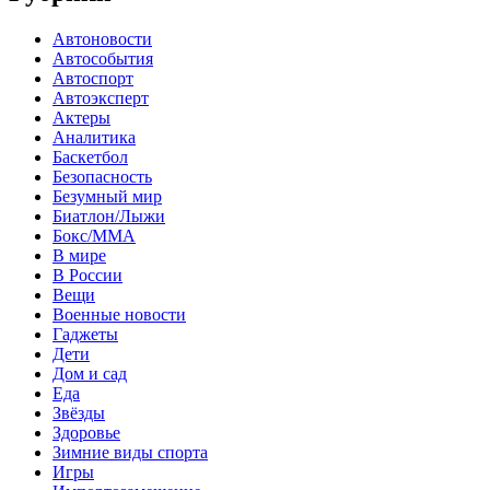
Автоновости
Автособытия
Автоспорт
Автоэксперт
Актеры
Аналитика
Баскетбол
Безопасность
Безумный мир
Биатлон/Лыжи
Бокс/MMA
В мире
В России
Вещи
Военные новости
Гаджеты
Дети
Дом и сад
Еда
Звёзды
Здоровье
Зимние виды спорта
Игры