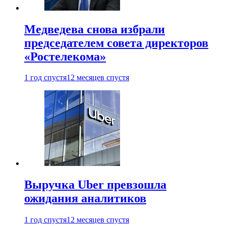
Медведева снова избрали
председателем совета директоров
«Ростелекома»
1 год спустя
12 месяцев спустя
Выручка Uber превзошла
ожидания аналитиков
1 год спустя
12 месяцев спустя