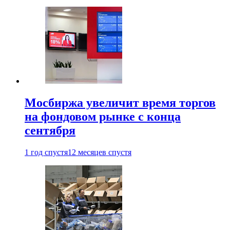
Мосбиржа увеличит время торгов
на фондовом рынке с конца
сентября
1 год спустя
12 месяцев спустя