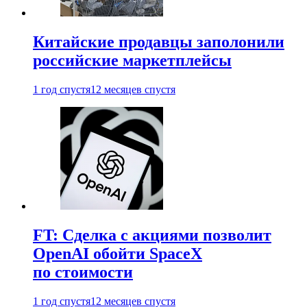
Китайские продавцы заполонили
российские маркетплейсы
1 год спустя
12 месяцев спустя
FT: Сделка с акциями позволит
OpenAI обойти SpaceX
по стоимости
1 год спустя
12 месяцев спустя