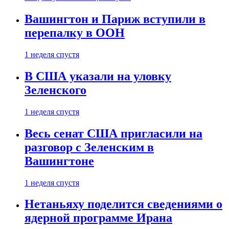
Вашингтон и Париж вступили в
перепалку в ООН
1 неделя спустя
В США указали на уловку
Зеленского
1 неделя спустя
Весь сенат США пригласили на
разговор с Зеленским в
Вашингтоне
1 неделя спустя
Нетаньяху поделится сведениями о
ядерной программе Ирана