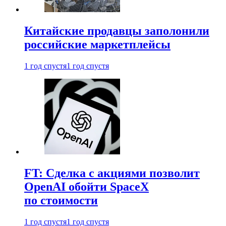
Китайские продавцы заполонили
российские маркетплейсы
1 год спустя
1 год спустя
FT: Сделка с акциями позволит
OpenAI обойти SpaceX
по стоимости
1 год спустя
1 год спустя