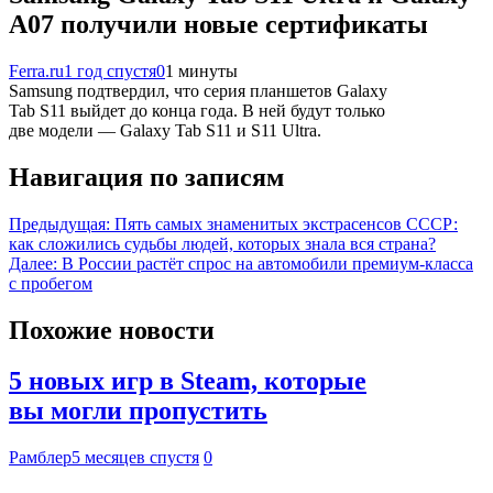
A07 получили новые сертификаты
Ferra.ru
1 год спустя
0
1 минуты
Samsung подтвердил, что серия планшетов Galaxy
Tab S11 выйдет до конца года. В ней будут только
две модели — Galaxy Tab S11 и S11 Ultra.
Навигация по записям
Предыдущая:
Пять самых знаменитых экстрасенсов СССР:
как сложились судьбы людей, которых знала вся страна?
Далее:
В России растёт спрос на автомобили премиум-класса
с пробегом
Похожие новости
5 новых игр в Steam, которые
вы могли пропустить
Рамблер
5 месяцев спустя
0