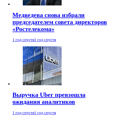
Медведева снова избрали
председателем совета директоров
«Ростелекома»
1 год спустя
1 год спустя
Выручка Uber превзошла
ожидания аналитиков
1 год спустя
1 год спустя