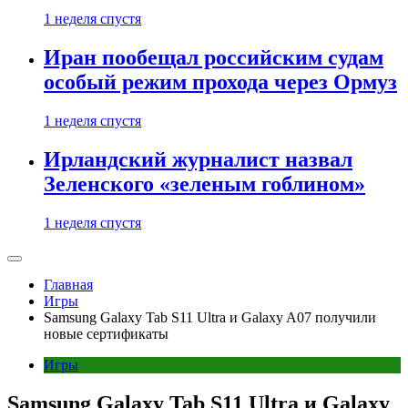
1 неделя спустя
Иран пообещал российским судам
особый режим прохода через Ормуз
1 неделя спустя
Ирландский журналист назвал
Зеленского «зеленым гоблином»
1 неделя спустя
Главная
Игры
Samsung Galaxy Tab S11 Ultra и Galaxy A07 получили
новые сертификаты
Игры
Samsung Galaxy Tab S11 Ultra и Galaxy