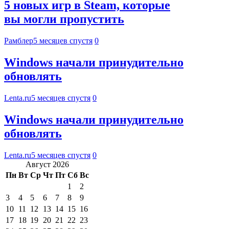
5 новых игр в Steam, которые
вы могли пропустить
Рамблер
5 месяцев спустя
0
Windows начали принудительно
обновлять
Lenta.ru
5 месяцев спустя
0
Windows начали принудительно
обновлять
Lenta.ru
5 месяцев спустя
0
Август 2026
Пн
Вт
Ср
Чт
Пт
Сб
Вс
1
2
3
4
5
6
7
8
9
10
11
12
13
14
15
16
17
18
19
20
21
22
23