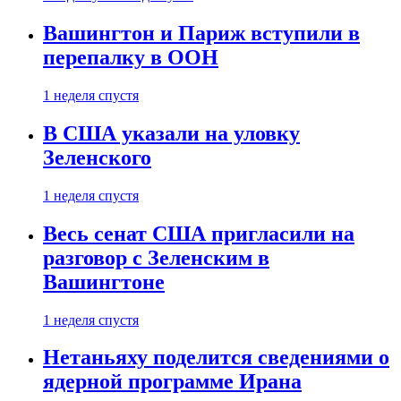
Вашингтон и Париж вступили в
перепалку в ООН
1 неделя спустя
В США указали на уловку
Зеленского
1 неделя спустя
Весь сенат США пригласили на
разговор с Зеленским в
Вашингтоне
1 неделя спустя
Нетаньяху поделится сведениями о
ядерной программе Ирана