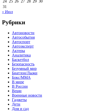
24
25
26
27
28
29
30
31
« Июл
Рубрики
Автоновости
Автособытия
Автоспорт
Автоэксперт
Актеры
Аналитика
Баскетбол
Безопасность
Безумный мир
Биатлон/Лыжи
Бокс/MMA
В мире
В России
Вещи
Военные новости
Гаджеты
Дети
Дом и сад