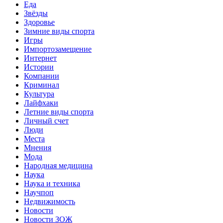
Еда
Звёзды
Здоровье
Зимние виды спорта
Игры
Импортозамещение
Интернет
Истории
Компании
Криминал
Культура
Лайфхаки
Летние виды спорта
Личный счет
Люди
Места
Мнения
Мода
Народная медицина
Наука
Наука и техника
Научпоп
Недвижимость
Новости
Новости ЗОЖ