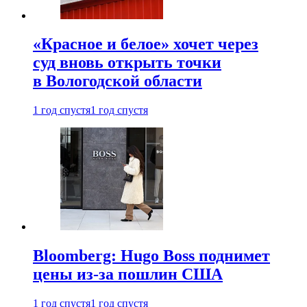
«Красное и белое» хочет через
суд вновь открыть точки
в Вологодской области
1 год спустя
1 год спустя
Bloomberg: Hugo Boss поднимет
цены из-за пошлин США
1 год спустя
1 год спустя