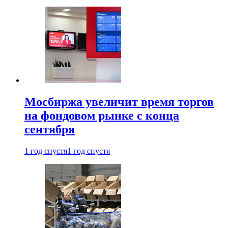
Мосбиржа увеличит время торгов
на фондовом рынке с конца
сентября
1 год спустя
1 год спустя