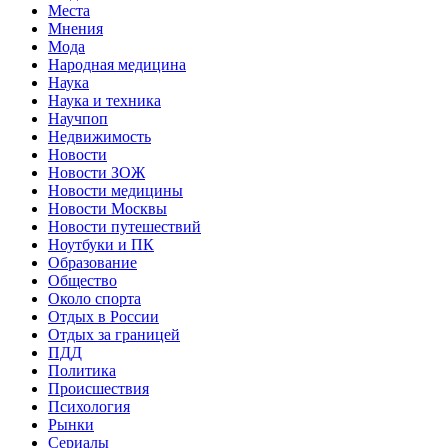
Места
Мнения
Мода
Народная медицина
Наука
Наука и техника
Научпоп
Недвижимость
Новости
Новости ЗОЖ
Новости медицины
Новости Москвы
Новости путешествий
Ноутбуки и ПК
Образование
Общество
Около спорта
Отдых в России
Отдых за границей
ПДД
Политика
Происшествия
Психология
Рынки
Сериалы