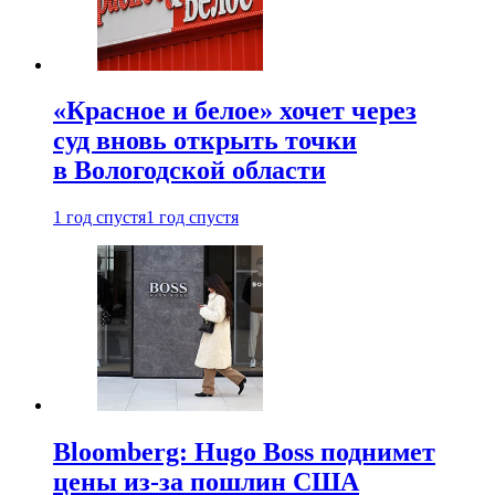
«Красное и белое» хочет через
суд вновь открыть точки
в Вологодской области
1 год спустя
1 год спустя
Bloomberg: Hugo Boss поднимет
цены из-за пошлин США