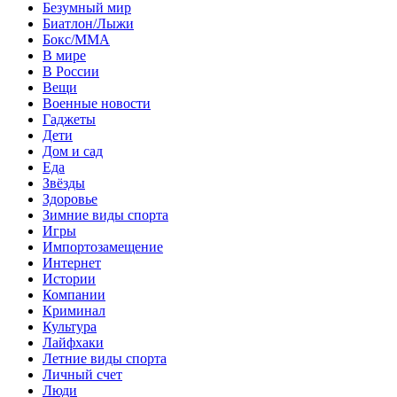
Безумный мир
Биатлон/Лыжи
Бокс/MMA
В мире
В России
Вещи
Военные новости
Гаджеты
Дети
Дом и сад
Еда
Звёзды
Здоровье
Зимние виды спорта
Игры
Импортозамещение
Интернет
Истории
Компании
Криминал
Культура
Лайфхаки
Летние виды спорта
Личный счет
Люди