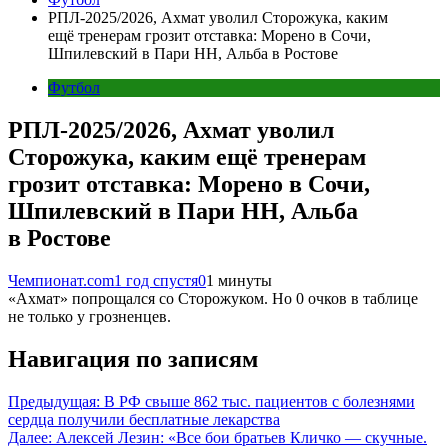
РПЛ-2025/2026, Ахмат уволил Сторожука, каким
ещё тренерам грозит отставка: Морено в Сочи,
Шпилевский в Пари НН, Альба в Ростове
Футбол
РПЛ-2025/2026, Ахмат уволил
Сторожука, каким ещё тренерам
грозит отставка: Морено в Сочи,
Шпилевский в Пари НН, Альба
в Ростове
Чемпионат.com
1 год спустя
0
1 минуты
«Ахмат» попрощался со Сторожуком. Но 0 очков в таблице
не только у грозненцев.
Навигация по записям
Предыдущая:
В РФ свыше 862 тыс. пациентов с болезнями
сердца получили бесплатные лекарства
Далее:
Алексей Лезин: «Все бои братьев Кличко — скучные.