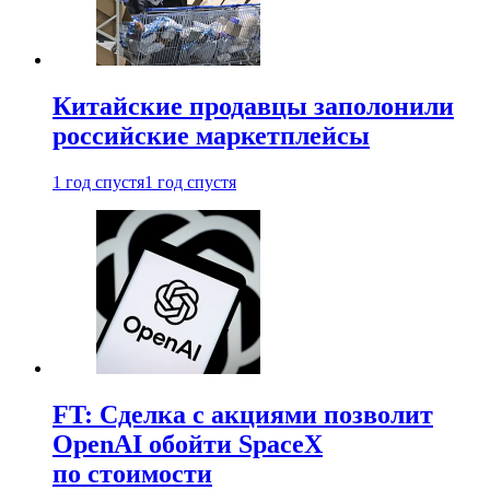
Китайские продавцы заполонили
российские маркетплейсы
1 год спустя
1 год спустя
FT: Сделка с акциями позволит
OpenAI обойти SpaceX
по стоимости