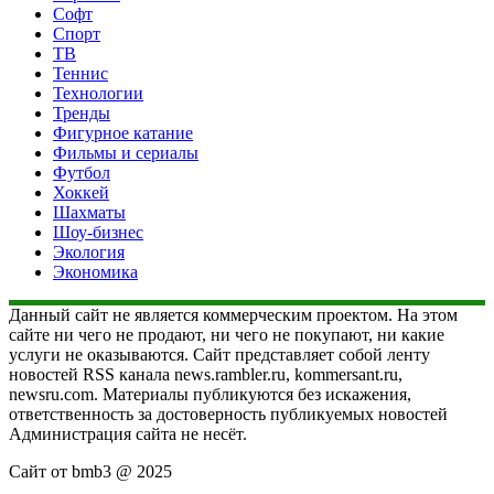
Софт
Спорт
ТВ
Теннис
Технологии
Тренды
Фигурное катание
Фильмы и сериалы
Футбол
Хоккей
Шахматы
Шоу-бизнес
Экология
Экономика
Данный сайт не является коммерческим проектом. На этом
сайте ни чего не продают, ни чего не покупают, ни какие
услуги не оказываются. Сайт представляет собой ленту
новостей RSS канала news.rambler.ru, kommersant.ru,
newsru.com. Материалы публикуются без искажения,
ответственность за достоверность публикуемых новостей
Администрация сайта не несёт.
Сайт от bmb3 @ 2025