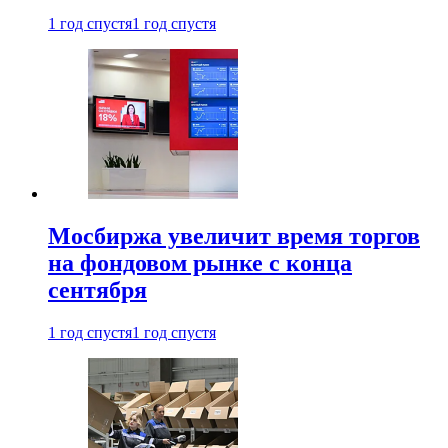
1 год спустя
1 год спустя
Мосбиржа увеличит время торгов
на фондовом рынке с конца
сентября
1 год спустя
1 год спустя