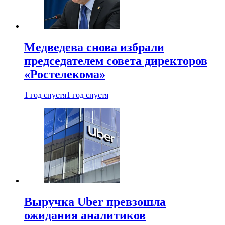
Медведева снова избрали
председателем совета директоров
«Ростелекома»
1 год спустя
1 год спустя
Выручка Uber превзошла
ожидания аналитиков