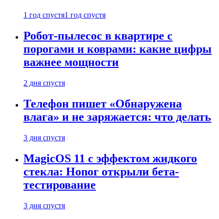
1 год спустя
1 год спустя
Робот-пылесос в квартире с
порогами и коврами: какие цифры
важнее мощности
2 дня спустя
Телефон пишет «Обнаружена
влага» и не заряжается: что делать
3 дня спустя
MagicOS 11 с эффектом жидкого
стекла: Honor открыли бета-
тестирование
3 дня спустя