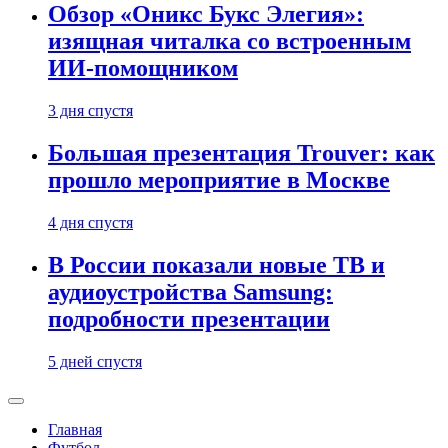
Обзор «Оникс Букс Элегия»:
изящная читалка со встроенным
ИИ-помощником
3 дня спустя
Большая презентация Trouver: как
прошло мероприятие в Москве
4 дня спустя
В России показали новые ТВ и
аудиоустройства Samsung:
подробности презентации
5 дней спустя
Главная
Футбол