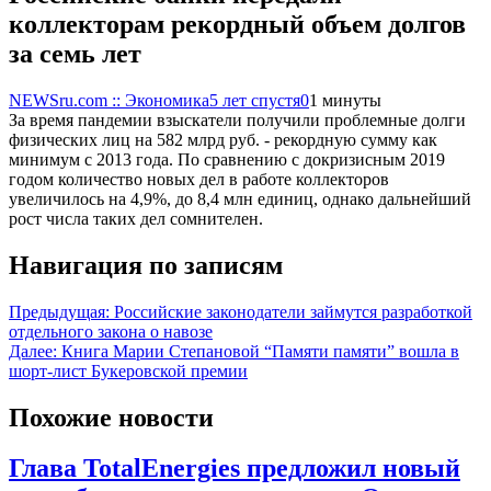
коллекторам рекордный объем долгов
за семь лет
NEWSru.com :: Экономика
5 лет спустя
0
1 минуты
За время пандемии взыскатели получили проблемные долги
физических лиц на 582 млрд руб. - рекордную сумму как
минимум с 2013 года. По сравнению с докризисным 2019
годом количество новых дел в работе коллекторов
увеличилось на 4,9%, до 8,4 млн единиц, однако дальнейший
рост числа таких дел сомнителен.
Навигация по записям
Предыдущая:
Российские законодатели займутся разработкой
отдельного закона о навозе
Далее:
Книга Марии Степановой “Памяти памяти” вошла в
шорт-лист Букеровской премии
Похожие новости
Глава TotalEnergies предложил новый