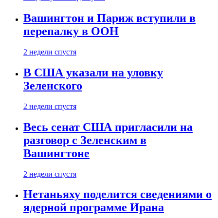
Вашингтон и Париж вступили в
перепалку в ООН
2 недели спустя
В США указали на уловку
Зеленского
2 недели спустя
Весь сенат США пригласили на
разговор с Зеленским в
Вашингтоне
2 недели спустя
Нетаньяху поделится сведениями о
ядерной программе Ирана