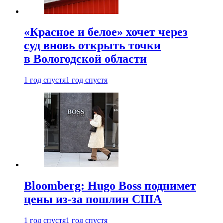
«Красное и белое» хочет через
суд вновь открыть точки
в Вологодской области
1 год спустя
1 год спустя
Bloomberg: Hugo Boss поднимет
цены из-за пошлин США
1 год спустя
1 год спустя