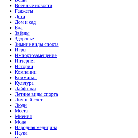
Военные новости
Гаджеты
Дети
Дом и сад
Еда
Звёзды
Здоровье
Зимние виды спорта
Игры
Импортозамещение
Интернет
Истории
Компании
Криминал
Культура
Лайфхаки
Летние виды спорта
Личный счет
Люди
Места
Мнения
Мода
Народная медицина
Наука