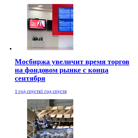
Мосбиржа увеличит время торгов
на фондовом рынке с конца
сентября
1 год спустя
1 год спустя