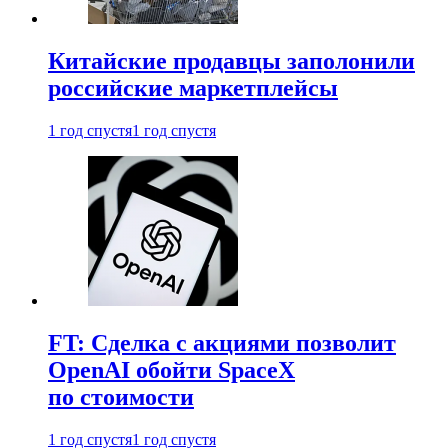
Китайские продавцы заполонили
российские маркетплейсы
1 год спустя
1 год спустя
FT: Сделка с акциями позволит
OpenAI обойти SpaceX
по стоимости
1 год спустя
1 год спустя