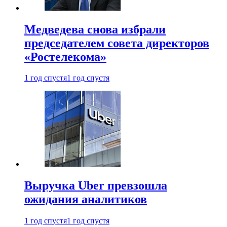
Медведева снова избрали
председателем совета директоров
«Ростелекома»
1 год спустя
1 год спустя
Выручка Uber превзошла
ожидания аналитиков
1 год спустя
1 год спустя