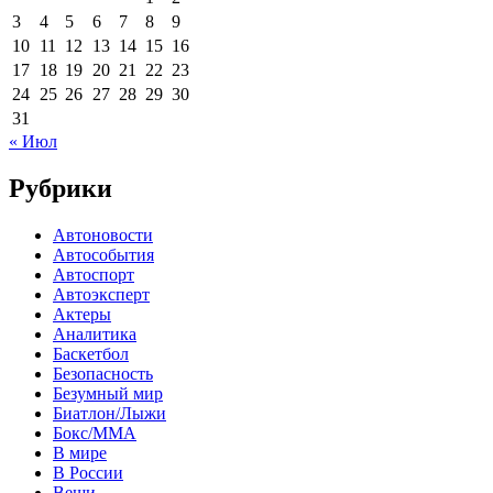
3
4
5
6
7
8
9
10
11
12
13
14
15
16
17
18
19
20
21
22
23
24
25
26
27
28
29
30
31
« Июл
Рубрики
Автоновости
Автособытия
Автоспорт
Автоэксперт
Актеры
Аналитика
Баскетбол
Безопасность
Безумный мир
Биатлон/Лыжи
Бокс/MMA
В мире
В России
Вещи