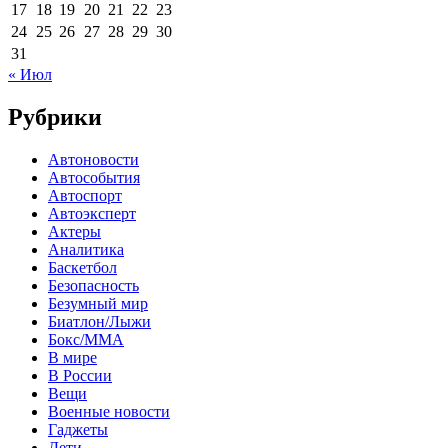
17
18
19
20
21
22
23
24
25
26
27
28
29
30
31
« Июл
Рубрики
Автоновости
Автособытия
Автоспорт
Автоэксперт
Актеры
Аналитика
Баскетбол
Безопасность
Безумный мир
Биатлон/Лыжи
Бокс/MMA
В мире
В России
Вещи
Военные новости
Гаджеты
Дети