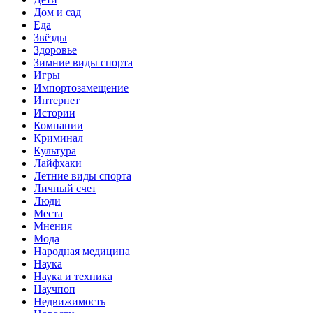
Дом и сад
Еда
Звёзды
Здоровье
Зимние виды спорта
Игры
Импортозамещение
Интернет
Истории
Компании
Криминал
Культура
Лайфхаки
Летние виды спорта
Личный счет
Люди
Места
Мнения
Мода
Народная медицина
Наука
Наука и техника
Научпоп
Недвижимость