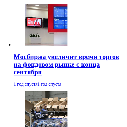
Мосбиржа увеличит время торгов
на фондовом рынке с конца
сентября
1 год спустя
1 год спустя