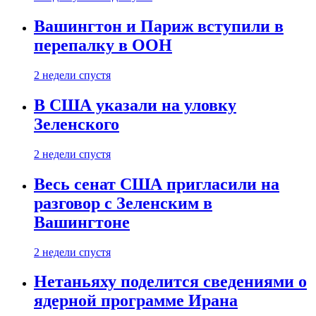
Вашингтон и Париж вступили в
перепалку в ООН
2 недели спустя
В США указали на уловку
Зеленского
2 недели спустя
Весь сенат США пригласили на
разговор с Зеленским в
Вашингтоне
2 недели спустя
Нетаньяху поделится сведениями о
ядерной программе Ирана