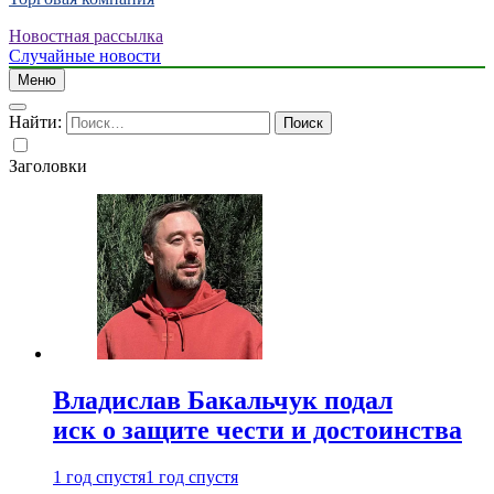
Новостная рассылка
Случайные новости
Меню
Найти:
Заголовки
Владислав Бакальчук подал
иск о защите чести и достоинства
1 год спустя
1 год спустя