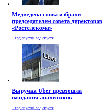
Медведева снова избрали
председателем совета директоров
«Ростелекома»
1 год спустя
1 год спустя
Выручка Uber превзошла
ожидания аналитиков
1 год спустя
1 год спустя