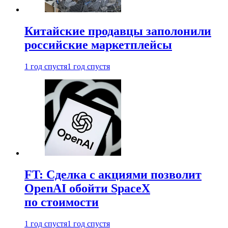
Китайские продавцы заполонили
российские маркетплейсы
1 год спустя
1 год спустя
FT: Сделка с акциями позволит
OpenAI обойти SpaceX
по стоимости
1 год спустя
1 год спустя