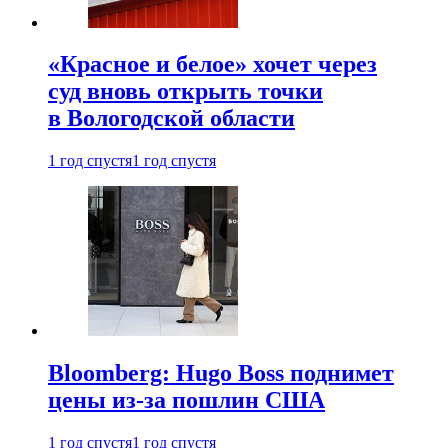
«Красное и белое» хочет через
суд вновь открыть точки
в Вологодской области
1 год спустя
1 год спустя
Bloomberg: Hugo Boss поднимет
цены из-за пошлин США
1 год спустя
1 год спустя