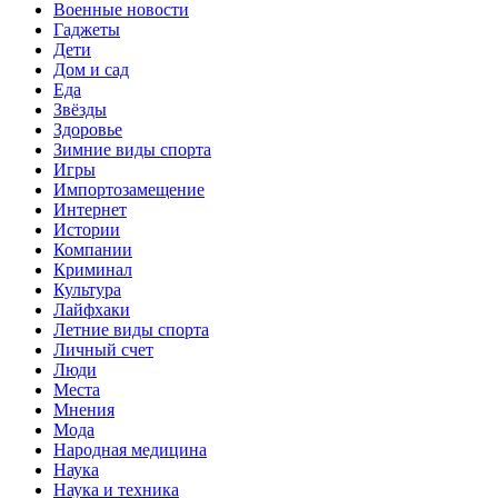
Военные новости
Гаджеты
Дети
Дом и сад
Еда
Звёзды
Здоровье
Зимние виды спорта
Игры
Импортозамещение
Интернет
Истории
Компании
Криминал
Культура
Лайфхаки
Летние виды спорта
Личный счет
Люди
Места
Мнения
Мода
Народная медицина
Наука
Наука и техника