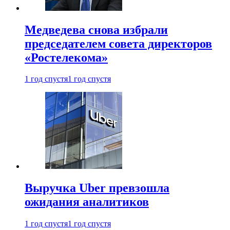
Медведева снова избрали
председателем совета директоров
«Ростелекома»
1 год спустя
1 год спустя
Выручка Uber превзошла
ожидания аналитиков
1 год спустя
1 год спустя