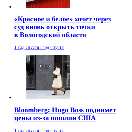
«Красное и белое» хочет через
суд вновь открыть точки
в Вологодской области
1 год спустя
1 год спустя
Bloomberg: Hugo Boss поднимет
цены из-за пошлин США
1 год спустя
1 год спустя