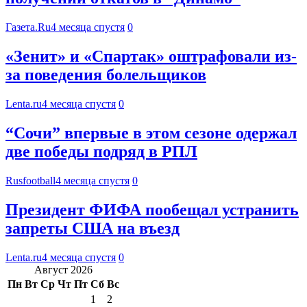
Газета.Ru
4 месяца спустя
0
«Зенит» и «Спартак» оштрафовали из-
за поведения болельщиков
Lenta.ru
4 месяца спустя
0
“Сочи” впервые в этом сезоне одержал
две победы подряд в РПЛ
Rusfootball
4 месяца спустя
0
Президент ФИФА пообещал устранить
запреты США на въезд
Lenta.ru
4 месяца спустя
0
Август 2026
Пн
Вт
Ср
Чт
Пт
Сб
Вс
1
2