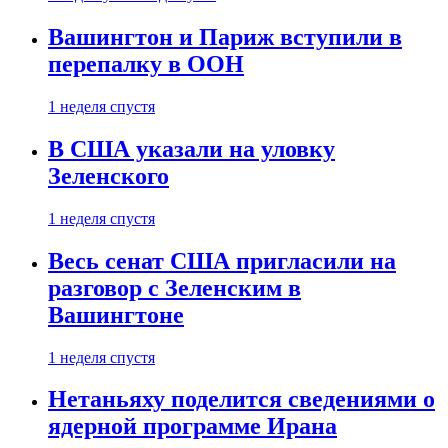
Вашингтон и Париж вступили в
перепалку в ООН
1 неделя спустя
В США указали на уловку
Зеленского
1 неделя спустя
Весь сенат США пригласили на
разговор с Зеленским в
Вашингтоне
1 неделя спустя
Нетаньяху поделится сведениями о
ядерной программе Ирана