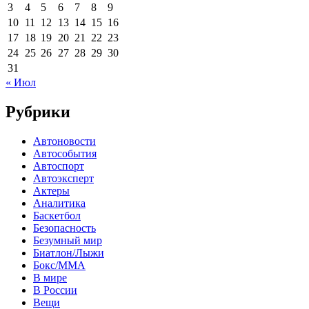
3
4
5
6
7
8
9
10
11
12
13
14
15
16
17
18
19
20
21
22
23
24
25
26
27
28
29
30
31
« Июл
Рубрики
Автоновости
Автособытия
Автоспорт
Автоэксперт
Актеры
Аналитика
Баскетбол
Безопасность
Безумный мир
Биатлон/Лыжи
Бокс/MMA
В мире
В России
Вещи