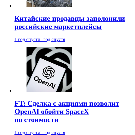
Китайские продавцы заполонили
российские маркетплейсы
1 год спустя
1 год спустя
FT: Сделка с акциями позволит
OpenAI обойти SpaceX
по стоимости
1 год спустя
1 год спустя