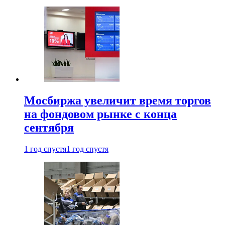
Мосбиржа увеличит время торгов
на фондовом рынке с конца
сентября
1 год спустя
1 год спустя