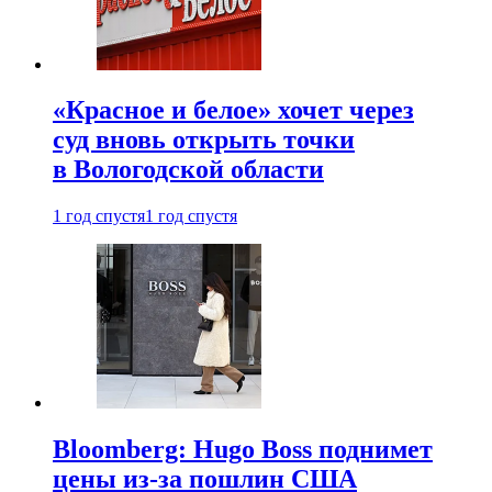
«Красное и белое» хочет через
суд вновь открыть точки
в Вологодской области
1 год спустя
1 год спустя
Bloomberg: Hugo Boss поднимет
цены из-за пошлин США