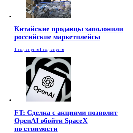
Китайские продавцы заполонили
российские маркетплейсы
1 год спустя
1 год спустя
FT: Сделка с акциями позволит
OpenAI обойти SpaceX
по стоимости