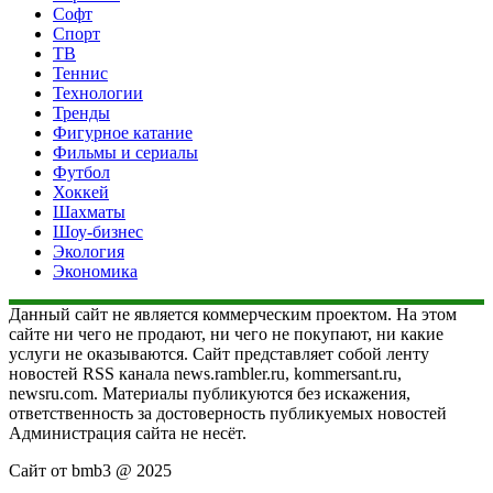
Софт
Спорт
ТВ
Теннис
Технологии
Тренды
Фигурное катание
Фильмы и сериалы
Футбол
Хоккей
Шахматы
Шоу-бизнес
Экология
Экономика
Данный сайт не является коммерческим проектом. На этом
сайте ни чего не продают, ни чего не покупают, ни какие
услуги не оказываются. Сайт представляет собой ленту
новостей RSS канала news.rambler.ru, kommersant.ru,
newsru.com. Материалы публикуются без искажения,
ответственность за достоверность публикуемых новостей
Администрация сайта не несёт.
Сайт от bmb3 @ 2025