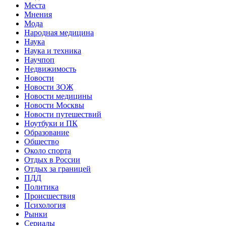
Места
Мнения
Мода
Народная медицина
Наука
Наука и техника
Научпоп
Недвижимость
Новости
Новости ЗОЖ
Новости медицины
Новости Москвы
Новости путешествий
Ноутбуки и ПК
Образование
Общество
Около спорта
Отдых в России
Отдых за границей
ПДД
Политика
Происшествия
Психология
Рынки
Сериалы