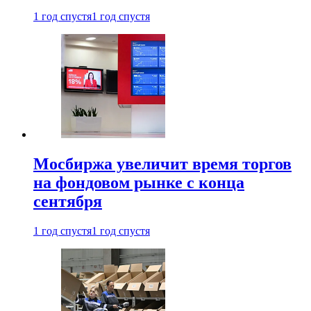
1 год спустя
1 год спустя
Мосбиржа увеличит время торгов
на фондовом рынке с конца
сентября
1 год спустя
1 год спустя