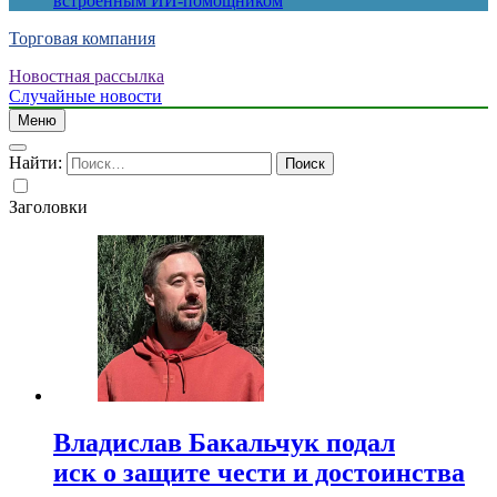
встроенным ИИ-помощником
Торговая компания
Новостная рассылка
Случайные новости
Меню
Найти:
Заголовки
Владислав Бакальчук подал
иск о защите чести и достоинства