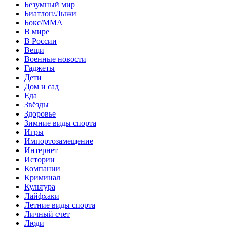
Безумный мир
Биатлон/Лыжи
Бокс/MMA
В мире
В России
Вещи
Военные новости
Гаджеты
Дети
Дом и сад
Еда
Звёзды
Здоровье
Зимние виды спорта
Игры
Импортозамещение
Интернет
Истории
Компании
Криминал
Культура
Лайфхаки
Летние виды спорта
Личный счет
Люди