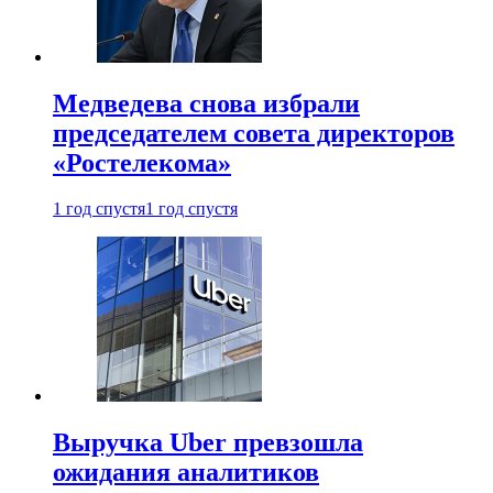
Медведева снова избрали
председателем совета директоров
«Ростелекома»
1 год спустя
1 год спустя
Выручка Uber превзошла
ожидания аналитиков