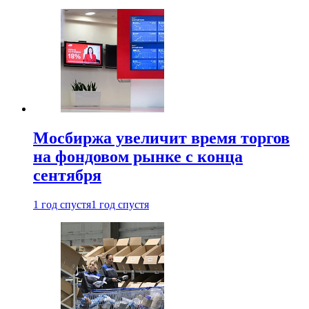
Мосбиржа увеличит время торгов
на фондовом рынке с конца
сентября
1 год спустя
1 год спустя