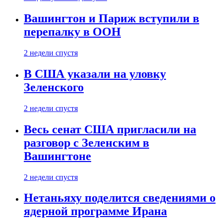
Вашингтон и Париж вступили в
перепалку в ООН
2 недели спустя
В США указали на уловку
Зеленского
2 недели спустя
Весь сенат США пригласили на
разговор с Зеленским в
Вашингтоне
2 недели спустя
Нетаньяху поделится сведениями о
ядерной программе Ирана