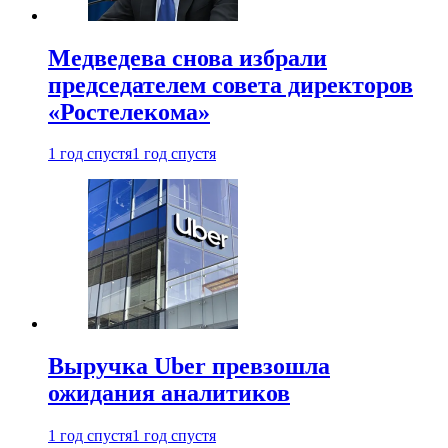
Медведева снова избрали
председателем совета директоров
«Ростелекома»
1 год спустя
1 год спустя
Выручка Uber превзошла
ожидания аналитиков
1 год спустя
1 год спустя