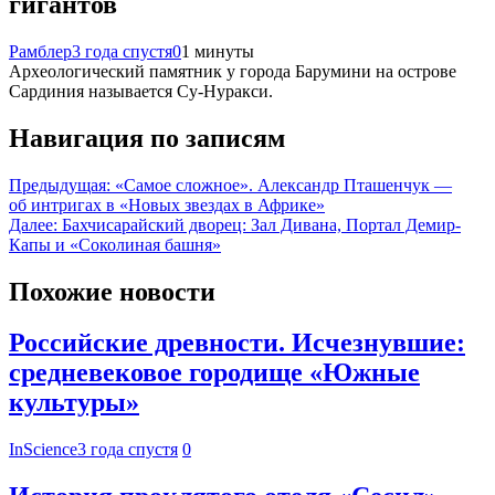
гигантов
Рамблер
3 года спустя
0
1 минуты
Археологический памятник у города Барумини на острове
Сардиния называется Су-Нуракси.
Навигация по записям
Предыдущая:
«Самое сложное». Александр Пташенчук —
об интригах в «Новых звездах в Африке»
Далее:
Бахчисарайский дворец: Зал Дивана, Портал Демир-
Капы и «Соколиная башня»
Похожие новости
Российские древности. Исчезнувшие:
средневековое городище «Южные
культуры»
InScience
3 года спустя
0