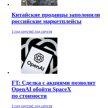
Китайские продавцы заполонили
российские маркетплейсы
1 год спустя
1 год спустя
FT: Сделка с акциями позволит
OpenAI обойти SpaceX
по стоимости
1 год спустя
1 год спустя