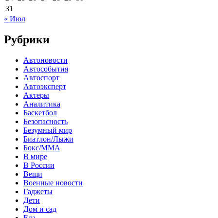
31
« Июл
Рубрики
Автоновости
Автособытия
Автоспорт
Автоэксперт
Актеры
Аналитика
Баскетбол
Безопасность
Безумный мир
Биатлон/Лыжи
Бокс/MMA
В мире
В России
Вещи
Военные новости
Гаджеты
Дети
Дом и сад
Еда