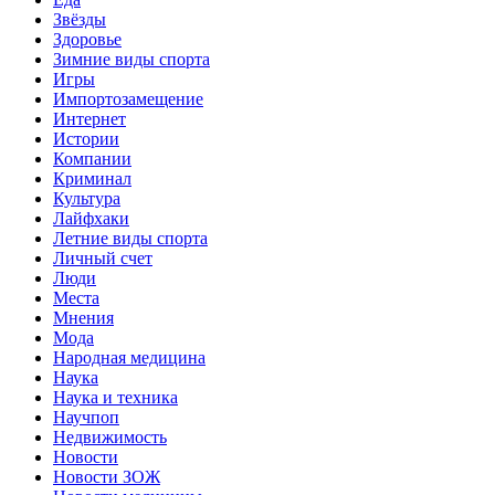
Звёзды
Здоровье
Зимние виды спорта
Игры
Импортозамещение
Интернет
Истории
Компании
Криминал
Культура
Лайфхаки
Летние виды спорта
Личный счет
Люди
Места
Мнения
Мода
Народная медицина
Наука
Наука и техника
Научпоп
Недвижимость
Новости
Новости ЗОЖ