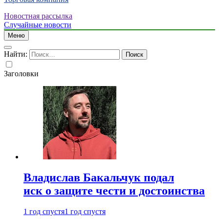
Новостная рассылка
Случайные новости
Меню
Найти:
Заголовки
Владислав Бакальчук подал
иск о защите чести и достоинства
1 год спустя
1 год спустя