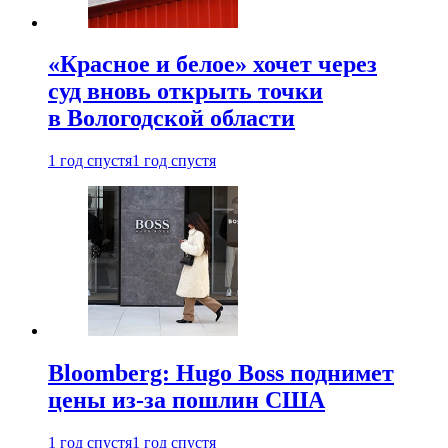
«Красное и белое» хочет через
суд вновь открыть точки
в Вологодской области
1 год спустя
1 год спустя
Bloomberg: Hugo Boss поднимет
цены из-за пошлин США
1 год спустя
1 год спустя