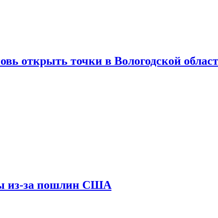
вновь открыть точки в Вологодской облас
ны из-за пошлин США