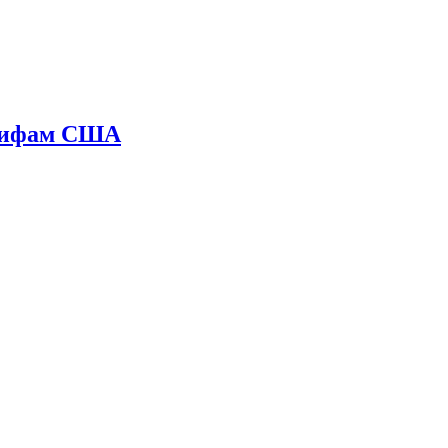
арифам США