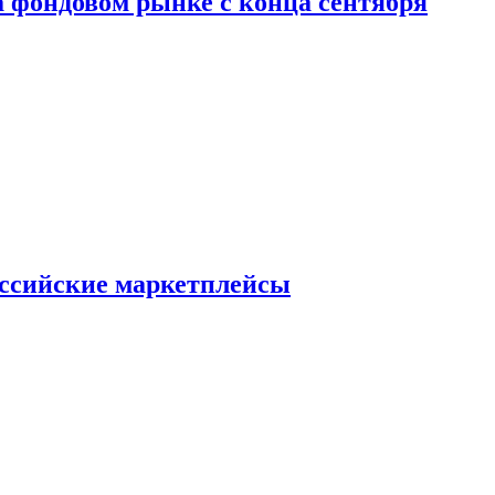
 фондовом рынке с конца сентября
оссийские маркетплейсы