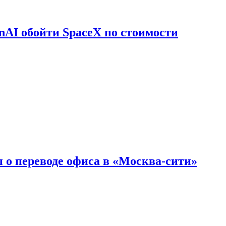
nAI обойти SpaceX по стоимости
 о переводе офиса в «Москва-сити»