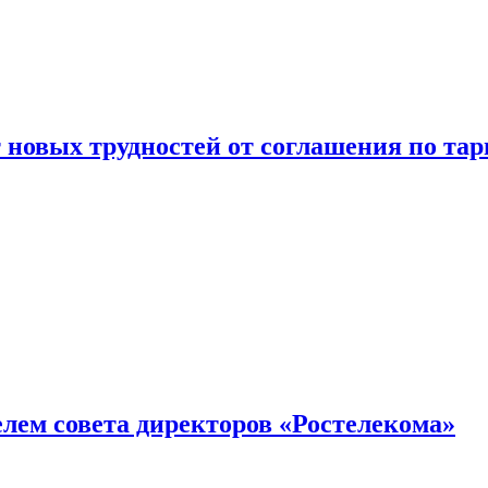
новых трудностей от соглашения по т
елем совета директоров «Ростелекома»