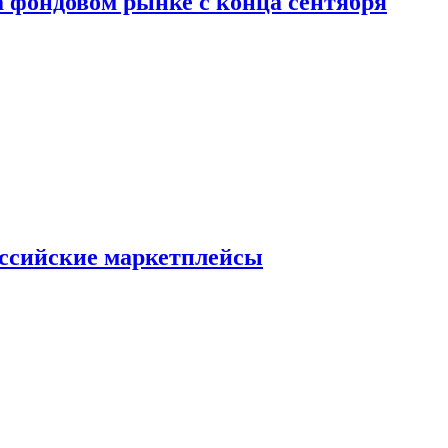
 фондовом рынке с конца сентября
оссийские маркетплейсы