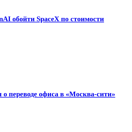
nAI обойти SpaceX по стоимости
 о переводе офиса в «Москва-сити»