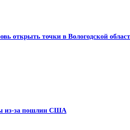
вновь открыть точки в Вологодской облас
ны из-за пошлин США