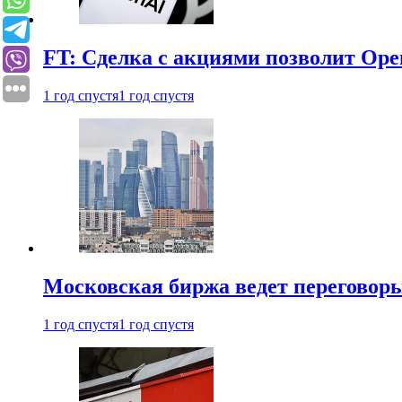
FT: Сделка с акциями позволит Ope
1 год спустя
1 год спустя
Московская биржа ведет переговоры
1 год спустя
1 год спустя