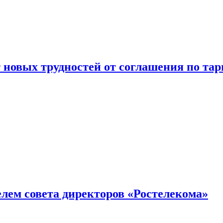
новых трудностей от соглашения по т
елем совета директоров «Ростелекома»