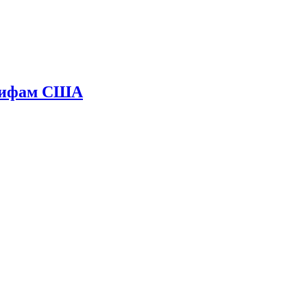
арифам США