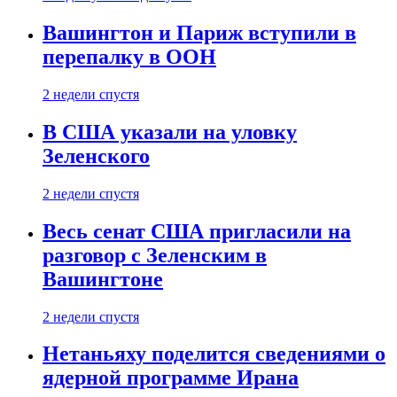
Вашингтон и Париж вступили в
перепалку в ООН
2 недели спустя
В США указали на уловку
Зеленского
2 недели спустя
Весь сенат США пригласили на
разговор с Зеленским в
Вашингтоне
2 недели спустя
Нетаньяху поделится сведениями о
ядерной программе Ирана