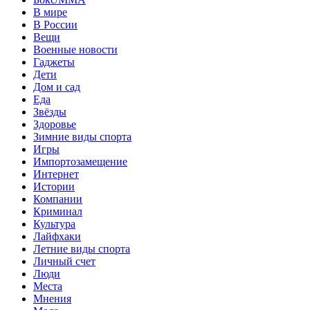
В мире
В России
Вещи
Военные новости
Гаджеты
Дети
Дом и сад
Еда
Звёзды
Здоровье
Зимние виды спорта
Игры
Импортозамещение
Интернет
Истории
Компании
Криминал
Культура
Лайфхаки
Летние виды спорта
Личный счет
Люди
Места
Мнения