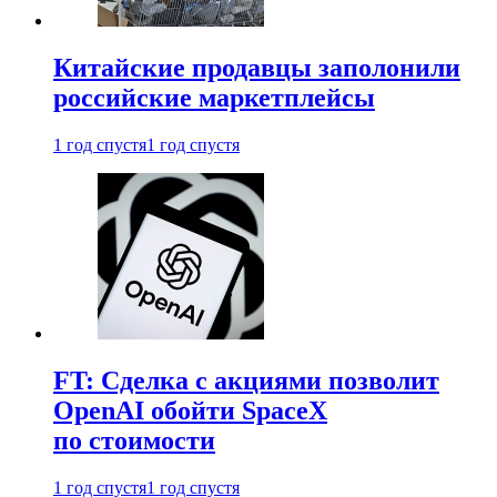
Китайские продавцы заполонили
российские маркетплейсы
1 год спустя
1 год спустя
FT: Сделка с акциями позволит
OpenAI обойти SpaceX
по стоимости
1 год спустя
1 год спустя