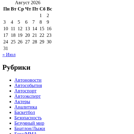
Август 2026
Пн
Вт
Ср
Чт
Пт
Сб
Вс
1
2
3
4
5
6
7
8
9
10
11
12
13
14
15
16
17
18
19
20
21
22
23
24
25
26
27
28
29
30
31
« Июл
Рубрики
Автоновости
Автособытия
Автоспорт
Автоэксперт
Актеры
Аналитика
Баскетбол
Безопасность
Безумный мир
Биатлон/Лыжи
Бокс/MMA