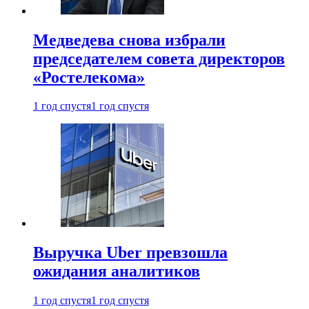
Медведева снова избрали
председателем совета директоров
«Ростелекома»
1 год спустя
1 год спустя
Выручка Uber превзошла
ожидания аналитиков
1 год спустя
1 год спустя