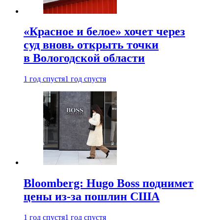
«Красное и белое» хочет через
суд вновь открыть точки
в Вологодской области
1 год спустя
1 год спустя
Bloomberg: Hugo Boss поднимет
цены из-за пошлин США
1 год спустя
1 год спустя