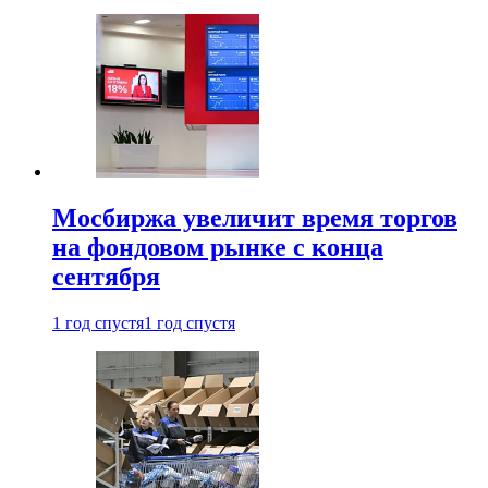
Мосбиржа увеличит время торгов
на фондовом рынке с конца
сентября
1 год спустя
1 год спустя