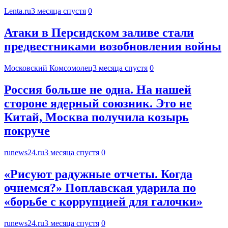
Lenta.ru
3 месяца спустя
0
Атаки в Персидском заливе стали
предвестниками возобновления войны
Московский Комсомолец
3 месяца спустя
0
Россия больше не одна. На нашей
стороне ядерный союзник. Это не
Китай, Москва получила козырь
покруче
runews24.ru
3 месяца спустя
0
«Рисуют радужные отчеты. Когда
очнемся?» Поплавская ударила по
«борьбе с коррупцией для галочки»
runews24.ru
3 месяца спустя
0