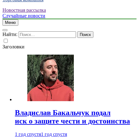
Новостная рассылка
Случайные новости
Меню
Найти:
Заголовки
Владислав Бакальчук подал
иск о защите чести и достоинства
1 год спустя
1 год спустя