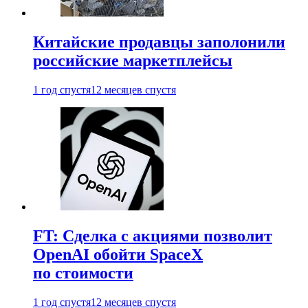
Китайские продавцы заполонили
российские маркетплейсы
1 год спустя
12 месяцев спустя
FT: Сделка с акциями позволит
OpenAI обойти SpaceX
по стоимости
1 год спустя
12 месяцев спустя