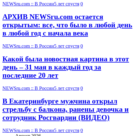
NEWSru.com :: В России
5 лет спустя
0
АРХИВ NEWSru.com остается
открытым: все, что было в любой день
в любой год с начала века
NEWSru.com :: В России
5 лет спустя
0
Какой была новостная картина в этот
день – 31 мая в каждый год за
последние 20 лет
NEWSru.com :: В России
5 лет спустя
0
В Екатеринбурге мужчина открыл
стрельбу с балкона, ранены девочка и
сотрудник Росгвардии (ВИДЕО)
NEWSru.com :: В России
5 лет спустя
0
Август 2026