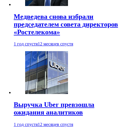
Медведева снова избрали
председателем совета директоров
«Ростелекома»
1 год спустя
12 месяцев спустя
Выручка Uber превзошла
ожидания аналитиков
1 год спустя
12 месяцев спустя