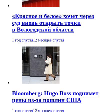
«Красное и белое» хочет через
суд вновь открыть точки
в Вологодской области
1 год спустя
12 месяцев спустя
Bloomberg: Hugo Boss поднимет
цены из-за пошлин США
1 год спустя
12 месяцев спустя