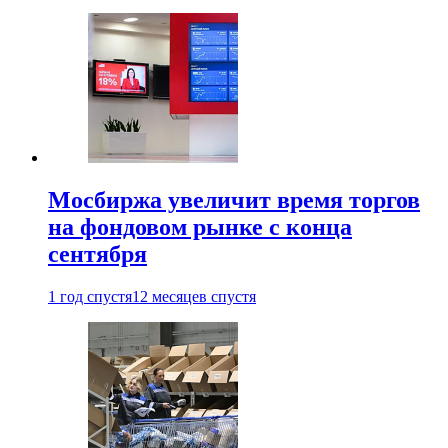
Мосбиржа увеличит время торгов
на фондовом рынке с конца
сентября
1 год спустя
12 месяцев спустя