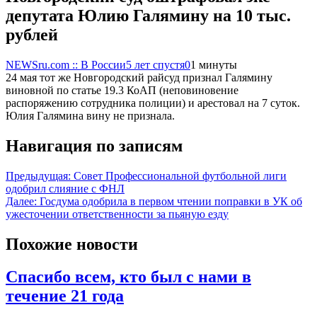
депутата Юлию Галямину на 10 тыс.
рублей
NEWSru.com :: В России
5 лет спустя
0
1 минуты
24 мая тот же Новгородский райсуд признал Галямину
виновной по статье 19.3 КоАП (неповиновение
распоряжению сотрудника полиции) и арестовал на 7 суток.
Юлия Галямина вину не признала.
Навигация по записям
Предыдущая:
Совет Профессиональной футбольной лиги
одобрил слияние с ФНЛ
Далее:
Госдума одобрила в первом чтении поправки в УК об
ужесточении ответственности за пьяную езду
Похожие новости
Спасибо всем, кто был с нами в
течение 21 года