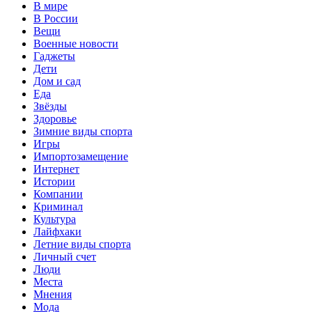
В мире
В России
Вещи
Военные новости
Гаджеты
Дети
Дом и сад
Еда
Звёзды
Здоровье
Зимние виды спорта
Игры
Импортозамещение
Интернет
Истории
Компании
Криминал
Культура
Лайфхаки
Летние виды спорта
Личный счет
Люди
Места
Мнения
Мода