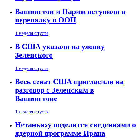
Вашингтон и Париж вступили в
перепалку в ООН
1 неделя спустя
В США указали на уловку
Зеленского
1 неделя спустя
Весь сенат США пригласили на
разговор с Зеленским в
Вашингтоне
1 неделя спустя
Нетаньяху поделится сведениями о
ядерной программе Ирана