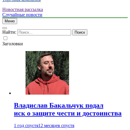
Новостная рассылка
Случайные новости
Меню
Найти:
Заголовки
Владислав Бакальчук подал
иск о защите чести и достоинства
1 год спустя
12 месяцев спустя