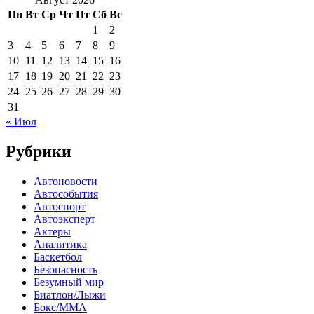
Пн
Вт
Ср
Чт
Пт
Сб
Вс
1
2
3
4
5
6
7
8
9
10
11
12
13
14
15
16
17
18
19
20
21
22
23
24
25
26
27
28
29
30
31
« Июл
Рубрики
Автоновости
Автособытия
Автоспорт
Автоэксперт
Актеры
Аналитика
Баскетбол
Безопасность
Безумный мир
Биатлон/Лыжи
Бокс/MMA