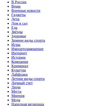
В России
Вещи
Военные новости
Гаджеты
Дети
Дом и сад
Еда
Звёзды
Здоровье
Зимние виды спорта
Игры
Импортозамещение
Интернет
Истории
Компании
Криминал
Культура
Лайфхаки
Летние виды спорта
Личный счет
Люди
Места
Мнения
Мода
Народная медицина