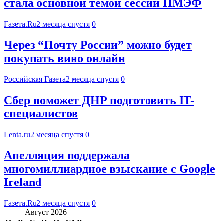
стала основной темой сессии ПМЭФ
Газета.Ru
2 месяца спустя
0
Через “Почту России” можно будет
покупать вино онлайн
Российская Газета
2 месяца спустя
0
Сбер поможет ДНР подготовить IT-
специалистов
Lenta.ru
2 месяца спустя
0
Апелляция поддержала
многомиллиардное взыскание с Google
Ireland
Газета.Ru
2 месяца спустя
0
Август 2026