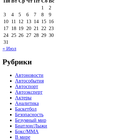
Пн
Вт
Ср
Чт
Пт
Сб
Вс
1
2
3
4
5
6
7
8
9
10
11
12
13
14
15
16
17
18
19
20
21
22
23
24
25
26
27
28
29
30
31
« Июл
Рубрики
Автоновости
Автособытия
Автоспорт
Автоэксперт
Актеры
Аналитика
Баскетбол
Безопасность
Безумный мир
Биатлон/Лыжи
Бокс/MMA
В мире