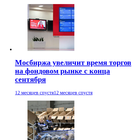
Мосбиржа увеличит время торгов
на фондовом рынке с конца
сентября
12 месяцев спустя
12 месяцев спустя