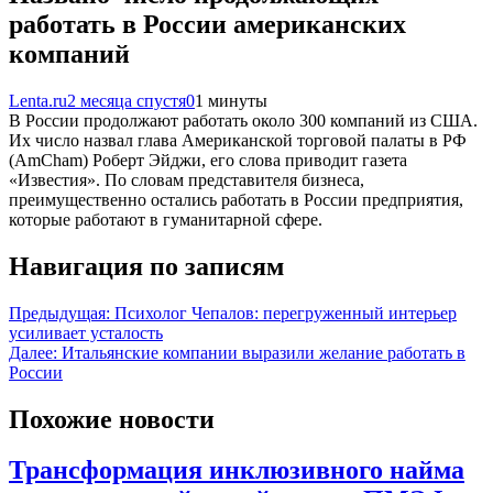
работать в России американских
компаний
Lenta.ru
2 месяца спустя
0
1 минуты
В России продолжают работать около 300 компаний из США.
Их число назвал глава Американской торговой палаты в РФ
(AmCham) Роберт Эйджи, его слова приводит газета
«Известия». По словам представителя бизнеса,
преимущественно остались работать в России предприятия,
которые работают в гуманитарной сфере.
Навигация по записям
Предыдущая:
Психолог Чепалов: перегруженный интерьер
усиливает усталость
Далее:
Итальянские компании выразили желание работать в
России
Похожие новости
Трансформация инклюзивного найма