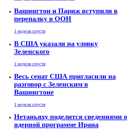
Вашингтон и Париж вступили в
перепалку в ООН
1 неделя спустя
В США указали на уловку
Зеленского
1 неделя спустя
Весь сенат США пригласили на
разговор с Зеленским в
Вашингтоне
1 неделя спустя
Нетаньяху поделится сведениями о
ядерной программе Ирана