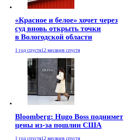
«Красное и белое» хочет через
суд вновь открыть точки
в Вологодской области
1 год спустя
12 месяцев спустя
Bloomberg: Hugo Boss поднимет
цены из-за пошлин США
1 год спустя
12 месяцев спустя