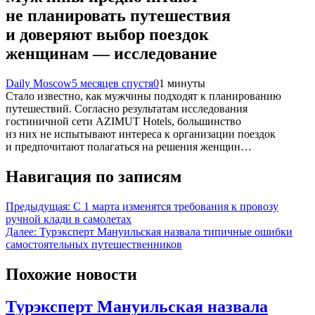
не планировать путешествия
и доверяют выбор поездок
женщинам — исследование
Daily Moscow
5 месяцев спустя
0
1 минуты
Стало известно, как мужчины подходят к планированию
путешествий. Согласно результатам исследования
гостиничной сети AZIMUT Hotels, большинство
из них не испытывают интереса к организации поездок
и предпочитают полагаться на решения женщин…
Навигация по записям
Предыдущая:
С 1 марта изменятся требования к провозу
ручной клади в самолетах
Далее:
Турэксперт Мануильская назвала типичные ошибки
самостоятельных путешественников
Похожие новости
Турэксперт Мануильская назвала