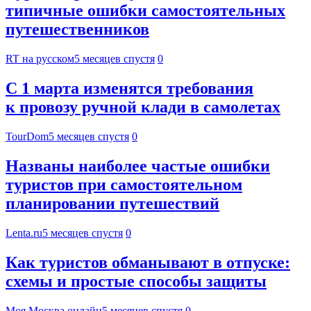
типичные ошибки самостоятельных
путешественников
RT на русском
5 месяцев спустя
0
С 1 марта изменятся требования
к провозу ручной клади в самолетах
TourDom
5 месяцев спустя
0
Названы наиболее частые ошибки
туристов при самостоятельном
планировании путешествий
Lenta.ru
5 месяцев спустя
0
Как туристов обманывают в отпуске:
схемы и простые способы защиты
Моя Москва.онлайн
5 месяцев спустя
0