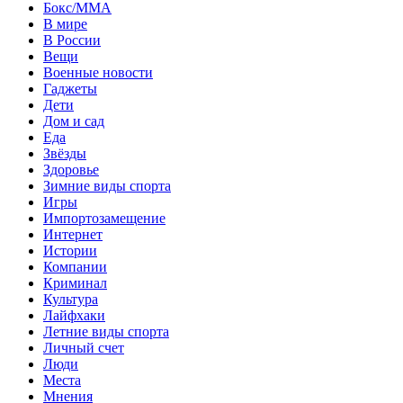
Бокс/MMA
В мире
В России
Вещи
Военные новости
Гаджеты
Дети
Дом и сад
Еда
Звёзды
Здоровье
Зимние виды спорта
Игры
Импортозамещение
Интернет
Истории
Компании
Криминал
Культура
Лайфхаки
Летние виды спорта
Личный счет
Люди
Места
Мнения