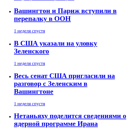
Вашингтон и Париж вступили в
перепалку в ООН
1 неделя спустя
В США указали на уловку
Зеленского
1 неделя спустя
Весь сенат США пригласили на
разговор с Зеленским в
Вашингтоне
1 неделя спустя
Нетаньяху поделится сведениями о
ядерной программе Ирана