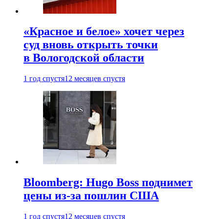
«Красное и белое» хочет через
суд вновь открыть точки
в Вологодской области
1 год спустя
12 месяцев спустя
Bloomberg: Hugo Boss поднимет
цены из-за пошлин США
1 год спустя
12 месяцев спустя