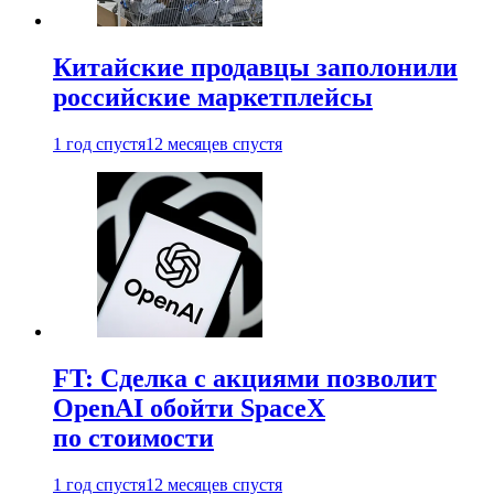
Китайские продавцы заполонили
российские маркетплейсы
1 год спустя
12 месяцев спустя
FT: Сделка с акциями позволит
OpenAI обойти SpaceX
по стоимости
1 год спустя
12 месяцев спустя