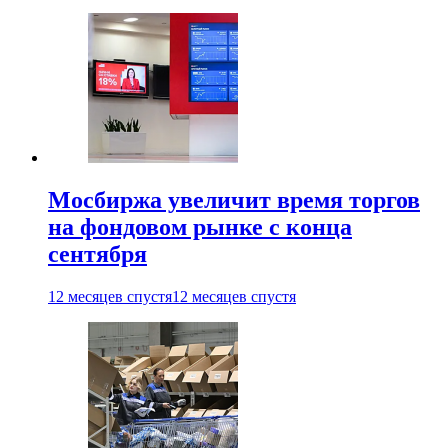
Мосбиржа увеличит время торгов
на фондовом рынке с конца
сентября
12 месяцев спустя
12 месяцев спустя