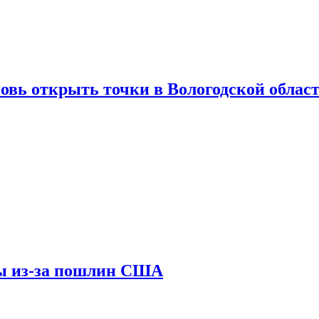
вновь открыть точки в Вологодской облас
ны из-за пошлин США