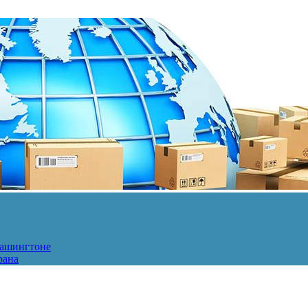
Вашингтоне
рана