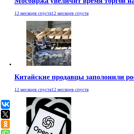
Мосбиржа увеличит время торгов на
12 месяцев спустя
12 месяцев спустя
Китайские продавцы заполонили р
12 месяцев спустя
12 месяцев спустя