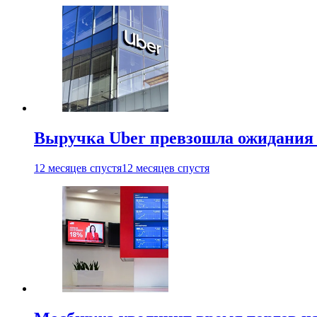
Выручка Uber превзошла ожидания
12 месяцев спустя
12 месяцев спустя