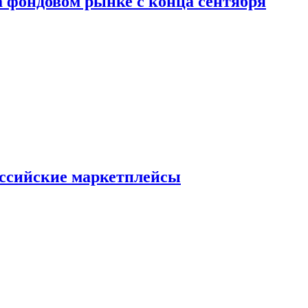
 фондовом рынке с конца сентября
оссийские маркетплейсы