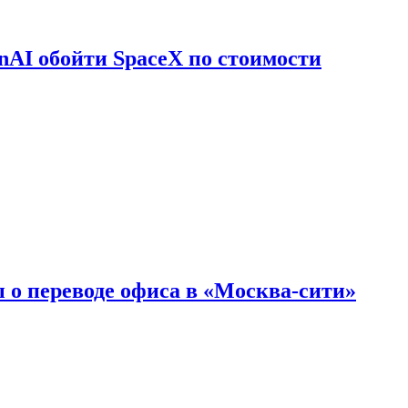
nAI обойти SpaceX по стоимости
 о переводе офиса в «Москва-сити»