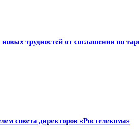
новых трудностей от соглашения по т
елем совета директоров «Ростелекома»