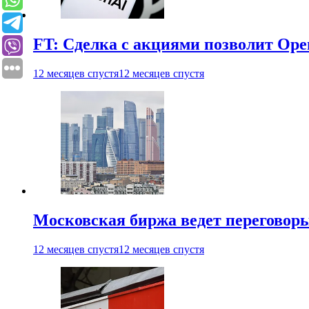
FT: Сделка с акциями позволит Ope
12 месяцев спустя
12 месяцев спустя
Московская биржа ведет переговоры
12 месяцев спустя
12 месяцев спустя