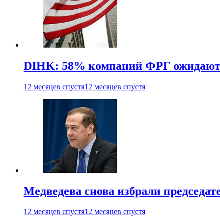
DIHK: 58% компаний ФРГ ожидают 
12 месяцев спустя
12 месяцев спустя
Медведева снова избрали председат
12 месяцев спустя
12 месяцев спустя