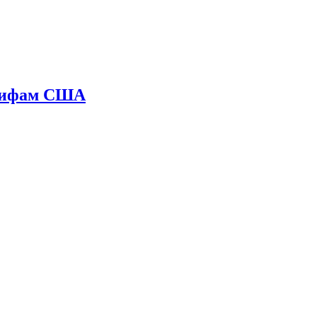
арифам США