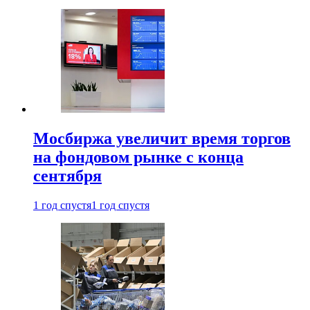
Мосбиржа увеличит время торгов
на фондовом рынке с конца
сентября
1 год спустя
1 год спустя