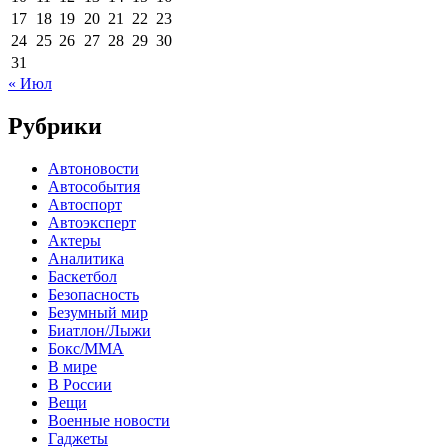
17
18
19
20
21
22
23
24
25
26
27
28
29
30
31
« Июл
Рубрики
Автоновости
Автособытия
Автоспорт
Автоэксперт
Актеры
Аналитика
Баскетбол
Безопасность
Безумный мир
Биатлон/Лыжи
Бокс/MMA
В мире
В России
Вещи
Военные новости
Гаджеты