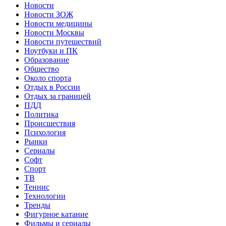
Новости
Новости ЗОЖ
Новости медицины
Новости Москвы
Новости путешествий
Ноутбуки и ПК
Образование
Общество
Около спорта
Отдых в России
Отдых за границей
ПДД
Политика
Происшествия
Психология
Рынки
Сериалы
Софт
Спорт
ТВ
Теннис
Технологии
Тренды
Фигурное катание
Фильмы и сериалы