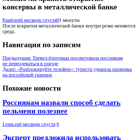
консервы в металлической банке
Рамблер
6 месяцев спустя
0
1 минуты
После вскрытия металлической банки внутри резко меняются
среда.
Навигация по записям
Предыдущая:
Тревел-блогерша посоветовала россиянам
не переодеваться в поезде
Далее:
«Разблокируйте телефон»: туриста удивила проверка
на российской границе
Похожие новости
Россиянам назвали способ сделать
пельмени полезнее
Lenta.ru
6 месяцев спустя
0
Эксперт предложила использовать