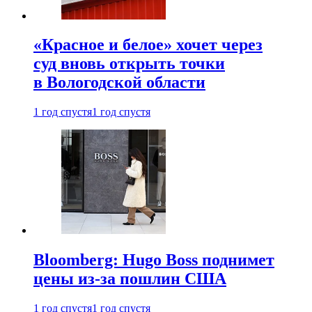
«Красное и белое» хочет через
суд вновь открыть точки
в Вологодской области
1 год спустя
1 год спустя
Bloomberg: Hugo Boss поднимет
цены из-за пошлин США
1 год спустя
1 год спустя