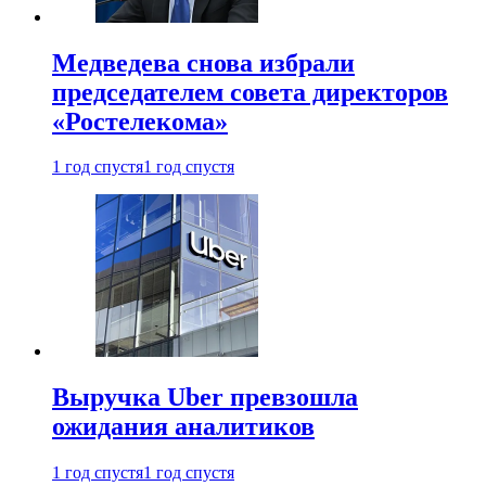
Медведева снова избрали
председателем совета директоров
«Ростелекома»
1 год спустя
1 год спустя
Выручка Uber превзошла
ожидания аналитиков
1 год спустя
1 год спустя