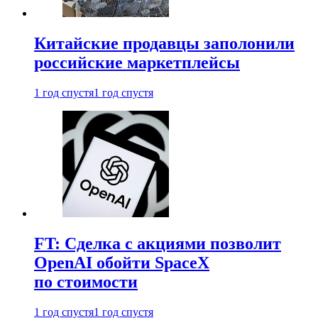
Китайские продавцы заполонили
российские маркетплейсы
1 год спустя
1 год спустя
FT: Сделка с акциями позволит
OpenAI обойти SpaceX
по стоимости
1 год спустя
1 год спустя