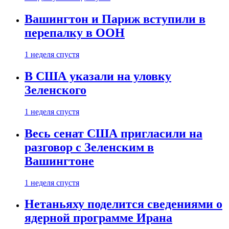
Вашингтон и Париж вступили в
перепалку в ООН
1 неделя спустя
В США указали на уловку
Зеленского
1 неделя спустя
Весь сенат США пригласили на
разговор с Зеленским в
Вашингтоне
1 неделя спустя
Нетаньяху поделится сведениями о
ядерной программе Ирана