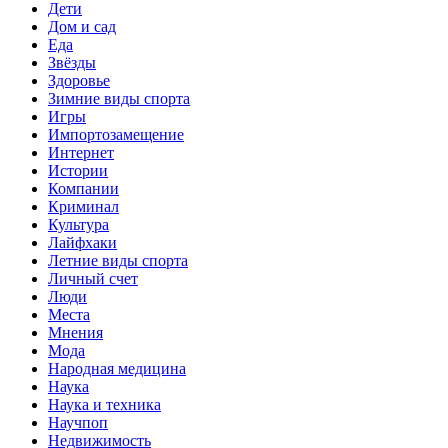
Дети
Дом и сад
Еда
Звёзды
Здоровье
Зимние виды спорта
Игры
Импортозамещение
Интернет
Истории
Компании
Криминал
Культура
Лайфхаки
Летние виды спорта
Личный счет
Люди
Места
Мнения
Мода
Народная медицина
Наука
Наука и техника
Научпоп
Недвижимость