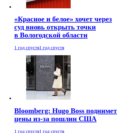
«Красное и белое» хочет через
суд вновь открыть точки
в Вологодской области
1 год спустя
1 год спустя
Bloomberg: Hugo Boss поднимет
цены из-за пошлин США
1 год спустя
1 год спустя