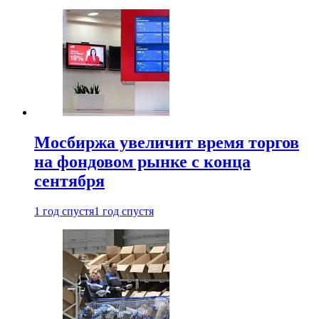
Мосбиржа увеличит время торгов
на фондовом рынке с конца
сентября
1 год спустя
1 год спустя