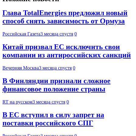
Глава TotalEnergies предложил новый
способ снять зависимость от Ормуза
Российская Газета
3 месяца спустя
0
Китай призвал ЕС исключить свои
компании из антироссийских санкций
Вечерняя Москва
3 месяца спустя
0
В Финляндии признали сложное
финансовое положение страны
RT на русском
3 месяца спустя
0
В ЕС вступил в силу запрет на
поставки российского СПГ
Российская Газета
3 месяца спустя
0