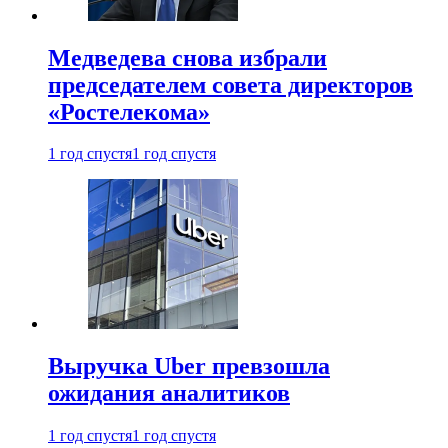
Медведева снова избрали
председателем совета директоров
«Ростелекома»
1 год спустя
1 год спустя
Выручка Uber превзошла
ожидания аналитиков
1 год спустя
1 год спустя