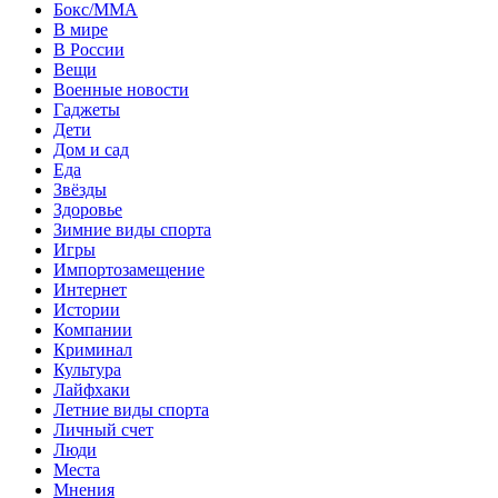
Бокс/MMA
В мире
В России
Вещи
Военные новости
Гаджеты
Дети
Дом и сад
Еда
Звёзды
Здоровье
Зимние виды спорта
Игры
Импортозамещение
Интернет
Истории
Компании
Криминал
Культура
Лайфхаки
Летние виды спорта
Личный счет
Люди
Места
Мнения