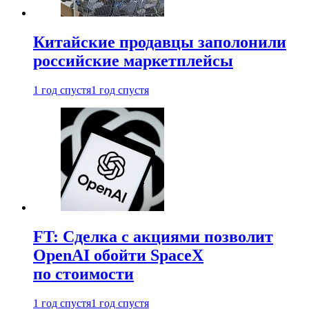
Китайские продавцы заполонили
российские маркетплейсы
1 год спустя
1 год спустя
FT: Сделка с акциями позволит
OpenAI обойти SpaceX
по стоимости
1 год спустя
1 год спустя