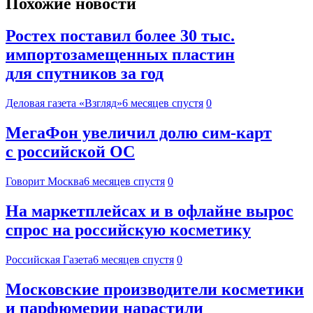
Похожие новости
Ростех поставил более 30 тыс.
импортозамещенных пластин
для спутников за год
Деловая газета «Взгляд»
6 месяцев спустя
0
МегаФон увеличил долю сим‑карт
с российской ОС
Говорит Москва
6 месяцев спустя
0
На маркетплейсах и в офлайне вырос
спрос на российскую косметику
Российская Газета
6 месяцев спустя
0
Московские производители косметики
и парфюмерии нарастили