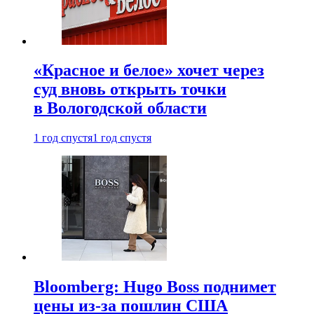
«Красное и белое» хочет через
суд вновь открыть точки
в Вологодской области
1 год спустя
1 год спустя
Bloomberg: Hugo Boss поднимет
цены из-за пошлин США