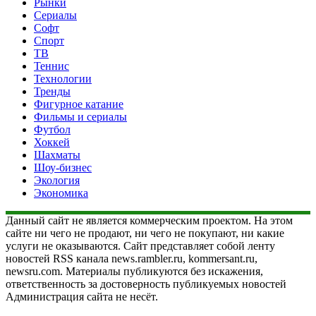
Рынки
Сериалы
Софт
Спорт
ТВ
Теннис
Технологии
Тренды
Фигурное катание
Фильмы и сериалы
Футбол
Хоккей
Шахматы
Шоу-бизнес
Экология
Экономика
Данный сайт не является коммерческим проектом. На этом
сайте ни чего не продают, ни чего не покупают, ни какие
услуги не оказываются. Сайт представляет собой ленту
новостей RSS канала news.rambler.ru, kommersant.ru,
newsru.com. Материалы публикуются без искажения,
ответственность за достоверность публикуемых новостей
Администрация сайта не несёт.