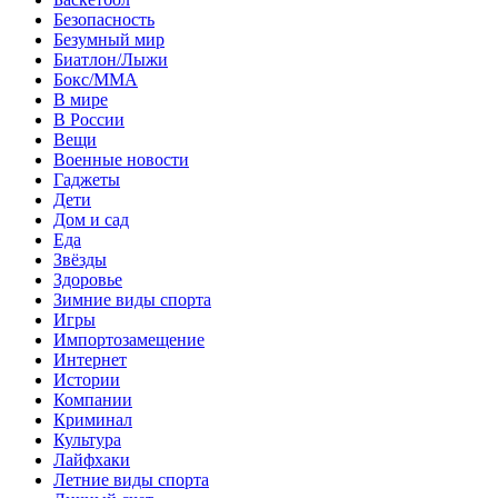
Безопасность
Безумный мир
Биатлон/Лыжи
Бокс/MMA
В мире
В России
Вещи
Военные новости
Гаджеты
Дети
Дом и сад
Еда
Звёзды
Здоровье
Зимние виды спорта
Игры
Импортозамещение
Интернет
Истории
Компании
Криминал
Культура
Лайфхаки
Летние виды спорта