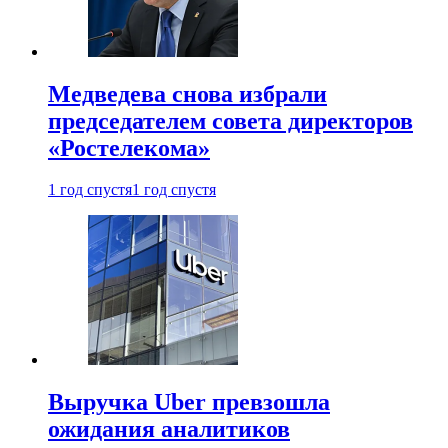
Медведева снова избрали
председателем совета директоров
«Ростелекома»
1 год спустя
1 год спустя
Выручка Uber превзошла
ожидания аналитиков