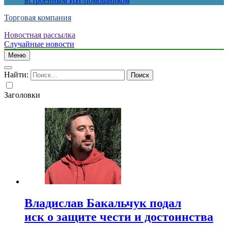
встроенным ИИ-помощником
Торговая компания
Новостная рассылка
Случайные новости
Меню
Найти:
Заголовки
Владислав Бакальчук подал
иск о защите чести и достоинства