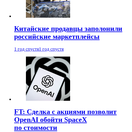
Китайские продавцы заполонили
российские маркетплейсы
1 год спустя
1 год спустя
FT: Сделка с акциями позволит
OpenAI обойти SpaceX
по стоимости