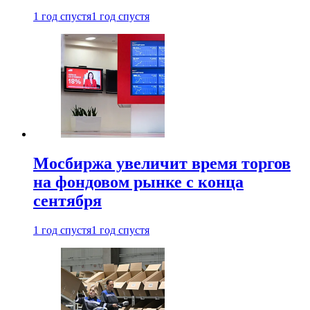
1 год спустя
1 год спустя
Мосбиржа увеличит время торгов
на фондовом рынке с конца
сентября
1 год спустя
1 год спустя