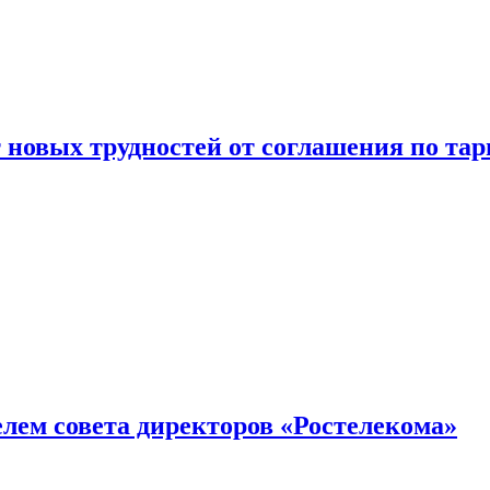
новых трудностей от соглашения по т
елем совета директоров «Ростелекома»