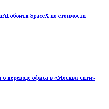
nAI обойти SpaceX по стоимости
 о переводе офиса в «Москва-сити»