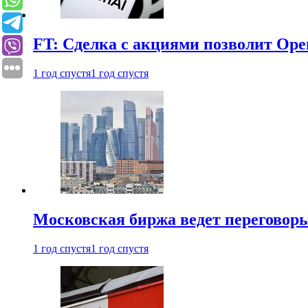
FT: Сделка с акциями позволит Ope
1 год спустя
1 год спустя
Московская биржа ведет переговоры
1 год спустя
1 год спустя