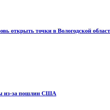
вновь открыть точки в Вологодской облас
ны из-за пошлин США