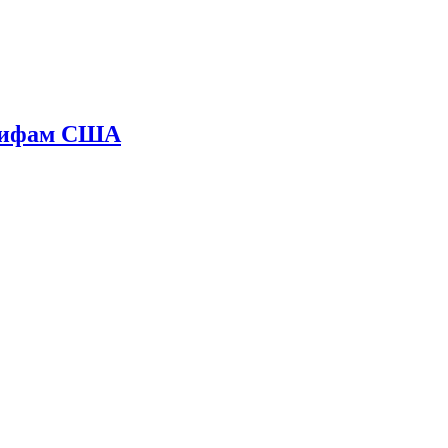
арифам США