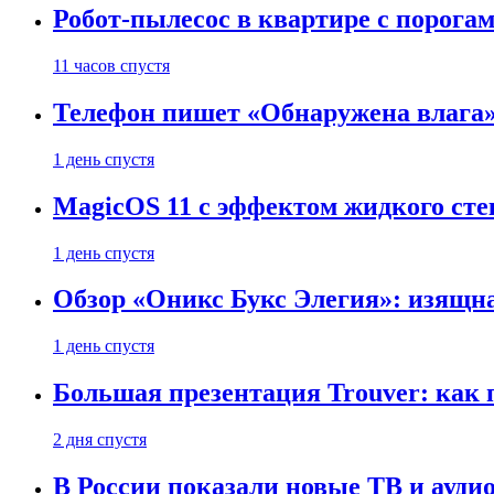
Робот-пылесос в квартире с порог
11 часов спустя
Телефон пишет «Обнаружена влага» 
1 день спустя
MagicOS 11 с эффектом жидкого сте
1 день спустя
Обзор «Оникс Букс Элегия»: изящ
1 день спустя
Большая презентация Trouver: как
2 дня спустя
В России показали новые ТВ и ауди