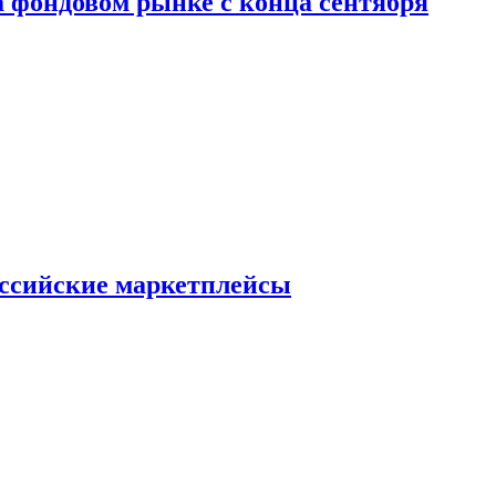
 фондовом рынке с конца сентября
оссийские маркетплейсы