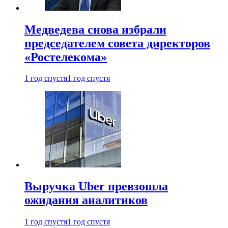
Медведева снова избрали
председателем совета директоров
«Ростелекома»
1 год спустя
1 год спустя
Выручка Uber превзошла
ожидания аналитиков
1 год спустя
1 год спустя