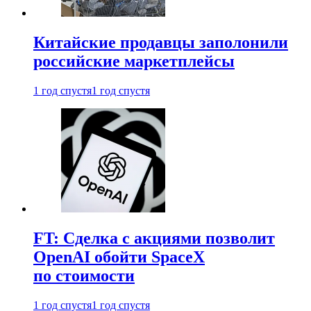
Китайские продавцы заполонили
российские маркетплейсы
1 год спустя
1 год спустя
FT: Сделка с акциями позволит
OpenAI обойти SpaceX
по стоимости
1 год спустя
1 год спустя