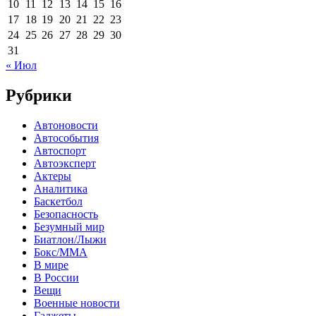
10
11
12
13
14
15
16
17
18
19
20
21
22
23
24
25
26
27
28
29
30
31
« Июл
Рубрики
Автоновости
Автособытия
Автоспорт
Автоэксперт
Актеры
Аналитика
Баскетбол
Безопасность
Безумный мир
Биатлон/Лыжи
Бокс/MMA
В мире
В России
Вещи
Военные новости
Гаджеты