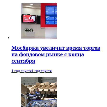
Мосбиржа увеличит время торгов
на фондовом рынке с конца
сентября
1 год спустя
1 год спустя