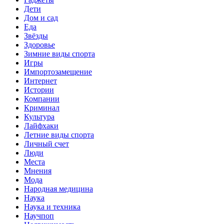
Дети
Дом и сад
Еда
Звёзды
Здоровье
Зимние виды спорта
Игры
Импортозамещение
Интернет
Истории
Компании
Криминал
Культура
Лайфхаки
Летние виды спорта
Личный счет
Люди
Места
Мнения
Мода
Народная медицина
Наука
Наука и техника
Научпоп