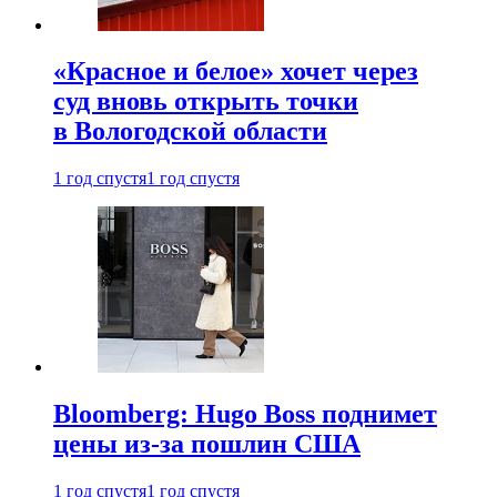
«Красное и белое» хочет через
суд вновь открыть точки
в Вологодской области
1 год спустя
1 год спустя
Bloomberg: Hugo Boss поднимет
цены из-за пошлин США
1 год спустя
1 год спустя